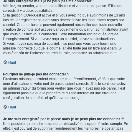
Je suis enregistré mais je ne peux pas me connecter !
Vérifiez, en premier, votre nom d’utilisateur et votre mot de passe. S’ils sont
corrects, il y a deux possibilités :
Si la gestion COPPA est active et si vous avez indiqué avoir moins de 13 ans
lors de l’enregistrement, alors vous devrez suivre les instructions reçues par
courriel. Certains forums peuvent également nécessiter que toute nouvelle
création de compte soit activée par vous-même ou par un administrateur avant
que vous puissiez vous connecter. Cette information est indiquée lors de
l’enregistrement. Si vous avez reçu un courriel, suivez ses instructions.
Si vous n’avez pas reçu de courriel, il se peut que vous ayez fourni une
adresse incorrecte ou que le courriel ait été traité par un filtre anti-spam. Si
vous êtes sûr de l’adresse courriel fournie, contactez un administrateur.
Haut
Pourquoi ne puis-je pas me connecter ?
Plusieurs raisons pourraient expliquer cela. Premièrement, vérifiez que votre
nom d’utilisateur et votre mot de passe soient corrects. S’ils le sont, contactez
un administrateur du forum pour vérifier que vous n’avez pas été banni. Il est
également possible que le propriétaire du site Internet ait une erreur de
configuration de son côté, et qu’il devra la corriger.
Haut
Je me suis enregistré par le passé mais je ne peux plus me connecter ?!
Il est possible qu’un administrateur ait désactivé ou supprimé votre compte. En
effet, il est courant de supprimer régulièrement les membres ne postant pas