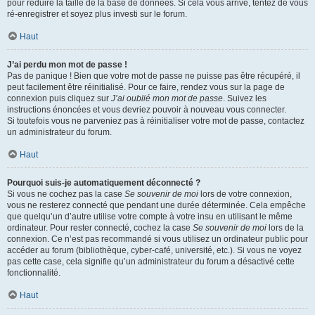
pour réduire la taille de la base de données. Si cela vous arrive, tentez de vous
ré-enregistrer et soyez plus investi sur le forum.
Haut
J’ai perdu mon mot de passe !
Pas de panique ! Bien que votre mot de passe ne puisse pas être récupéré, il
peut facilement être réinitialisé. Pour ce faire, rendez vous sur la page de
connexion puis cliquez sur
J’ai oublié mon mot de passe
. Suivez les
instructions énoncées et vous devriez pouvoir à nouveau vous connecter.
Si toutefois vous ne parveniez pas à réinitialiser votre mot de passe, contactez
un administrateur du forum.
Haut
Pourquoi suis-je automatiquement déconnecté ?
Si vous ne cochez pas la case
Se souvenir de moi
lors de votre connexion,
vous ne resterez connecté que pendant une durée déterminée. Cela empêche
que quelqu’un d’autre utilise votre compte à votre insu en utilisant le même
ordinateur. Pour rester connecté, cochez la case
Se souvenir de moi
lors de la
connexion. Ce n’est pas recommandé si vous utilisez un ordinateur public pour
accéder au forum (bibliothèque, cyber-café, université, etc.). Si vous ne voyez
pas cette case, cela signifie qu’un administrateur du forum a désactivé cette
fonctionnalité.
Haut