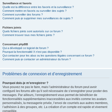
Surveillance et favoris
Quelle est la différence entre les favoris et la surveillance ?
Comment mettre en favoris ou surveiller des sujets ?
Comment surveiller des forums ?
Comment puis-je supprimer mes surveillances de sujets ?
Fichiers joints
Quels fichiers joints sont autorisés sur ce forum ?
Comment trouver tous mes fichiers joints ?
Concernant phpBB
Qui a développé ce logiciel de forum ?
Pourquoi la fonctionnalité X n’est pas disponible ?
Qui contacter pour les abus ou les questions légales concernant ce forum ?
Comment puis-je contacter un administrateur du forum ?
Problèmes de connexion et d’enregistrement
Pourquoi dois-je m’enregistrer ?
Vous pouvez ne pas le faire, mais l’administrateur du forum peut avoir
configuré les forums afin qu’il soit nécessaire de s’enregistrer pour poster des
messages. Par ailleurs, l’enregistrement vous permet de bénéficier de
fonctionnalités supplémentaires inaccessibles aux invités comme les avatars
personnalisés, la messagerie privée, l’envoi de courriels aux autres membres,
l’adhésion à des groupes, etc. La création d’un compte est rapide et vivement
conseillée.