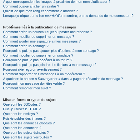
A quoi correspondent les images à proximité de mon nom d’utilisateur ?
Comment puis-je afficher un avatar ?
Qu’est-ce que mon rang et comment le modifier ?
Lorsque je clique sur le lien
courriel
d’un membre, on me demande de me connecter !?
Problèmes liés à la publication de messages
Comment créer un nouveau sujet ou poster une réponse ?
Comment modifier ou supprimer un message ?
Comment ajouter une signature à mes messages ?
Comment créer un sondage ?
Pourquoi ne puis-je pas ajouter plus d’options à mon sondage ?
Comment modifier ou supprimer un sondage ?
Pourquoi ne puis-je pas accéder à un forum ?
Pourquoi ne puis-je pas joindre des fichiers à mon message ?
Pourquoi ai-je reçu un avertissement ?
Comment rapporter des messages à un modérateur ?
À quoi sert le bouton « Sauvegarder » dans la page de rédaction de message ?
Pourquoi mon message doit être validé ?
Comment remonter mon sujet ?
Mise en forme et types de sujets
Que sont les BBCodes ?
Puis-je utiliser le HTML ?
Que sont les smileys ?
Puis-je publier des images ?
Que sont les annonces globales ?
Que sont les annonces ?
Que sont les sujets épinglés ?
Que sont les sujets verrouillés ?