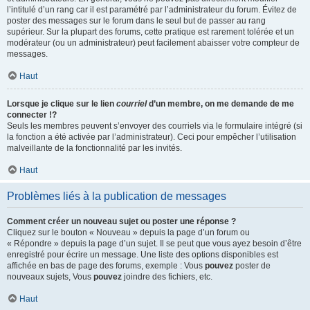
l’intitulé d’un rang car il est paramétré par l’administrateur du forum. Évitez de
poster des messages sur le forum dans le seul but de passer au rang
supérieur. Sur la plupart des forums, cette pratique est rarement tolérée et un
modérateur (ou un administrateur) peut facilement abaisser votre compteur de
messages.
Haut
Lorsque je clique sur le lien
courriel
d’un membre, on me demande de me
connecter !?
Seuls les membres peuvent s’envoyer des courriels via le formulaire intégré (si
la fonction a été activée par l’administrateur). Ceci pour empêcher l’utilisation
malveillante de la fonctionnalité par les invités.
Haut
Problèmes liés à la publication de messages
Comment créer un nouveau sujet ou poster une réponse ?
Cliquez sur le bouton « Nouveau » depuis la page d’un forum ou
« Répondre » depuis la page d’un sujet. Il se peut que vous ayez besoin d’être
enregistré pour écrire un message. Une liste des options disponibles est
affichée en bas de page des forums, exemple : Vous
pouvez
poster de
nouveaux sujets, Vous
pouvez
joindre des fichiers, etc.
Haut