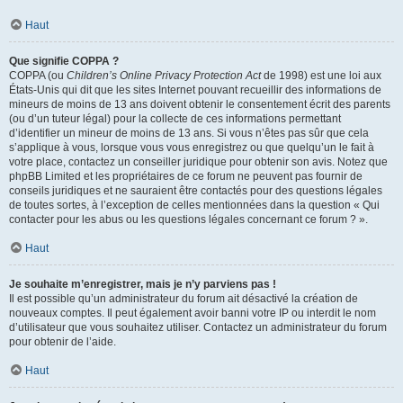
Haut
Que signifie COPPA ?
COPPA (ou
Children’s Online Privacy Protection Act
de 1998) est une loi aux
États-Unis qui dit que les sites Internet pouvant recueillir des informations de
mineurs de moins de 13 ans doivent obtenir le consentement écrit des parents
(ou d’un tuteur légal) pour la collecte de ces informations permettant
d’identifier un mineur de moins de 13 ans. Si vous n’êtes pas sûr que cela
s’applique à vous, lorsque vous vous enregistrez ou que quelqu’un le fait à
votre place, contactez un conseiller juridique pour obtenir son avis. Notez que
phpBB Limited et les propriétaires de ce forum ne peuvent pas fournir de
conseils juridiques et ne sauraient être contactés pour des questions légales
de toutes sortes, à l’exception de celles mentionnées dans la question « Qui
contacter pour les abus ou les questions légales concernant ce forum ? ».
Haut
Je souhaite m’enregistrer, mais je n’y parviens pas !
Il est possible qu’un administrateur du forum ait désactivé la création de
nouveaux comptes. Il peut également avoir banni votre IP ou interdit le nom
d’utilisateur que vous souhaitez utiliser. Contactez un administrateur du forum
pour obtenir de l’aide.
Haut