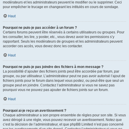
modérateurs et les administrateurs peuvent le modifier ou le supprimer. Ceci
pour empêcher le trucage en changeant les intitulés en cours de sondage.
Haut
Pourquoi ne puis-je pas accéder à un forum ?
Certains forums peuvent être réservés à certains utilisateurs ou groupes. Pour
les consulter, les lire, y poster, etc., vous devez avoir les permissions s’y
rapportant. Seuls les modérateurs de groupes et les administrateurs peuvent
accorder ces accès, vous devez donc les contacter.
Haut
Pourquoi ne puis-je pas joindre des fichiers à mon message ?
La possibilité d’ajouter des fichiers joints peut être accordée par forum, par
groupe, ou par utilisateur. L’administrateur peut ne pas avoir autorisé l’ajout de
fichiers joints pour le forum dans lequel vous postez, ou peut-être que seul un
groupe peut en joindre. Contactez l’administrateur si vous ne savez pas
pourquoi vous ne pouvez pas ajouter de fichiers joints sur un forum.
Haut
Pourquoi ai-je reçu un avertissement ?
Chaque administrateur a son propre ensemble de règles pour son site. Si vous
avez dérogé à une règle, vous pouvez recevoir un avertissement. Notez que
c’est la décision de l’administrateur, et que phpBB Limited n’est pas concerné