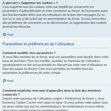
À quoi sert « Supprimer les cookies » ?
Cela supprime tous les cookies créés par phpBB qui conservent vos
paramètres d’authentification et votre connexion au forum. Ils fournissent aussi
des fonctionnalités telles que les indicateurs de lecture des messages (lu ou
non lu) si cela a été activé par un administrateur du forum. Si vous rencontrez
des problèmes de connexion ou de déconnexion, la suppression des cookies
pourrait les résoudre.
Haut
Paramètres et préférences de l’utilisateur
Comment modifier mes paramètres ?
Si vous êtes membre de ce forum, tous vos paramètres sont stockés dans notre
base de données. Pour les modifier, accédez au
Panneau de l’utilisateur
(généralement ce lien est accessible en cliquant sur votre nom d’utilisateur en
haut des pages du forum). Cela vous permettra de modifier tous les
paramètres et préférences de votre compte.
Haut
Comment empêcher mon nom d’apparaître dans la liste des membres
connectés ?
Depuis votre panneau de l’utilisateur, onglet « Préférences du forum », vous
trouverez l’option
Cacher mon statut en ligne
. Si vous activez cette option vous
ne serez visible que par les administrateurs, les modérateurs et vous-même.
Vous serez compté parmi les membres invisibles.