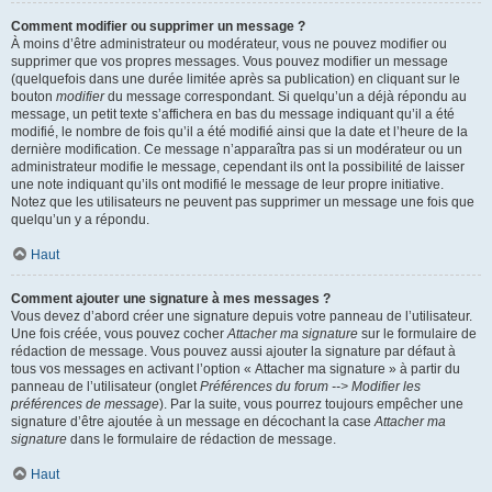
Comment modifier ou supprimer un message ?
À moins d’être administrateur ou modérateur, vous ne pouvez modifier ou
supprimer que vos propres messages. Vous pouvez modifier un message
(quelquefois dans une durée limitée après sa publication) en cliquant sur le
bouton
modifier
du message correspondant. Si quelqu’un a déjà répondu au
message, un petit texte s’affichera en bas du message indiquant qu’il a été
modifié, le nombre de fois qu’il a été modifié ainsi que la date et l’heure de la
dernière modification. Ce message n’apparaîtra pas si un modérateur ou un
administrateur modifie le message, cependant ils ont la possibilité de laisser
une note indiquant qu’ils ont modifié le message de leur propre initiative.
Notez que les utilisateurs ne peuvent pas supprimer un message une fois que
quelqu’un y a répondu.
Haut
Comment ajouter une signature à mes messages ?
Vous devez d’abord créer une signature depuis votre panneau de l’utilisateur.
Une fois créée, vous pouvez cocher
Attacher ma signature
sur le formulaire de
rédaction de message. Vous pouvez aussi ajouter la signature par défaut à
tous vos messages en activant l’option « Attacher ma signature » à partir du
panneau de l’utilisateur (onglet
Préférences du forum --> Modifier les
préférences de message
). Par la suite, vous pourrez toujours empêcher une
signature d’être ajoutée à un message en décochant la case
Attacher ma
signature
dans le formulaire de rédaction de message.
Haut