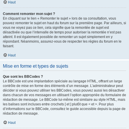
Haut
Comment remonter mon sujet ?
En cliquant sur le lien « Remonter le sujet » lors de sa consultation, vous
pouvez
remonter
le sujet en haut du forum sur la première page. Par ailleurs, si
vous ne voyez pas ce lien, cela signifie que la remontée de sujet est
désactivée ou que l’intervalle de temps pour autoriser la remontée n’est pas
atteint. Il est également possible de remonter un sujet simplement en y
répondant. Néanmoins, assurez-vous de respecter les règles du forum en le
faisant.
Haut
Mise en forme et types de sujets
Que sont les BBCodes ?
Le BBCode est une implantation spéciale au langage HTML, offrant un large
contrôle de mise en forme des éléments d’un message. L’administrateur peut
décider si vous pouvez utiliser les BBCodes, vous pouvez aussi les désactiver
dans chacun de vos messages en utilisant l’option appropriée du formulaire de
rédaction de message. Le BBCode lui-même est similaire au style HTML, mais
les balises sont incluses entre crochets [ et ] plutôt que < et >. Pour plus
d’informations sur le BBCode, consultez le guide accessible depuis la page de
rédaction de message.
Haut