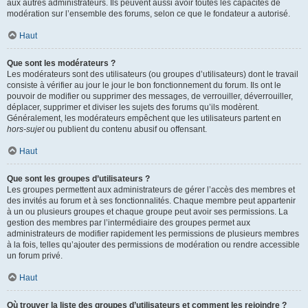
aux autres administrateurs. Ils peuvent aussi avoir toutes les capacités de
modération sur l’ensemble des forums, selon ce que le fondateur a autorisé.
Haut
Que sont les modérateurs ?
Les modérateurs sont des utilisateurs (ou groupes d’utilisateurs) dont le travail
consiste à vérifier au jour le jour le bon fonctionnement du forum. Ils ont le
pouvoir de modifier ou supprimer des messages, de verrouiller, déverrouiller,
déplacer, supprimer et diviser les sujets des forums qu’ils modèrent.
Généralement, les modérateurs empêchent que les utilisateurs partent en
hors-sujet
ou publient du contenu abusif ou offensant.
Haut
Que sont les groupes d’utilisateurs ?
Les groupes permettent aux administrateurs de gérer l’accès des membres et
des invités au forum et à ses fonctionnalités. Chaque membre peut appartenir
à un ou plusieurs groupes et chaque groupe peut avoir ses permissions. La
gestion des membres par l’intermédiaire des groupes permet aux
administrateurs de modifier rapidement les permissions de plusieurs membres
à la fois, telles qu’ajouter des permissions de modération ou rendre accessible
un forum privé.
Haut
Où trouver la liste des groupes d’utilisateurs et comment les rejoindre ?