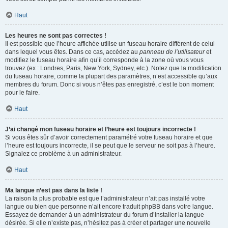
Haut
Les heures ne sont pas correctes !
Il est possible que l’heure affichée utilise un fuseau horaire différent de celui
dans lequel vous êtes. Dans ce cas, accédez au
panneau de l’utilisateur
et
modifiez le fuseau horaire afin qu’il corresponde à la zone où vous vous
trouvez (ex : Londres, Paris, New York, Sydney, etc.). Notez que la modification
du fuseau horaire, comme la plupart des paramètres, n’est accessible qu’aux
membres du forum. Donc si vous n’êtes pas enregistré, c’est le bon moment
pour le faire.
Haut
J’ai changé mon fuseau horaire et l’heure est toujours incorrecte !
Si vous êtes sûr d’avoir correctement paramétré votre fuseau horaire et que
l’heure est toujours incorrecte, il se peut que le serveur ne soit pas à l’heure.
Signalez ce problème à un administrateur.
Haut
Ma langue n’est pas dans la liste !
La raison la plus probable est que l’administrateur n’ait pas installé votre
langue ou bien que personne n’ait encore traduit phpBB dans votre langue.
Essayez de demander à un administrateur du forum d’installer la langue
désirée. Si elle n’existe pas, n’hésitez pas à créer et partager une nouvelle