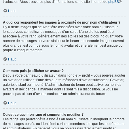
traduction. Vous trouverez plus d’informations sur le site Internet de
phpBB
®.
Haut
A quoi correspondent les images à proximité de mon nom d’utilisateur ?
Il y a deux images qui peuvent être associées avec votre nom d’utilisateur
lorsque vous consultez les messages d’un sujet. L’une d’elles peut être
associée à votre rang, généralement des étoiles ou des blocs indiquant votre
nombre de messages ou votre statut sur le forum. La seconde image, souvent
plus grande, est connue sous le nom d’avatar et généralement est unique ou
propre à chaque membre.
Haut
Comment puis-je afficher un avatar ?
Depuis votre panneau d’utilisateur, dans l’onglet « profil » vous pouvez ajouter
un avatar en utilisant l’une des quatre méthodes d’avatar suivantes : Gravatar,
galerie, distant ou importé. L’administrateur du forum peut activer ou non les
avatars et décider de la manière dont ils sont mis à disposition. Si vous ne
pouvez pas utiliser d’avatar, contactez un administrateur du forum.
Haut
Qu’est-ce que mon rang et comment le modifier ?
Les rangs, qui peuvent être associés au nom d’utilisateur, indiquent le nombre
de messages postés ou identifient certains membres tels que les modérateurs
et administrateurs. En général, vous ne pouvez pas directement modifier