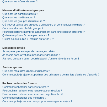
Que sont les icônes de sujet ?
Niveaux d’utilisateurs et groupes
Que sont les administrateurs ?
Que sont les modérateurs ?
Que sont les groupes d’utilisateurs ?
Où trouver la liste des groupes d’utilisateurs et comment les rejoindre ?
Comment devenir chef de groupe ?
Pourquoi certains membres apparaissent dans une couleur différente ?
Qu’est-ce qu’un « Groupe par défaut » ?
Qu’est-ce que le lien « L’équipe du forum » ?
Messagerie privée
Je ne peux pas envoyer de messages privés !
Je reçois sans arrêt des messages indésirables !
J’ai reçu un spam ou un courriel abusif d’un membre de ce forum !
Amis et ignorés
Que sont mes listes d’amis et d’ignorés ?
Comment puis-je ajouter/supprimer des utilisateurs de ma liste d’amis ou d’ignorés ?
Recherche dans les forums
Comment rechercher dans les forums ?
Pourquoi ma recherche ne renvoie aucun résultat ?
Pourquoi ma recherche renvoie une page blanche ?!
Comment rechercher des membres ?
Comment puis-je trouver mes propres messages et sujets ?