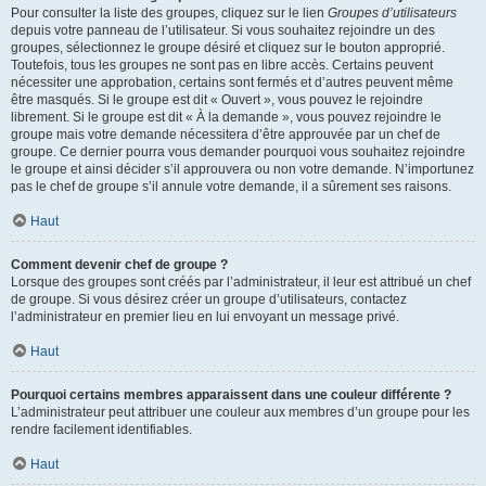
Pour consulter la liste des groupes, cliquez sur le lien
Groupes d’utilisateurs
depuis votre panneau de l’utilisateur. Si vous souhaitez rejoindre un des
groupes, sélectionnez le groupe désiré et cliquez sur le bouton approprié.
Toutefois, tous les groupes ne sont pas en libre accès. Certains peuvent
nécessiter une approbation, certains sont fermés et d’autres peuvent même
être masqués. Si le groupe est dit « Ouvert », vous pouvez le rejoindre
librement. Si le groupe est dit « À la demande », vous pouvez rejoindre le
groupe mais votre demande nécessitera d’être approuvée par un chef de
groupe. Ce dernier pourra vous demander pourquoi vous souhaitez rejoindre
le groupe et ainsi décider s’il approuvera ou non votre demande. N’importunez
pas le chef de groupe s’il annule votre demande, il a sûrement ses raisons.
Haut
Comment devenir chef de groupe ?
Lorsque des groupes sont créés par l’administrateur, il leur est attribué un chef
de groupe. Si vous désirez créer un groupe d’utilisateurs, contactez
l’administrateur en premier lieu en lui envoyant un message privé.
Haut
Pourquoi certains membres apparaissent dans une couleur différente ?
L’administrateur peut attribuer une couleur aux membres d’un groupe pour les
rendre facilement identifiables.
Haut