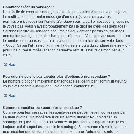
Comment créer un sondage ?
Il est facile de créer un sondage, lors de la publication d’un nouveau sujet ou
la modification du premier message d’un sujet (si vous en avez les
permissions), cliquez sur l’onglet
Sondage
sous la partie message (si vous ne
le voyez pas, vous n’avez probablement pas le droit de créer des sondages).
Saisissez le titre du sondage et au moins deux options possibles, saisissez
une option par ligne dans le champ des réponses. Vous pouvez aussi indiquer
le nombre de réponses qu’un utilisateur peut choisir lors de son vote dans
« Option(s) par l’utilisateur », limiter la durée en jours du sondage (mettre « 0 »
pour une durée illimitée) et enfin permettre aux utilisateurs de modifier leur
vote.
Haut
Pourquoi ne puis-je pas ajouter plus d’options à mon sondage ?
Le nombre d’options maximum par sondage est défini par l’administrateur. Si
vous avez besoin d’indiquer plus d’options, contactez-le.
Haut
Comment modifier ou supprimer un sondage ?
Comme pour les messages, les sondages ne peuvent être modifiés que par
l’auteur original, un modérateur ou un administrateur. Pour modifier un
sondage, cliquez sur le bouton
Modifier
du premier message du sujet (c’est
toujours celui auquel est associé le sondage). Si personne n’a voté, l’auteur
peut modifier une option ou supprimer le sondage. Autrement, seuls les