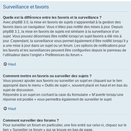
Surveillance et favoris
Quelle est la différence entre les favoris et la surveillance ?
Avec phpBB 3.0, la mise en favoris de sujets s’apparentait à la gestion des
favoris dans un navigateur. Vous n’étiez pas notifié des mises à jour. Depuis
phpBB 3.1, la mise en favoris de sujets est similaire à la surveillance d’un
sujet. Vous pouvez désormais être notifié lorsqu’un sujet favoris a été mis à
jour. Cependant, la surveillance vous permet également d’être notifié lorsqu’il y
a une mise à jour dans un sujet ou un forum. Les options de notifications pour
les favoris et les surveillances peuvent être configurées depuis le panneau de
l’utilisateur dans l’onglet « Préférences du forum ».
Haut
Comment mettre en favoris ou surveiller des sujets ?
Vous pouvez ajouter aux favoris ou surveiller un sujet en cliquant sur le lien
approprié dans le menu « Outils de sujet », souvent placé en haut et en bas du
sujet de discussion.
Répondre à un sujet en cochant la case du formulaire « M’avertir lorsqu’une
réponse est postée » vous permettra également de surveiller le sujet.
Haut
Comment surveiller des forums ?
Pour surveiller un forum en particulier, une fois entré sur celui-ci, cliquez sur le
lien « Surveiller ce forum » qui se trouve en bas de page.