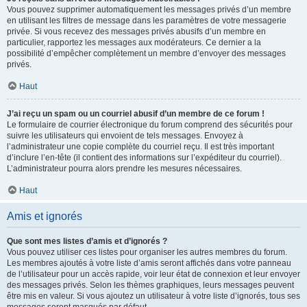
Vous pouvez supprimer automatiquement les messages privés d’un membre
en utilisant les filtres de message dans les paramètres de votre messagerie
privée. Si vous recevez des messages privés abusifs d’un membre en
particulier, rapportez les messages aux modérateurs. Ce dernier a la
possibilité d’empêcher complètement un membre d’envoyer des messages
privés.
Haut
J’ai reçu un spam ou un courriel abusif d’un membre de ce forum !
Le formulaire de courrier électronique du forum comprend des sécurités pour
suivre les utilisateurs qui envoient de tels messages. Envoyez à
l’administrateur une copie complète du courriel reçu. Il est très important
d’inclure l’en-tête (il contient des informations sur l’expéditeur du courriel).
L’administrateur pourra alors prendre les mesures nécessaires.
Haut
Amis et ignorés
Que sont mes listes d’amis et d’ignorés ?
Vous pouvez utiliser ces listes pour organiser les autres membres du forum.
Les membres ajoutés à votre liste d’amis seront affichés dans votre panneau
de l’utilisateur pour un accès rapide, voir leur état de connexion et leur envoyer
des messages privés. Selon les thèmes graphiques, leurs messages peuvent
être mis en valeur. Si vous ajoutez un utilisateur à votre liste d’ignorés, tous ses