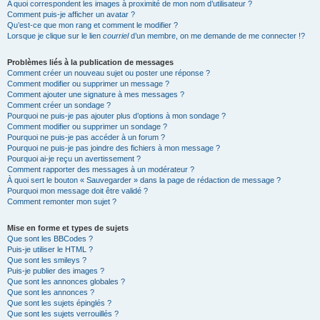
A quoi correspondent les images à proximité de mon nom d’utilisateur ?
Comment puis-je afficher un avatar ?
Qu’est-ce que mon rang et comment le modifier ?
Lorsque je clique sur le lien
courriel
d’un membre, on me demande de me connecter !?
Problèmes liés à la publication de messages
Comment créer un nouveau sujet ou poster une réponse ?
Comment modifier ou supprimer un message ?
Comment ajouter une signature à mes messages ?
Comment créer un sondage ?
Pourquoi ne puis-je pas ajouter plus d’options à mon sondage ?
Comment modifier ou supprimer un sondage ?
Pourquoi ne puis-je pas accéder à un forum ?
Pourquoi ne puis-je pas joindre des fichiers à mon message ?
Pourquoi ai-je reçu un avertissement ?
Comment rapporter des messages à un modérateur ?
À quoi sert le bouton « Sauvegarder » dans la page de rédaction de message ?
Pourquoi mon message doit être validé ?
Comment remonter mon sujet ?
Mise en forme et types de sujets
Que sont les BBCodes ?
Puis-je utiliser le HTML ?
Que sont les smileys ?
Puis-je publier des images ?
Que sont les annonces globales ?
Que sont les annonces ?
Que sont les sujets épinglés ?
Que sont les sujets verrouillés ?