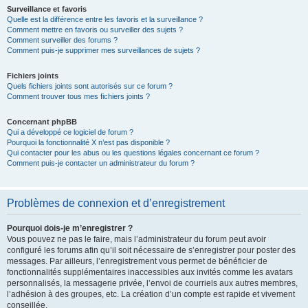
Surveillance et favoris
Quelle est la différence entre les favoris et la surveillance ?
Comment mettre en favoris ou surveiller des sujets ?
Comment surveiller des forums ?
Comment puis-je supprimer mes surveillances de sujets ?
Fichiers joints
Quels fichiers joints sont autorisés sur ce forum ?
Comment trouver tous mes fichiers joints ?
Concernant phpBB
Qui a développé ce logiciel de forum ?
Pourquoi la fonctionnalité X n’est pas disponible ?
Qui contacter pour les abus ou les questions légales concernant ce forum ?
Comment puis-je contacter un administrateur du forum ?
Problèmes de connexion et d’enregistrement
Pourquoi dois-je m’enregistrer ?
Vous pouvez ne pas le faire, mais l’administrateur du forum peut avoir
configuré les forums afin qu’il soit nécessaire de s’enregistrer pour poster des
messages. Par ailleurs, l’enregistrement vous permet de bénéficier de
fonctionnalités supplémentaires inaccessibles aux invités comme les avatars
personnalisés, la messagerie privée, l’envoi de courriels aux autres membres,
l’adhésion à des groupes, etc. La création d’un compte est rapide et vivement
conseillée.