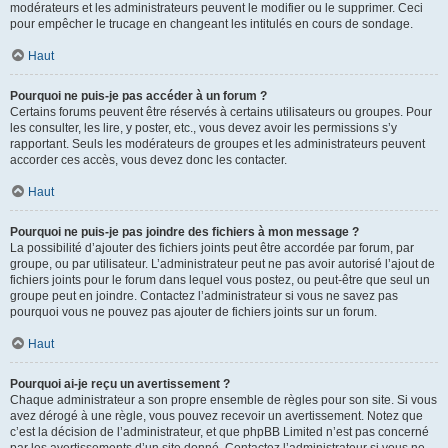
modérateurs et les administrateurs peuvent le modifier ou le supprimer. Ceci
pour empêcher le trucage en changeant les intitulés en cours de sondage.
Haut
Pourquoi ne puis-je pas accéder à un forum ?
Certains forums peuvent être réservés à certains utilisateurs ou groupes. Pour
les consulter, les lire, y poster, etc., vous devez avoir les permissions s’y
rapportant. Seuls les modérateurs de groupes et les administrateurs peuvent
accorder ces accès, vous devez donc les contacter.
Haut
Pourquoi ne puis-je pas joindre des fichiers à mon message ?
La possibilité d’ajouter des fichiers joints peut être accordée par forum, par
groupe, ou par utilisateur. L’administrateur peut ne pas avoir autorisé l’ajout de
fichiers joints pour le forum dans lequel vous postez, ou peut-être que seul un
groupe peut en joindre. Contactez l’administrateur si vous ne savez pas
pourquoi vous ne pouvez pas ajouter de fichiers joints sur un forum.
Haut
Pourquoi ai-je reçu un avertissement ?
Chaque administrateur a son propre ensemble de règles pour son site. Si vous
avez dérogé à une règle, vous pouvez recevoir un avertissement. Notez que
c’est la décision de l’administrateur, et que phpBB Limited n’est pas concerné