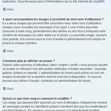
traduction. Vous trouverez plus d’informations sur le site Internet de
phpBB
®.
Haut
A quoi correspondent les images à proximité de mon nom d’utilisateur ?
Il y a deux images qui peuvent être associées avec votre nom d’utilisateur
lorsque vous consultez les messages d’un sujet. L’une d’elles peut être
associée à votre rang, généralement des étoiles ou des blocs indiquant votre
nombre de messages ou votre statut sur le forum. La seconde image, souvent
plus grande, est connue sous le nom d’avatar et généralement est unique ou
propre à chaque membre.
Haut
Comment puis-je afficher un avatar ?
Depuis votre panneau d’utilisateur, dans l’onglet « profil » vous pouvez ajouter
un avatar en utilisant l’une des quatre méthodes d’avatar suivantes : Gravatar,
galerie, distant ou importé. L’administrateur du forum peut activer ou non les
avatars et décider de la manière dont ils sont mis à disposition. Si vous ne
pouvez pas utiliser d’avatar, contactez un administrateur du forum.
Haut
Qu’est-ce que mon rang et comment le modifier ?
Les rangs, qui peuvent être associés au nom d’utilisateur, indiquent le nombre
de messages postés ou identifient certains membres tels que les modérateurs
et administrateurs. En général, vous ne pouvez pas directement modifier