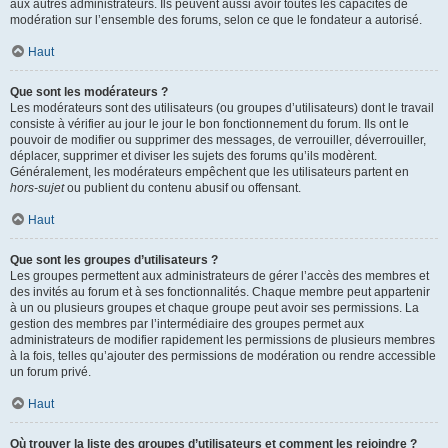
aux autres administrateurs. Ils peuvent aussi avoir toutes les capacités de
modération sur l’ensemble des forums, selon ce que le fondateur a autorisé.
Haut
Que sont les modérateurs ?
Les modérateurs sont des utilisateurs (ou groupes d’utilisateurs) dont le travail
consiste à vérifier au jour le jour le bon fonctionnement du forum. Ils ont le
pouvoir de modifier ou supprimer des messages, de verrouiller, déverrouiller,
déplacer, supprimer et diviser les sujets des forums qu’ils modèrent.
Généralement, les modérateurs empêchent que les utilisateurs partent en
hors-sujet
ou publient du contenu abusif ou offensant.
Haut
Que sont les groupes d’utilisateurs ?
Les groupes permettent aux administrateurs de gérer l’accès des membres et
des invités au forum et à ses fonctionnalités. Chaque membre peut appartenir
à un ou plusieurs groupes et chaque groupe peut avoir ses permissions. La
gestion des membres par l’intermédiaire des groupes permet aux
administrateurs de modifier rapidement les permissions de plusieurs membres
à la fois, telles qu’ajouter des permissions de modération ou rendre accessible
un forum privé.
Haut
Où trouver la liste des groupes d’utilisateurs et comment les rejoindre ?