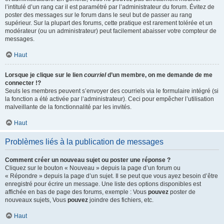
l’intitulé d’un rang car il est paramétré par l’administrateur du forum. Évitez de
poster des messages sur le forum dans le seul but de passer au rang
supérieur. Sur la plupart des forums, cette pratique est rarement tolérée et un
modérateur (ou un administrateur) peut facilement abaisser votre compteur de
messages.
Haut
Lorsque je clique sur le lien
courriel
d’un membre, on me demande de me
connecter !?
Seuls les membres peuvent s’envoyer des courriels via le formulaire intégré (si
la fonction a été activée par l’administrateur). Ceci pour empêcher l’utilisation
malveillante de la fonctionnalité par les invités.
Haut
Problèmes liés à la publication de messages
Comment créer un nouveau sujet ou poster une réponse ?
Cliquez sur le bouton « Nouveau » depuis la page d’un forum ou
« Répondre » depuis la page d’un sujet. Il se peut que vous ayez besoin d’être
enregistré pour écrire un message. Une liste des options disponibles est
affichée en bas de page des forums, exemple : Vous
pouvez
poster de
nouveaux sujets, Vous
pouvez
joindre des fichiers, etc.
Haut