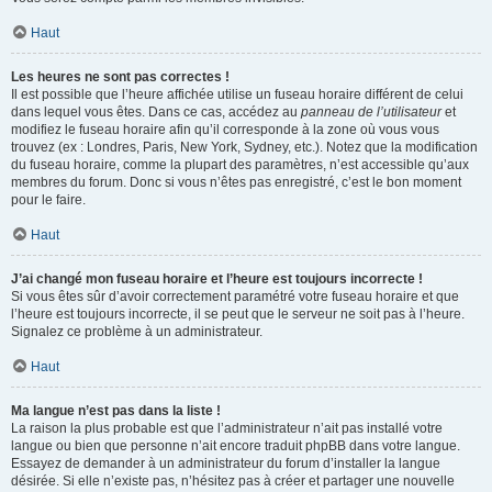
Haut
Les heures ne sont pas correctes !
Il est possible que l’heure affichée utilise un fuseau horaire différent de celui
dans lequel vous êtes. Dans ce cas, accédez au
panneau de l’utilisateur
et
modifiez le fuseau horaire afin qu’il corresponde à la zone où vous vous
trouvez (ex : Londres, Paris, New York, Sydney, etc.). Notez que la modification
du fuseau horaire, comme la plupart des paramètres, n’est accessible qu’aux
membres du forum. Donc si vous n’êtes pas enregistré, c’est le bon moment
pour le faire.
Haut
J’ai changé mon fuseau horaire et l’heure est toujours incorrecte !
Si vous êtes sûr d’avoir correctement paramétré votre fuseau horaire et que
l’heure est toujours incorrecte, il se peut que le serveur ne soit pas à l’heure.
Signalez ce problème à un administrateur.
Haut
Ma langue n’est pas dans la liste !
La raison la plus probable est que l’administrateur n’ait pas installé votre
langue ou bien que personne n’ait encore traduit phpBB dans votre langue.
Essayez de demander à un administrateur du forum d’installer la langue
désirée. Si elle n’existe pas, n’hésitez pas à créer et partager une nouvelle