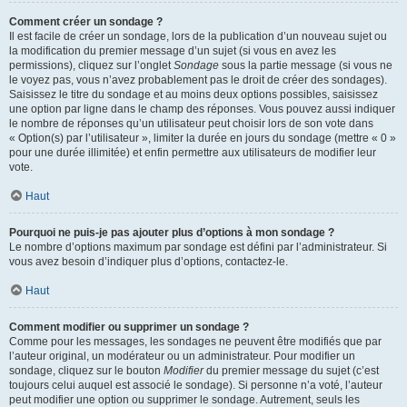
Comment créer un sondage ?
Il est facile de créer un sondage, lors de la publication d’un nouveau sujet ou
la modification du premier message d’un sujet (si vous en avez les
permissions), cliquez sur l’onglet
Sondage
sous la partie message (si vous ne
le voyez pas, vous n’avez probablement pas le droit de créer des sondages).
Saisissez le titre du sondage et au moins deux options possibles, saisissez
une option par ligne dans le champ des réponses. Vous pouvez aussi indiquer
le nombre de réponses qu’un utilisateur peut choisir lors de son vote dans
« Option(s) par l’utilisateur », limiter la durée en jours du sondage (mettre « 0 »
pour une durée illimitée) et enfin permettre aux utilisateurs de modifier leur
vote.
Haut
Pourquoi ne puis-je pas ajouter plus d’options à mon sondage ?
Le nombre d’options maximum par sondage est défini par l’administrateur. Si
vous avez besoin d’indiquer plus d’options, contactez-le.
Haut
Comment modifier ou supprimer un sondage ?
Comme pour les messages, les sondages ne peuvent être modifiés que par
l’auteur original, un modérateur ou un administrateur. Pour modifier un
sondage, cliquez sur le bouton
Modifier
du premier message du sujet (c’est
toujours celui auquel est associé le sondage). Si personne n’a voté, l’auteur
peut modifier une option ou supprimer le sondage. Autrement, seuls les