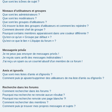
Que sont les icônes de sujet ?
Niveaux d’utilisateurs et groupes
Que sont les administrateurs ?
Que sont les modérateurs ?
Que sont les groupes d’utilisateurs ?
Où trouver la liste des groupes d’utilisateurs et comment les rejoindre ?
Comment devenir chef de groupe ?
Pourquoi certains membres apparaissent dans une couleur différente ?
Qu’est-ce qu’un « Groupe par défaut » ?
Qu’est-ce que le lien « L’équipe du forum » ?
Messagerie privée
Je ne peux pas envoyer de messages privés !
Je reçois sans arrêt des messages indésirables !
J’ai reçu un spam ou un courriel abusif d’un membre de ce forum !
Amis et ignorés
Que sont mes listes d’amis et d’ignorés ?
Comment puis-je ajouter/supprimer des utilisateurs de ma liste d’amis ou d’ignorés ?
Recherche dans les forums
Comment rechercher dans les forums ?
Pourquoi ma recherche ne renvoie aucun résultat ?
Pourquoi ma recherche renvoie une page blanche ?!
Comment rechercher des membres ?
Comment puis-je trouver mes propres messages et sujets ?