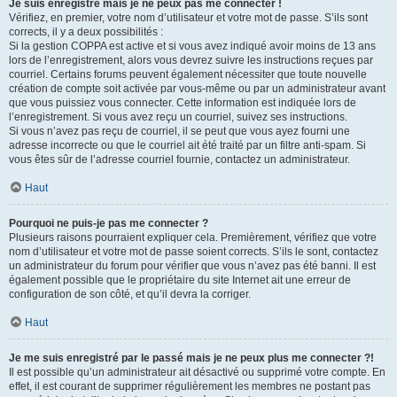
Je suis enregistré mais je ne peux pas me connecter !
Vérifiez, en premier, votre nom d’utilisateur et votre mot de passe. S’ils sont
corrects, il y a deux possibilités :
Si la gestion COPPA est active et si vous avez indiqué avoir moins de 13 ans
lors de l’enregistrement, alors vous devrez suivre les instructions reçues par
courriel. Certains forums peuvent également nécessiter que toute nouvelle
création de compte soit activée par vous-même ou par un administrateur avant
que vous puissiez vous connecter. Cette information est indiquée lors de
l’enregistrement. Si vous avez reçu un courriel, suivez ses instructions.
Si vous n’avez pas reçu de courriel, il se peut que vous ayez fourni une
adresse incorrecte ou que le courriel ait été traité par un filtre anti-spam. Si
vous êtes sûr de l’adresse courriel fournie, contactez un administrateur.
Haut
Pourquoi ne puis-je pas me connecter ?
Plusieurs raisons pourraient expliquer cela. Premièrement, vérifiez que votre
nom d’utilisateur et votre mot de passe soient corrects. S’ils le sont, contactez
un administrateur du forum pour vérifier que vous n’avez pas été banni. Il est
également possible que le propriétaire du site Internet ait une erreur de
configuration de son côté, et qu’il devra la corriger.
Haut
Je me suis enregistré par le passé mais je ne peux plus me connecter ?!
Il est possible qu’un administrateur ait désactivé ou supprimé votre compte. En
effet, il est courant de supprimer régulièrement les membres ne postant pas