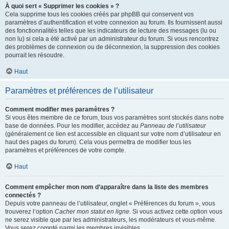
À quoi sert « Supprimer les cookies » ?
Cela supprime tous les cookies créés par phpBB qui conservent vos
paramètres d’authentification et votre connexion au forum. Ils fournissent aussi
des fonctionnalités telles que les indicateurs de lecture des messages (lu ou
non lu) si cela a été activé par un administrateur du forum. Si vous rencontrez
des problèmes de connexion ou de déconnexion, la suppression des cookies
pourrait les résoudre.
Haut
Paramètres et préférences de l’utilisateur
Comment modifier mes paramètres ?
Si vous êtes membre de ce forum, tous vos paramètres sont stockés dans notre
base de données. Pour les modifier, accédez au
Panneau de l’utilisateur
(généralement ce lien est accessible en cliquant sur votre nom d’utilisateur en
haut des pages du forum). Cela vous permettra de modifier tous les
paramètres et préférences de votre compte.
Haut
Comment empêcher mon nom d’apparaître dans la liste des membres
connectés ?
Depuis votre panneau de l’utilisateur, onglet « Préférences du forum », vous
trouverez l’option
Cacher mon statut en ligne
. Si vous activez cette option vous
ne serez visible que par les administrateurs, les modérateurs et vous-même.
Vous serez compté parmi les membres invisibles.