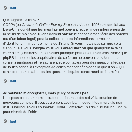
Haut
Que signifie COPPA ?
COPPA (ou
Children’s Online Privacy Protection Act
de 1998) est une loi aux
États-Unis qui dit que les sites Internet pouvant recueillir des informations de
mineurs de moins de 13 ans doivent obtenir le consentement écrit des parents
(ou d’un tuteur légal) pour la collecte de ces informations permettant
d’identifier un mineur de moins de 13 ans. Si vous n’êtes pas sûr que cela
s’applique à vous, lorsque vous vous enregistrez ou que quelqu’un le fait à
votre place, contactez un conseiller juridique pour obtenir son avis. Notez que
phpBB Limited et les propriétaires de ce forum ne peuvent pas fournir de
conseils juridiques et ne sauraient être contactés pour des questions légales
de toutes sortes, à l’exception de celles mentionnées dans la question « Qui
contacter pour les abus ou les questions légales concernant ce forum ? ».
Haut
Je souhaite m’enregistrer, mais je n’y parviens pas !
Il est possible qu’un administrateur du forum ait désactivé la création de
nouveaux comptes. Il peut également avoir banni votre IP ou interdit le nom
d’utilisateur que vous souhaitez utiliser. Contactez un administrateur du forum
pour obtenir de l’aide.
Haut