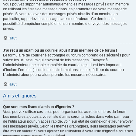
Vous pouvez supprimer automatiquement les messages privés d’un membre
en utilisant les filtres de message dans les paramètres de votre messagerie
privée. Si vous recevez des messages privés abusifs d’un membre en
particulier, rapportez les messages aux modérateurs. Ce dernier a la
possibilité d’empêcher complètement un membre d’envoyer des messages
privés.
Haut
J’ai reçu un spam ou un courriel abusif d’un membre de ce forum !
Le formulaire de courrier électronique du forum comprend des sécurités pour
suivre les utilisateurs qui envoient de tels messages. Envoyez à
l’administrateur une copie complète du courriel reçu. Il est très important
d’inclure l’en-tête (il contient des informations sur l’expéditeur du courriel).
L’administrateur pourra alors prendre les mesures nécessaires.
Haut
Amis et ignorés
Que sont mes listes d’amis et d’ignorés ?
Vous pouvez utiliser ces listes pour organiser les autres membres du forum.
Les membres ajoutés à votre liste d’amis seront affichés dans votre panneau
de l’utilisateur pour un accès rapide, voir leur état de connexion et leur envoyer
des messages privés. Selon les thèmes graphiques, leurs messages peuvent
être mis en valeur. Si vous ajoutez un utilisateur à votre liste d’ignorés, tous ses