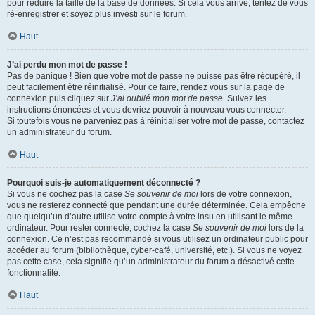
pour réduire la taille de la base de données. Si cela vous arrive, tentez de vous
ré-enregistrer et soyez plus investi sur le forum.
Haut
J’ai perdu mon mot de passe !
Pas de panique ! Bien que votre mot de passe ne puisse pas être récupéré, il
peut facilement être réinitialisé. Pour ce faire, rendez vous sur la page de
connexion puis cliquez sur
J’ai oublié mon mot de passe
. Suivez les
instructions énoncées et vous devriez pouvoir à nouveau vous connecter.
Si toutefois vous ne parveniez pas à réinitialiser votre mot de passe, contactez
un administrateur du forum.
Haut
Pourquoi suis-je automatiquement déconnecté ?
Si vous ne cochez pas la case
Se souvenir de moi
lors de votre connexion,
vous ne resterez connecté que pendant une durée déterminée. Cela empêche
que quelqu’un d’autre utilise votre compte à votre insu en utilisant le même
ordinateur. Pour rester connecté, cochez la case
Se souvenir de moi
lors de la
connexion. Ce n’est pas recommandé si vous utilisez un ordinateur public pour
accéder au forum (bibliothèque, cyber-café, université, etc.). Si vous ne voyez
pas cette case, cela signifie qu’un administrateur du forum a désactivé cette
fonctionnalité.
Haut