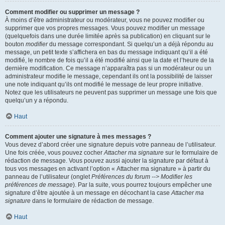
Comment modifier ou supprimer un message ?
À moins d’être administrateur ou modérateur, vous ne pouvez modifier ou
supprimer que vos propres messages. Vous pouvez modifier un message
(quelquefois dans une durée limitée après sa publication) en cliquant sur le
bouton
modifier
du message correspondant. Si quelqu’un a déjà répondu au
message, un petit texte s’affichera en bas du message indiquant qu’il a été
modifié, le nombre de fois qu’il a été modifié ainsi que la date et l’heure de la
dernière modification. Ce message n’apparaîtra pas si un modérateur ou un
administrateur modifie le message, cependant ils ont la possibilité de laisser
une note indiquant qu’ils ont modifié le message de leur propre initiative.
Notez que les utilisateurs ne peuvent pas supprimer un message une fois que
quelqu’un y a répondu.
Haut
Comment ajouter une signature à mes messages ?
Vous devez d’abord créer une signature depuis votre panneau de l’utilisateur.
Une fois créée, vous pouvez cocher
Attacher ma signature
sur le formulaire de
rédaction de message. Vous pouvez aussi ajouter la signature par défaut à
tous vos messages en activant l’option « Attacher ma signature » à partir du
panneau de l’utilisateur (onglet
Préférences du forum --> Modifier les
préférences de message
). Par la suite, vous pourrez toujours empêcher une
signature d’être ajoutée à un message en décochant la case
Attacher ma
signature
dans le formulaire de rédaction de message.
Haut