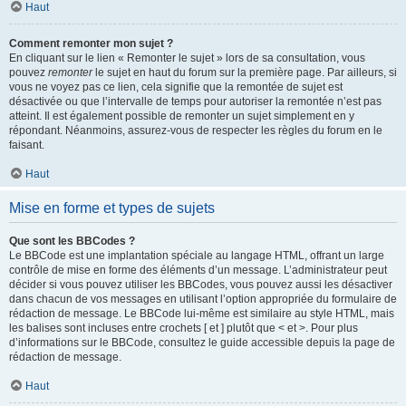
Haut
Comment remonter mon sujet ?
En cliquant sur le lien « Remonter le sujet » lors de sa consultation, vous
pouvez
remonter
le sujet en haut du forum sur la première page. Par ailleurs, si
vous ne voyez pas ce lien, cela signifie que la remontée de sujet est
désactivée ou que l’intervalle de temps pour autoriser la remontée n’est pas
atteint. Il est également possible de remonter un sujet simplement en y
répondant. Néanmoins, assurez-vous de respecter les règles du forum en le
faisant.
Haut
Mise en forme et types de sujets
Que sont les BBCodes ?
Le BBCode est une implantation spéciale au langage HTML, offrant un large
contrôle de mise en forme des éléments d’un message. L’administrateur peut
décider si vous pouvez utiliser les BBCodes, vous pouvez aussi les désactiver
dans chacun de vos messages en utilisant l’option appropriée du formulaire de
rédaction de message. Le BBCode lui-même est similaire au style HTML, mais
les balises sont incluses entre crochets [ et ] plutôt que < et >. Pour plus
d’informations sur le BBCode, consultez le guide accessible depuis la page de
rédaction de message.
Haut