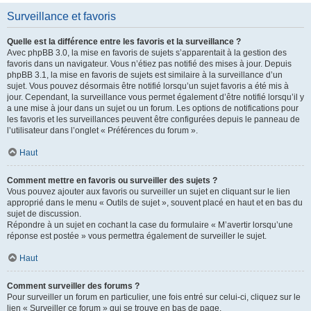
Surveillance et favoris
Quelle est la différence entre les favoris et la surveillance ?
Avec phpBB 3.0, la mise en favoris de sujets s’apparentait à la gestion des
favoris dans un navigateur. Vous n’étiez pas notifié des mises à jour. Depuis
phpBB 3.1, la mise en favoris de sujets est similaire à la surveillance d’un
sujet. Vous pouvez désormais être notifié lorsqu’un sujet favoris a été mis à
jour. Cependant, la surveillance vous permet également d’être notifié lorsqu’il y
a une mise à jour dans un sujet ou un forum. Les options de notifications pour
les favoris et les surveillances peuvent être configurées depuis le panneau de
l’utilisateur dans l’onglet « Préférences du forum ».
Haut
Comment mettre en favoris ou surveiller des sujets ?
Vous pouvez ajouter aux favoris ou surveiller un sujet en cliquant sur le lien
approprié dans le menu « Outils de sujet », souvent placé en haut et en bas du
sujet de discussion.
Répondre à un sujet en cochant la case du formulaire « M’avertir lorsqu’une
réponse est postée » vous permettra également de surveiller le sujet.
Haut
Comment surveiller des forums ?
Pour surveiller un forum en particulier, une fois entré sur celui-ci, cliquez sur le
lien « Surveiller ce forum » qui se trouve en bas de page.