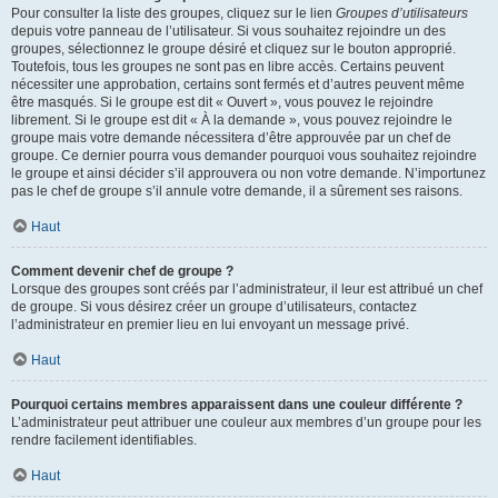
Pour consulter la liste des groupes, cliquez sur le lien
Groupes d’utilisateurs
depuis votre panneau de l’utilisateur. Si vous souhaitez rejoindre un des
groupes, sélectionnez le groupe désiré et cliquez sur le bouton approprié.
Toutefois, tous les groupes ne sont pas en libre accès. Certains peuvent
nécessiter une approbation, certains sont fermés et d’autres peuvent même
être masqués. Si le groupe est dit « Ouvert », vous pouvez le rejoindre
librement. Si le groupe est dit « À la demande », vous pouvez rejoindre le
groupe mais votre demande nécessitera d’être approuvée par un chef de
groupe. Ce dernier pourra vous demander pourquoi vous souhaitez rejoindre
le groupe et ainsi décider s’il approuvera ou non votre demande. N’importunez
pas le chef de groupe s’il annule votre demande, il a sûrement ses raisons.
Haut
Comment devenir chef de groupe ?
Lorsque des groupes sont créés par l’administrateur, il leur est attribué un chef
de groupe. Si vous désirez créer un groupe d’utilisateurs, contactez
l’administrateur en premier lieu en lui envoyant un message privé.
Haut
Pourquoi certains membres apparaissent dans une couleur différente ?
L’administrateur peut attribuer une couleur aux membres d’un groupe pour les
rendre facilement identifiables.
Haut