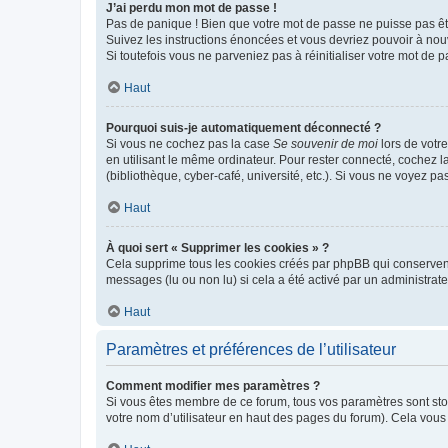
J’ai perdu mon mot de passe !
Pas de panique ! Bien que votre mot de passe ne puisse pas être
Suivez les instructions énoncées et vous devriez pouvoir à no
Si toutefois vous ne parveniez pas à réinitialiser votre mot de 
Haut
Pourquoi suis-je automatiquement déconnecté ?
Si vous ne cochez pas la case
Se souvenir de moi
lors de votr
en utilisant le même ordinateur. Pour rester connecté, cochez 
(bibliothèque, cyber-café, université, etc.). Si vous ne voyez pa
Haut
À quoi sert « Supprimer les cookies » ?
Cela supprime tous les cookies créés par phpBB qui conservent v
messages (lu ou non lu) si cela a été activé par un administra
Haut
Paramètres et préférences de l’utilisateur
Comment modifier mes paramètres ?
Si vous êtes membre de ce forum, tous vos paramètres sont st
votre nom d’utilisateur en haut des pages du forum). Cela vous