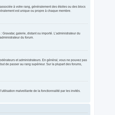
e associée à votre rang, généralement des étoiles ou des blocs
généralement est unique ou propre à chaque membre.
: Gravatar, galerie, distant ou importé. L’administrateur du
 administrateur du forum.
modérateurs et administrateurs. En général, vous ne pouvez pas
l but de passer au rang supérieur. Sur la plupart des forums,
tilisation malveillante de la fonctionnalité par les invités.