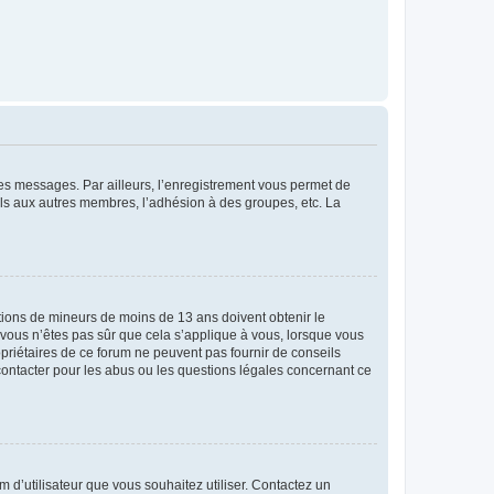
 des messages. Par ailleurs, l’enregistrement vous permet de
els aux autres membres, l’adhésion à des groupes, etc. La
mations de mineurs de moins de 13 ans doivent obtenir le
i vous n’êtes pas sûr que cela s’applique à vous, lorsque vous
opriétaires de ce forum ne peuvent pas fournir de conseils
 contacter pour les abus ou les questions légales concernant ce
m d’utilisateur que vous souhaitez utiliser. Contactez un