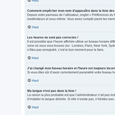
Haut
Comment empêcher mon nom d’apparaître dans la liste de
Depuis votre panneau de l’utilisateur, onglet « Préférences du 
modérateurs et vous-même. Vous serez compté parmi les membr
Haut
Les heures ne sont pas correctes !
Il est possible que l’heure affichée utilise un fuseau horaire d
zone où vous vous trouvez (ex : Londres, Paris, New York, Syd
n’êtes pas enregistré, c’est le bon moment pour le faire.
Haut
J’ai changé mon fuseau horaire et l’heure est toujours incorr
Si vous êtes sûr d’avoir correctement paramétré votre fuseau hor
Haut
Ma langue n’est pas dans la liste !
La raison la plus probable est que l’administrateur n’ait pas 
d’installer la langue désirée. Si elle n’existe pas, n’hésitez pa
Haut