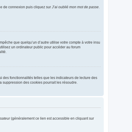
age de connexion puis cliquez sur
J’ai oublié mon mot de passe
.
pêche que quelqu’un d’autre utilise votre compte à votre insu
tilisez un ordinateur public pour accéder au forum
lité.
 des fonctionnalités telles que les indicateurs de lecture des
a suppression des cookies pourrait les résoudre.
isateur
(généralement ce lien est accessible en cliquant sur