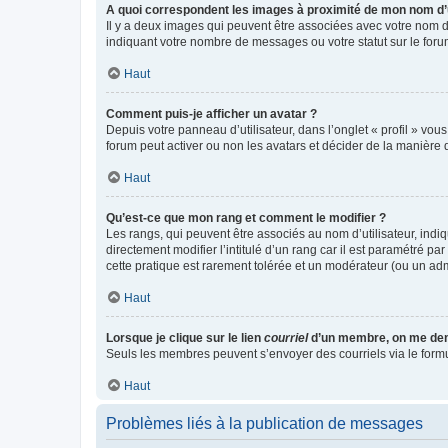
A quoi correspondent les images à proximité de mon nom d’u
Il y a deux images qui peuvent être associées avec votre nom d’
indiquant votre nombre de messages ou votre statut sur le fo
Haut
Comment puis-je afficher un avatar ?
Depuis votre panneau d’utilisateur, dans l’onglet « profil » vou
forum peut activer ou non les avatars et décider de la manière d
Haut
Qu’est-ce que mon rang et comment le modifier ?
Les rangs, qui peuvent être associés au nom d’utilisateur, ind
directement modifier l’intitulé d’un rang car il est paramétré p
cette pratique est rarement tolérée et un modérateur (ou un ad
Haut
Lorsque je clique sur le lien
courriel
d’un membre, on me de
Seuls les membres peuvent s’envoyer des courriels via le formulai
Haut
Problèmes liés à la publication de messages