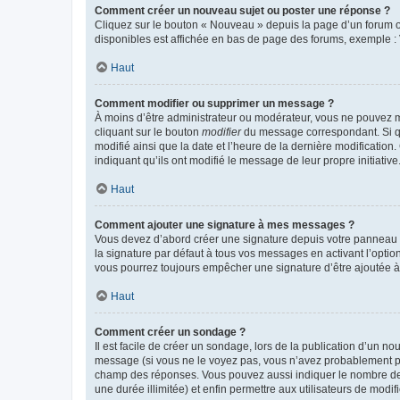
Comment créer un nouveau sujet ou poster une réponse ?
Cliquez sur le bouton « Nouveau » depuis la page d’un forum ou
disponibles est affichée en bas de page des forums, exemple 
Haut
Comment modifier ou supprimer un message ?
À moins d’être administrateur ou modérateur, vous ne pouvez 
cliquant sur le bouton
modifier
du message correspondant. Si que
modifié ainsi que la date et l’heure de la dernière modificatio
indiquant qu’ils ont modifié le message de leur propre initiat
Haut
Comment ajouter une signature à mes messages ?
Vous devez d’abord créer une signature depuis votre panneau d
la signature par défaut à tous vos messages en activant l’option
vous pourrez toujours empêcher une signature d’être ajoutée
Haut
Comment créer un sondage ?
Il est facile de créer un sondage, lors de la publication d’un n
message (si vous ne le voyez pas, vous n’avez probablement pas
champ des réponses. Vous pouvez aussi indiquer le nombre de rép
une durée illimitée) et enfin permettre aux utilisateurs de modifi