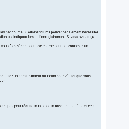
eçues par courriel. Certains forums peuvent également nécessiter
ion est indiquée lors de l’enregistrement. Si vous avez reçu
i vous êtes sûr de l’adresse courriel fournie, contactez un
 contactez un administrateur du forum pour vérifier que vous
ger.
tant pas pour réduire la taille de la base de données. Si cela