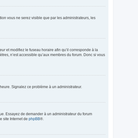
ption vous ne serez visible que par les administrateurs, les
teur
et modifiez le fuseau horaire afin qu’il corresponde à la
mètres, n’est accessible qu’aux membres du forum. Donc si vous
 l’heure. Signalez ce problème à un administrateur.
angue. Essayez de demander à un administrateur du forum
e site Internet de
phpBB
®.