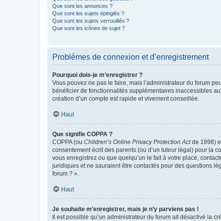
Que sont les annonces ?
Que sont les sujets épinglés ?
Que sont les sujets verrouillés ?
Que sont les icônes de sujet ?
Problèmes de connexion et d’enregistrement
Pourquoi dois-je m’enregistrer ?
Vous pouvez ne pas le faire, mais l’administrateur du forum peu
bénéficier de fonctionnalités supplémentaires inaccessibles au
création d’un compte est rapide et vivement conseillée.
Haut
Que signifie COPPA ?
COPPA (ou
Children’s Online Privacy Protection Act
de 1998) es
consentement écrit des parents (ou d’un tuteur légal) pour la c
vous enregistrez ou que quelqu’un le fait à votre place, contac
juridiques et ne sauraient être contactés pour des questions lé
forum ? ».
Haut
Je souhaite m’enregistrer, mais je n’y parviens pas !
Il est possible qu’un administrateur du forum ait désactivé la c