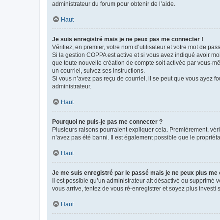
administrateur du forum pour obtenir de l’aide.
Haut
Je suis enregistré mais je ne peux pas me connecter !
Vérifiez, en premier, votre nom d’utilisateur et votre mot de passe.
Si la gestion COPPA est active et si vous avez indiqué avoir mo
que toute nouvelle création de compte soit activée par vous-mê
un courriel, suivez ses instructions.
Si vous n’avez pas reçu de courriel, il se peut que vous ayez fou
administrateur.
Haut
Pourquoi ne puis-je pas me connecter ?
Plusieurs raisons pourraient expliquer cela. Premièrement, vérif
n’avez pas été banni. Il est également possible que le propriétair
Haut
Je me suis enregistré par le passé mais je ne peux plus me
Il est possible qu’un administrateur ait désactivé ou supprimé 
vous arrive, tentez de vous ré-enregistrer et soyez plus investi s
Haut