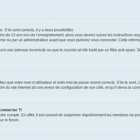
 S’ils sont corrects, il y a deux possibilités :
ins de 13 ans lors de l’enregistrement, alors vous devrez suivre les instructions r
me ou par un administrateur avant que vous puissiez vous connecter. Cette informat
rni une adresse incorrecte ou que le courriel ait été traité par un filtre anti-spam. S
iez que votre nom d’utilisateur et votre mot de passe soient corrects. S’ils le sont,
e du site Internet ait une erreur de configuration de son côté, et qu’il devra la corri
 connecter ?!
votre compte. En effet, il est courant de supprimer régulièrement les membres ne pos
ur le forum.