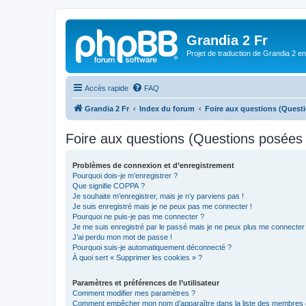
Grandia 2 Fr
Projet de traduction de Grandia 2 e
Accès rapide
FAQ
Grandia 2 Fr
Index du forum
Foire aux questions (Ques
Foire aux questions (Questions posée
Problèmes de connexion et d’enregistrement
Pourquoi dois-je m’enregistrer ?
Que signifie COPPA ?
Je souhaite m’enregistrer, mais je n’y parviens pas !
Je suis enregistré mais je ne peux pas me connecter !
Pourquoi ne puis-je pas me connecter ?
Je me suis enregistré par le passé mais je ne peux plus me connecter
J’ai perdu mon mot de passe !
Pourquoi suis-je automatiquement déconnecté ?
À quoi sert « Supprimer les cookies » ?
Paramètres et préférences de l’utilisateur
Comment modifier mes paramètres ?
Comment empêcher mon nom d’apparaître dans la liste des membres