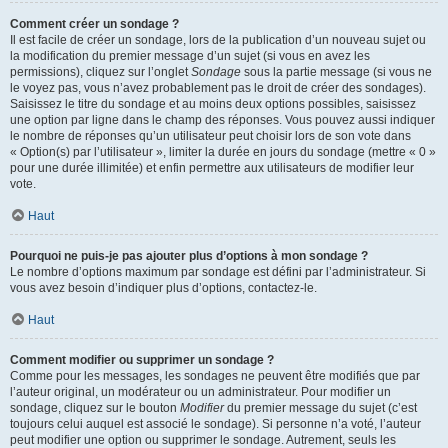
Comment créer un sondage ?
Il est facile de créer un sondage, lors de la publication d’un nouveau sujet ou
la modification du premier message d’un sujet (si vous en avez les
permissions), cliquez sur l’onglet
Sondage
sous la partie message (si vous ne
le voyez pas, vous n’avez probablement pas le droit de créer des sondages).
Saisissez le titre du sondage et au moins deux options possibles, saisissez
une option par ligne dans le champ des réponses. Vous pouvez aussi indiquer
le nombre de réponses qu’un utilisateur peut choisir lors de son vote dans
« Option(s) par l’utilisateur », limiter la durée en jours du sondage (mettre « 0 »
pour une durée illimitée) et enfin permettre aux utilisateurs de modifier leur
vote.
Haut
Pourquoi ne puis-je pas ajouter plus d’options à mon sondage ?
Le nombre d’options maximum par sondage est défini par l’administrateur. Si
vous avez besoin d’indiquer plus d’options, contactez-le.
Haut
Comment modifier ou supprimer un sondage ?
Comme pour les messages, les sondages ne peuvent être modifiés que par
l’auteur original, un modérateur ou un administrateur. Pour modifier un
sondage, cliquez sur le bouton
Modifier
du premier message du sujet (c’est
toujours celui auquel est associé le sondage). Si personne n’a voté, l’auteur
peut modifier une option ou supprimer le sondage. Autrement, seuls les