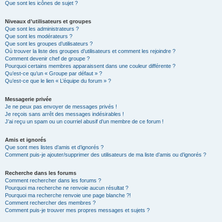
Que sont les icônes de sujet ?
Niveaux d’utilisateurs et groupes
Que sont les administrateurs ?
Que sont les modérateurs ?
Que sont les groupes d’utilisateurs ?
Où trouver la liste des groupes d’utilisateurs et comment les rejoindre ?
Comment devenir chef de groupe ?
Pourquoi certains membres apparaissent dans une couleur différente ?
Qu’est-ce qu’un « Groupe par défaut » ?
Qu’est-ce que le lien « L’équipe du forum » ?
Messagerie privée
Je ne peux pas envoyer de messages privés !
Je reçois sans arrêt des messages indésirables !
J’ai reçu un spam ou un courriel abusif d’un membre de ce forum !
Amis et ignorés
Que sont mes listes d’amis et d’ignorés ?
Comment puis-je ajouter/supprimer des utilisateurs de ma liste d’amis ou d’ignorés ?
Recherche dans les forums
Comment rechercher dans les forums ?
Pourquoi ma recherche ne renvoie aucun résultat ?
Pourquoi ma recherche renvoie une page blanche ?!
Comment rechercher des membres ?
Comment puis-je trouver mes propres messages et sujets ?