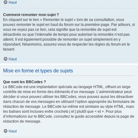
Haut
Comment remonter mon sujet ?
En cliquant sur le lien « Remonter le sujet » lors de sa consultation, vous
pouvez
remonter
le sujet en haut du forum sur la première page. Par ailleurs, si
vous ne voyez pas ce lien, cela signifie que la remontée de sujet est
désactivée ou que l’intervalle de temps pour autoriser la remontée n’est pas
atteint. Il est également possible de remonter un sujet simplement en y
répondant. Néanmoins, assurez-vous de respecter les règles du forum en le
faisant.
Haut
Mise en forme et types de sujets
Que sont les BBCodes ?
Le BBCode est une implantation spéciale au langage HTML, offrant un large
contrôle de mise en forme des éléments d’un message. L’administrateur peut
décider si vous pouvez utiliser les BBCodes, vous pouvez aussi les désactiver
dans chacun de vos messages en utilisant l’option appropriée du formulaire de
rédaction de message. Le BBCode lui-même est similaire au style HTML, mais
les balises sont incluses entre crochets [ et ] plutôt que < et >. Pour plus
d’informations sur le BBCode, consultez le guide accessible depuis la page de
rédaction de message.
Haut