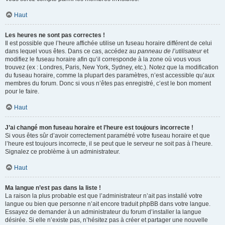
Haut
Les heures ne sont pas correctes !
Il est possible que l’heure affichée utilise un fuseau horaire différent de celui
dans lequel vous êtes. Dans ce cas, accédez au
panneau de l’utilisateur
et
modifiez le fuseau horaire afin qu’il corresponde à la zone où vous vous
trouvez (ex : Londres, Paris, New York, Sydney, etc.). Notez que la modification
du fuseau horaire, comme la plupart des paramètres, n’est accessible qu’aux
membres du forum. Donc si vous n’êtes pas enregistré, c’est le bon moment
pour le faire.
Haut
J’ai changé mon fuseau horaire et l’heure est toujours incorrecte !
Si vous êtes sûr d’avoir correctement paramétré votre fuseau horaire et que
l’heure est toujours incorrecte, il se peut que le serveur ne soit pas à l’heure.
Signalez ce problème à un administrateur.
Haut
Ma langue n’est pas dans la liste !
La raison la plus probable est que l’administrateur n’ait pas installé votre
langue ou bien que personne n’ait encore traduit phpBB dans votre langue.
Essayez de demander à un administrateur du forum d’installer la langue
désirée. Si elle n’existe pas, n’hésitez pas à créer et partager une nouvelle