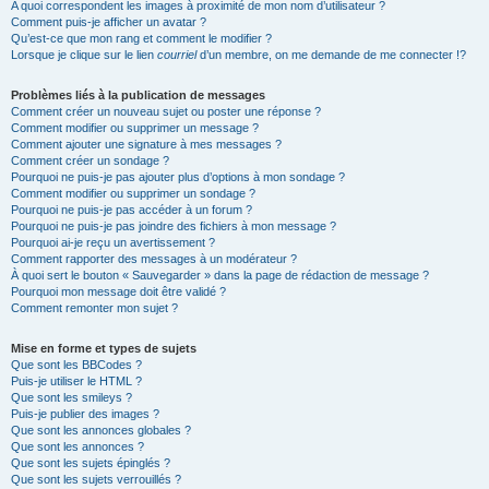
A quoi correspondent les images à proximité de mon nom d’utilisateur ?
Comment puis-je afficher un avatar ?
Qu’est-ce que mon rang et comment le modifier ?
Lorsque je clique sur le lien
courriel
d’un membre, on me demande de me connecter !?
Problèmes liés à la publication de messages
Comment créer un nouveau sujet ou poster une réponse ?
Comment modifier ou supprimer un message ?
Comment ajouter une signature à mes messages ?
Comment créer un sondage ?
Pourquoi ne puis-je pas ajouter plus d’options à mon sondage ?
Comment modifier ou supprimer un sondage ?
Pourquoi ne puis-je pas accéder à un forum ?
Pourquoi ne puis-je pas joindre des fichiers à mon message ?
Pourquoi ai-je reçu un avertissement ?
Comment rapporter des messages à un modérateur ?
À quoi sert le bouton « Sauvegarder » dans la page de rédaction de message ?
Pourquoi mon message doit être validé ?
Comment remonter mon sujet ?
Mise en forme et types de sujets
Que sont les BBCodes ?
Puis-je utiliser le HTML ?
Que sont les smileys ?
Puis-je publier des images ?
Que sont les annonces globales ?
Que sont les annonces ?
Que sont les sujets épinglés ?
Que sont les sujets verrouillés ?