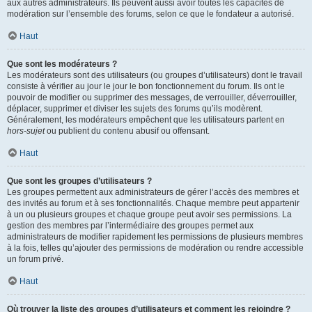
aux autres administrateurs. Ils peuvent aussi avoir toutes les capacités de
modération sur l’ensemble des forums, selon ce que le fondateur a autorisé.
Haut
Que sont les modérateurs ?
Les modérateurs sont des utilisateurs (ou groupes d’utilisateurs) dont le travail
consiste à vérifier au jour le jour le bon fonctionnement du forum. Ils ont le
pouvoir de modifier ou supprimer des messages, de verrouiller, déverrouiller,
déplacer, supprimer et diviser les sujets des forums qu’ils modèrent.
Généralement, les modérateurs empêchent que les utilisateurs partent en
hors-sujet
ou publient du contenu abusif ou offensant.
Haut
Que sont les groupes d’utilisateurs ?
Les groupes permettent aux administrateurs de gérer l’accès des membres et
des invités au forum et à ses fonctionnalités. Chaque membre peut appartenir
à un ou plusieurs groupes et chaque groupe peut avoir ses permissions. La
gestion des membres par l’intermédiaire des groupes permet aux
administrateurs de modifier rapidement les permissions de plusieurs membres
à la fois, telles qu’ajouter des permissions de modération ou rendre accessible
un forum privé.
Haut
Où trouver la liste des groupes d’utilisateurs et comment les rejoindre ?