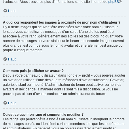
traduction. Vous trouverez plus d’informations sur le site Internet de
phpBB
®.
Haut
A quoi correspondent les images à proximité de mon nom d’utilisateur ?
Il y a deux images qui peuvent être associées avec votre nom d’utilisateur
lorsque vous consultez les messages d’un sujet. L’une d’elles peut être
associée à votre rang, généralement des étoiles ou des blocs indiquant votre
nombre de messages ou votre statut sur le forum. La seconde image, souvent
plus grande, est connue sous le nom d’avatar et généralement est unique ou
propre à chaque membre.
Haut
Comment puis-je afficher un avatar ?
Depuis votre panneau d’utilisateur, dans l’onglet « profil » vous pouvez ajouter
un avatar en utilisant l’une des quatre méthodes d’avatar suivantes : Gravatar,
galerie, distant ou importé. L’administrateur du forum peut activer ou non les
avatars et décider de la manière dont ils sont mis à disposition. Si vous ne
pouvez pas utiliser d’avatar, contactez un administrateur du forum.
Haut
Qu’est-ce que mon rang et comment le modifier ?
Les rangs, qui peuvent être associés au nom d’utilisateur, indiquent le nombre
de messages postés ou identifient certains membres tels que les modérateurs
et administrateurs. En général, vous ne pouvez pas directement modifier