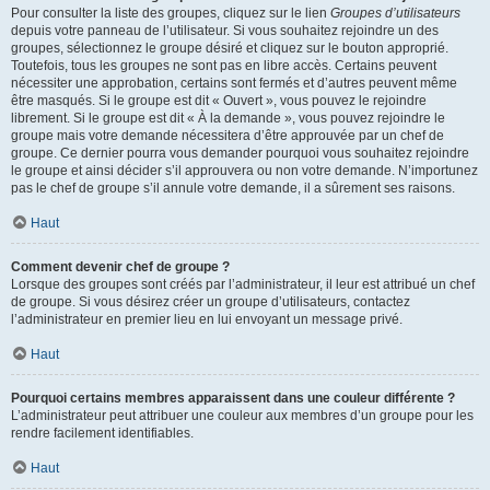
Pour consulter la liste des groupes, cliquez sur le lien
Groupes d’utilisateurs
depuis votre panneau de l’utilisateur. Si vous souhaitez rejoindre un des
groupes, sélectionnez le groupe désiré et cliquez sur le bouton approprié.
Toutefois, tous les groupes ne sont pas en libre accès. Certains peuvent
nécessiter une approbation, certains sont fermés et d’autres peuvent même
être masqués. Si le groupe est dit « Ouvert », vous pouvez le rejoindre
librement. Si le groupe est dit « À la demande », vous pouvez rejoindre le
groupe mais votre demande nécessitera d’être approuvée par un chef de
groupe. Ce dernier pourra vous demander pourquoi vous souhaitez rejoindre
le groupe et ainsi décider s’il approuvera ou non votre demande. N’importunez
pas le chef de groupe s’il annule votre demande, il a sûrement ses raisons.
Haut
Comment devenir chef de groupe ?
Lorsque des groupes sont créés par l’administrateur, il leur est attribué un chef
de groupe. Si vous désirez créer un groupe d’utilisateurs, contactez
l’administrateur en premier lieu en lui envoyant un message privé.
Haut
Pourquoi certains membres apparaissent dans une couleur différente ?
L’administrateur peut attribuer une couleur aux membres d’un groupe pour les
rendre facilement identifiables.
Haut