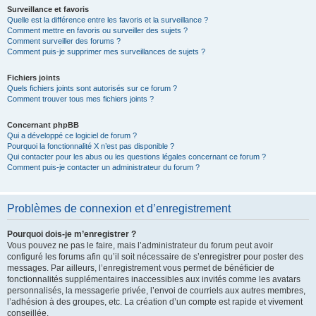
Surveillance et favoris
Quelle est la différence entre les favoris et la surveillance ?
Comment mettre en favoris ou surveiller des sujets ?
Comment surveiller des forums ?
Comment puis-je supprimer mes surveillances de sujets ?
Fichiers joints
Quels fichiers joints sont autorisés sur ce forum ?
Comment trouver tous mes fichiers joints ?
Concernant phpBB
Qui a développé ce logiciel de forum ?
Pourquoi la fonctionnalité X n’est pas disponible ?
Qui contacter pour les abus ou les questions légales concernant ce forum ?
Comment puis-je contacter un administrateur du forum ?
Problèmes de connexion et d’enregistrement
Pourquoi dois-je m’enregistrer ?
Vous pouvez ne pas le faire, mais l’administrateur du forum peut avoir
configuré les forums afin qu’il soit nécessaire de s’enregistrer pour poster des
messages. Par ailleurs, l’enregistrement vous permet de bénéficier de
fonctionnalités supplémentaires inaccessibles aux invités comme les avatars
personnalisés, la messagerie privée, l’envoi de courriels aux autres membres,
l’adhésion à des groupes, etc. La création d’un compte est rapide et vivement
conseillée.