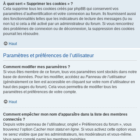
À quoi sert « Supprimer les cookies » ?
Cela supprime tous les cookies créés par phpBB qui conservent vos
paramètres d’authentification et votre connexion au forum. Ils fournissent aussi
des fonctionnalités telles que les indicateurs de lecture des messages (lu ou
non lu) si cela a été activé par un administrateur du forum. Si vous rencontrez
des problèmes de connexion ou de déconnexion, la suppression des cookies
pourrait les résoudre.
Haut
Paramètres et préférences de l’utilisateur
Comment modifier mes paramètres ?
Si vous êtes membre de ce forum, tous vos paramètres sont stockés dans notre
base de données. Pour les modifier, accédez au
Panneau de l’utilisateur
(généralement ce lien est accessible en cliquant sur votre nom d’utilisateur en
haut des pages du forum). Cela vous permettra de modifier tous les
paramètres et préférences de votre compte.
Haut
Comment empêcher mon nom d’apparaître dans la liste des membres
connectés ?
Depuis votre panneau de l’utilisateur, onglet « Préférences du forum », vous
trouverez l’option
Cacher mon statut en ligne
. Si vous activez cette option vous
ne serez visible que par les administrateurs, les modérateurs et vous-même.
Vous serez compté parmi les membres invisibles.