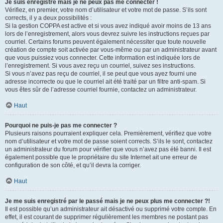
Je suis enregistré mais je ne peux pas me connecter !
Vérifiez, en premier, votre nom d’utilisateur et votre mot de passe. S’ils sont
corrects, il y a deux possibilités :
Si la gestion COPPA est active et si vous avez indiqué avoir moins de 13 ans
lors de l’enregistrement, alors vous devrez suivre les instructions reçues par
courriel. Certains forums peuvent également nécessiter que toute nouvelle
création de compte soit activée par vous-même ou par un administrateur avant
que vous puissiez vous connecter. Cette information est indiquée lors de
l’enregistrement. Si vous avez reçu un courriel, suivez ses instructions.
Si vous n’avez pas reçu de courriel, il se peut que vous ayez fourni une
adresse incorrecte ou que le courriel ait été traité par un filtre anti-spam. Si
vous êtes sûr de l’adresse courriel fournie, contactez un administrateur.
Haut
Pourquoi ne puis-je pas me connecter ?
Plusieurs raisons pourraient expliquer cela. Premièrement, vérifiez que votre
nom d’utilisateur et votre mot de passe soient corrects. S’ils le sont, contactez
un administrateur du forum pour vérifier que vous n’avez pas été banni. Il est
également possible que le propriétaire du site Internet ait une erreur de
configuration de son côté, et qu’il devra la corriger.
Haut
Je me suis enregistré par le passé mais je ne peux plus me connecter ?!
Il est possible qu’un administrateur ait désactivé ou supprimé votre compte. En
effet, il est courant de supprimer régulièrement les membres ne postant pas