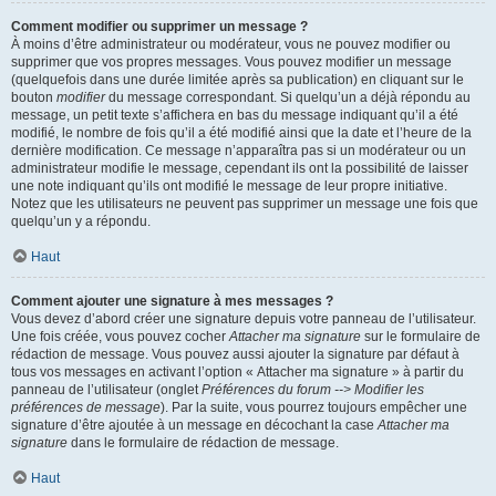
Comment modifier ou supprimer un message ?
À moins d’être administrateur ou modérateur, vous ne pouvez modifier ou
supprimer que vos propres messages. Vous pouvez modifier un message
(quelquefois dans une durée limitée après sa publication) en cliquant sur le
bouton
modifier
du message correspondant. Si quelqu’un a déjà répondu au
message, un petit texte s’affichera en bas du message indiquant qu’il a été
modifié, le nombre de fois qu’il a été modifié ainsi que la date et l’heure de la
dernière modification. Ce message n’apparaîtra pas si un modérateur ou un
administrateur modifie le message, cependant ils ont la possibilité de laisser
une note indiquant qu’ils ont modifié le message de leur propre initiative.
Notez que les utilisateurs ne peuvent pas supprimer un message une fois que
quelqu’un y a répondu.
Haut
Comment ajouter une signature à mes messages ?
Vous devez d’abord créer une signature depuis votre panneau de l’utilisateur.
Une fois créée, vous pouvez cocher
Attacher ma signature
sur le formulaire de
rédaction de message. Vous pouvez aussi ajouter la signature par défaut à
tous vos messages en activant l’option « Attacher ma signature » à partir du
panneau de l’utilisateur (onglet
Préférences du forum --> Modifier les
préférences de message
). Par la suite, vous pourrez toujours empêcher une
signature d’être ajoutée à un message en décochant la case
Attacher ma
signature
dans le formulaire de rédaction de message.
Haut