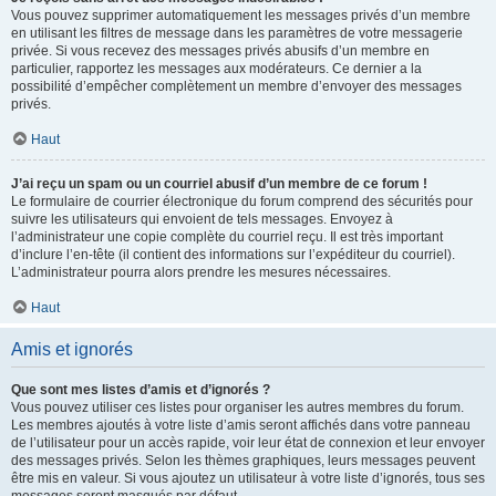
Vous pouvez supprimer automatiquement les messages privés d’un membre
en utilisant les filtres de message dans les paramètres de votre messagerie
privée. Si vous recevez des messages privés abusifs d’un membre en
particulier, rapportez les messages aux modérateurs. Ce dernier a la
possibilité d’empêcher complètement un membre d’envoyer des messages
privés.
Haut
J’ai reçu un spam ou un courriel abusif d’un membre de ce forum !
Le formulaire de courrier électronique du forum comprend des sécurités pour
suivre les utilisateurs qui envoient de tels messages. Envoyez à
l’administrateur une copie complète du courriel reçu. Il est très important
d’inclure l’en-tête (il contient des informations sur l’expéditeur du courriel).
L’administrateur pourra alors prendre les mesures nécessaires.
Haut
Amis et ignorés
Que sont mes listes d’amis et d’ignorés ?
Vous pouvez utiliser ces listes pour organiser les autres membres du forum.
Les membres ajoutés à votre liste d’amis seront affichés dans votre panneau
de l’utilisateur pour un accès rapide, voir leur état de connexion et leur envoyer
des messages privés. Selon les thèmes graphiques, leurs messages peuvent
être mis en valeur. Si vous ajoutez un utilisateur à votre liste d’ignorés, tous ses