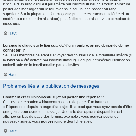
l’intitulé d’un rang car il est paramétré par l’administrateur du forum. Évitez de
poster des messages sur le forum dans le seul but de passer au rang
supérieur. Sur la plupart des forums, cette pratique est rarement tolérée et un
modérateur (ou un administrateur) peut facilement abaisser votre compteur de
messages.
Haut
Lorsque je clique sur le lien
courriel
d’un membre, on me demande de me
connecter !?
Seuls les membres peuvent s’envoyer des courriels via le formulaire intégré (si
la fonction a été activée par l’administrateur). Ceci pour empêcher l’utilisation
malveillante de la fonctionnalité par les invités.
Haut
Problèmes liés à la publication de messages
Comment créer un nouveau sujet ou poster une réponse ?
Cliquez sur le bouton « Nouveau » depuis la page d’un forum ou
« Répondre » depuis la page d’un sujet. Il se peut que vous ayez besoin d’être
enregistré pour écrire un message. Une liste des options disponibles est
affichée en bas de page des forums, exemple : Vous
pouvez
poster de
nouveaux sujets, Vous
pouvez
joindre des fichiers, etc.
Haut