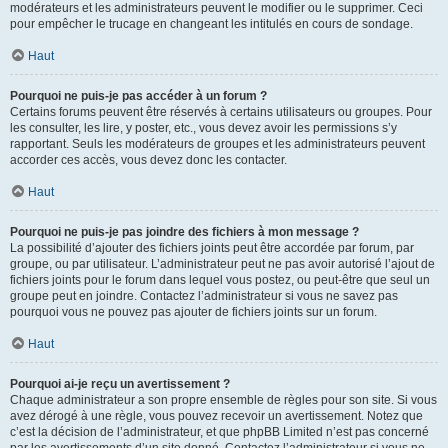
modérateurs et les administrateurs peuvent le modifier ou le supprimer. Ceci
pour empêcher le trucage en changeant les intitulés en cours de sondage.
Haut
Pourquoi ne puis-je pas accéder à un forum ?
Certains forums peuvent être réservés à certains utilisateurs ou groupes. Pour
les consulter, les lire, y poster, etc., vous devez avoir les permissions s’y
rapportant. Seuls les modérateurs de groupes et les administrateurs peuvent
accorder ces accès, vous devez donc les contacter.
Haut
Pourquoi ne puis-je pas joindre des fichiers à mon message ?
La possibilité d’ajouter des fichiers joints peut être accordée par forum, par
groupe, ou par utilisateur. L’administrateur peut ne pas avoir autorisé l’ajout de
fichiers joints pour le forum dans lequel vous postez, ou peut-être que seul un
groupe peut en joindre. Contactez l’administrateur si vous ne savez pas
pourquoi vous ne pouvez pas ajouter de fichiers joints sur un forum.
Haut
Pourquoi ai-je reçu un avertissement ?
Chaque administrateur a son propre ensemble de règles pour son site. Si vous
avez dérogé à une règle, vous pouvez recevoir un avertissement. Notez que
c’est la décision de l’administrateur, et que phpBB Limited n’est pas concerné