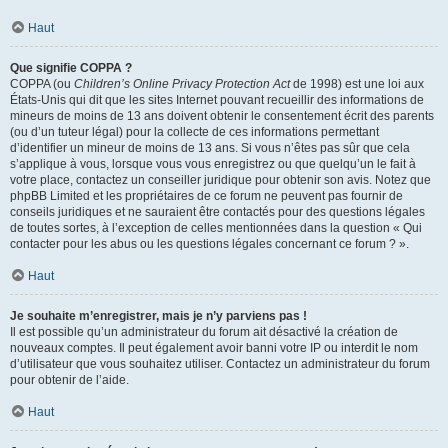
Haut
Que signifie COPPA ?
COPPA (ou
Children’s Online Privacy Protection Act
de 1998) est une loi aux
États-Unis qui dit que les sites Internet pouvant recueillir des informations de
mineurs de moins de 13 ans doivent obtenir le consentement écrit des parents
(ou d’un tuteur légal) pour la collecte de ces informations permettant
d’identifier un mineur de moins de 13 ans. Si vous n’êtes pas sûr que cela
s’applique à vous, lorsque vous vous enregistrez ou que quelqu’un le fait à
votre place, contactez un conseiller juridique pour obtenir son avis. Notez que
phpBB Limited et les propriétaires de ce forum ne peuvent pas fournir de
conseils juridiques et ne sauraient être contactés pour des questions légales
de toutes sortes, à l’exception de celles mentionnées dans la question « Qui
contacter pour les abus ou les questions légales concernant ce forum ? ».
Haut
Je souhaite m’enregistrer, mais je n’y parviens pas !
Il est possible qu’un administrateur du forum ait désactivé la création de
nouveaux comptes. Il peut également avoir banni votre IP ou interdit le nom
d’utilisateur que vous souhaitez utiliser. Contactez un administrateur du forum
pour obtenir de l’aide.
Haut