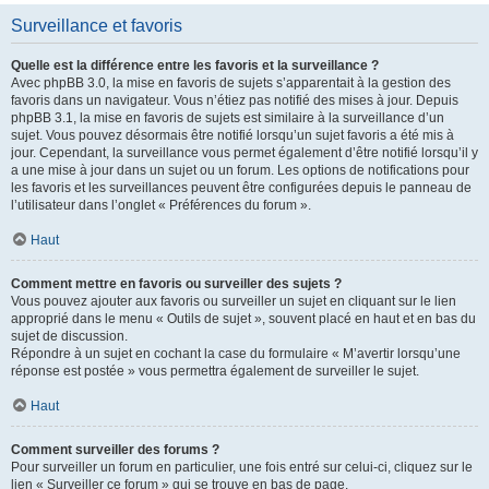
Surveillance et favoris
Quelle est la différence entre les favoris et la surveillance ?
Avec phpBB 3.0, la mise en favoris de sujets s’apparentait à la gestion des
favoris dans un navigateur. Vous n’étiez pas notifié des mises à jour. Depuis
phpBB 3.1, la mise en favoris de sujets est similaire à la surveillance d’un
sujet. Vous pouvez désormais être notifié lorsqu’un sujet favoris a été mis à
jour. Cependant, la surveillance vous permet également d’être notifié lorsqu’il y
a une mise à jour dans un sujet ou un forum. Les options de notifications pour
les favoris et les surveillances peuvent être configurées depuis le panneau de
l’utilisateur dans l’onglet « Préférences du forum ».
Haut
Comment mettre en favoris ou surveiller des sujets ?
Vous pouvez ajouter aux favoris ou surveiller un sujet en cliquant sur le lien
approprié dans le menu « Outils de sujet », souvent placé en haut et en bas du
sujet de discussion.
Répondre à un sujet en cochant la case du formulaire « M’avertir lorsqu’une
réponse est postée » vous permettra également de surveiller le sujet.
Haut
Comment surveiller des forums ?
Pour surveiller un forum en particulier, une fois entré sur celui-ci, cliquez sur le
lien « Surveiller ce forum » qui se trouve en bas de page.