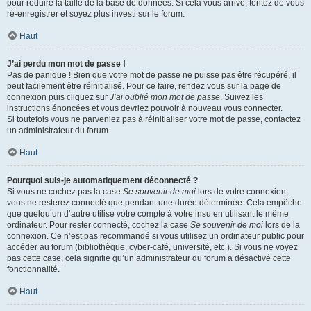
pour réduire la taille de la base de données. Si cela vous arrive, tentez de vous
ré-enregistrer et soyez plus investi sur le forum.
Haut
J’ai perdu mon mot de passe !
Pas de panique ! Bien que votre mot de passe ne puisse pas être récupéré, il
peut facilement être réinitialisé. Pour ce faire, rendez vous sur la page de
connexion puis cliquez sur
J’ai oublié mon mot de passe
. Suivez les
instructions énoncées et vous devriez pouvoir à nouveau vous connecter.
Si toutefois vous ne parveniez pas à réinitialiser votre mot de passe, contactez
un administrateur du forum.
Haut
Pourquoi suis-je automatiquement déconnecté ?
Si vous ne cochez pas la case
Se souvenir de moi
lors de votre connexion,
vous ne resterez connecté que pendant une durée déterminée. Cela empêche
que quelqu’un d’autre utilise votre compte à votre insu en utilisant le même
ordinateur. Pour rester connecté, cochez la case
Se souvenir de moi
lors de la
connexion. Ce n’est pas recommandé si vous utilisez un ordinateur public pour
accéder au forum (bibliothèque, cyber-café, université, etc.). Si vous ne voyez
pas cette case, cela signifie qu’un administrateur du forum a désactivé cette
fonctionnalité.
Haut