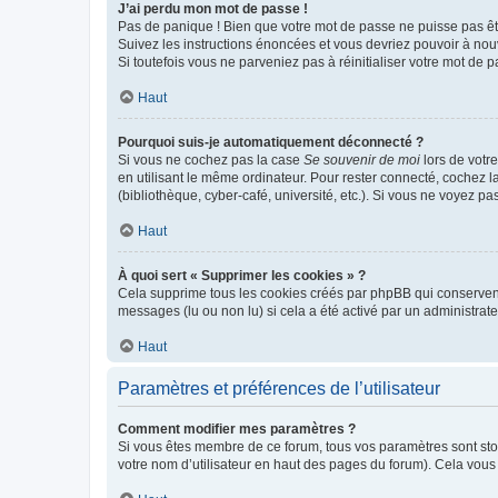
J’ai perdu mon mot de passe !
Pas de panique ! Bien que votre mot de passe ne puisse pas être
Suivez les instructions énoncées et vous devriez pouvoir à no
Si toutefois vous ne parveniez pas à réinitialiser votre mot de 
Haut
Pourquoi suis-je automatiquement déconnecté ?
Si vous ne cochez pas la case
Se souvenir de moi
lors de votr
en utilisant le même ordinateur. Pour rester connecté, cochez 
(bibliothèque, cyber-café, université, etc.). Si vous ne voyez pa
Haut
À quoi sert « Supprimer les cookies » ?
Cela supprime tous les cookies créés par phpBB qui conservent v
messages (lu ou non lu) si cela a été activé par un administra
Haut
Paramètres et préférences de l’utilisateur
Comment modifier mes paramètres ?
Si vous êtes membre de ce forum, tous vos paramètres sont st
votre nom d’utilisateur en haut des pages du forum). Cela vous