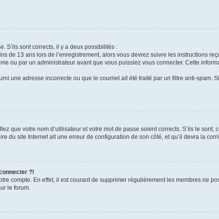
 S’ils sont corrects, il y a deux possibilités :
ins de 13 ans lors de l’enregistrement, alors vous devrez suivre les instructions r
me ou par un administrateur avant que vous puissiez vous connecter. Cette informat
rni une adresse incorrecte ou que le courriel ait été traité par un filtre anti-spam. S
iez que votre nom d’utilisateur et votre mot de passe soient corrects. S’ils le sont,
e du site Internet ait une erreur de configuration de son côté, et qu’il devra la corri
 connecter ?!
votre compte. En effet, il est courant de supprimer régulièrement les membres ne pos
ur le forum.