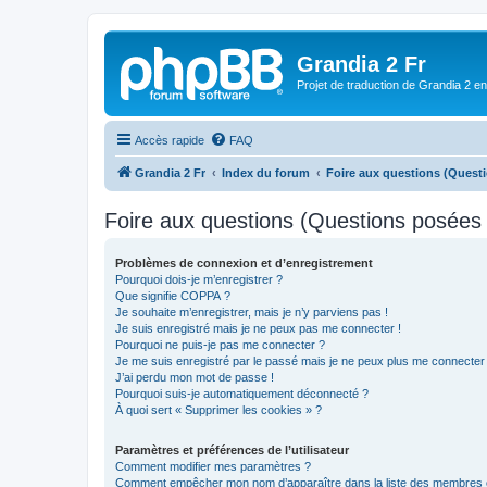
Grandia 2 Fr
Projet de traduction de Grandia 2 e
Accès rapide
FAQ
Grandia 2 Fr
Index du forum
Foire aux questions (Ques
Foire aux questions (Questions posée
Problèmes de connexion et d’enregistrement
Pourquoi dois-je m’enregistrer ?
Que signifie COPPA ?
Je souhaite m’enregistrer, mais je n’y parviens pas !
Je suis enregistré mais je ne peux pas me connecter !
Pourquoi ne puis-je pas me connecter ?
Je me suis enregistré par le passé mais je ne peux plus me connecter
J’ai perdu mon mot de passe !
Pourquoi suis-je automatiquement déconnecté ?
À quoi sert « Supprimer les cookies » ?
Paramètres et préférences de l’utilisateur
Comment modifier mes paramètres ?
Comment empêcher mon nom d’apparaître dans la liste des membres