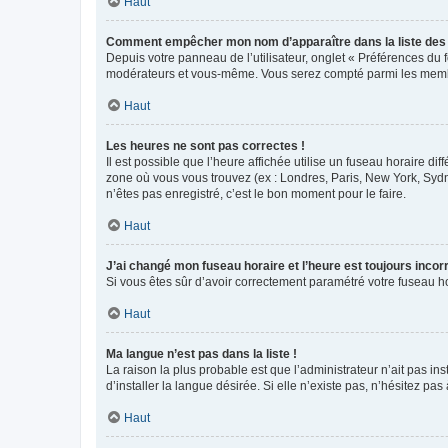
Haut
Comment empêcher mon nom d’apparaître dans la liste de
Depuis votre panneau de l’utilisateur, onglet « Préférences du 
modérateurs et vous-même. Vous serez compté parmi les membr
Haut
Les heures ne sont pas correctes !
Il est possible que l’heure affichée utilise un fuseau horaire d
zone où vous vous trouvez (ex : Londres, Paris, New York, Syd
n’êtes pas enregistré, c’est le bon moment pour le faire.
Haut
J’ai changé mon fuseau horaire et l’heure est toujours incorr
Si vous êtes sûr d’avoir correctement paramétré votre fuseau hor
Haut
Ma langue n’est pas dans la liste !
La raison la plus probable est que l’administrateur n’ait pas 
d’installer la langue désirée. Si elle n’existe pas, n’hésitez pa
Haut