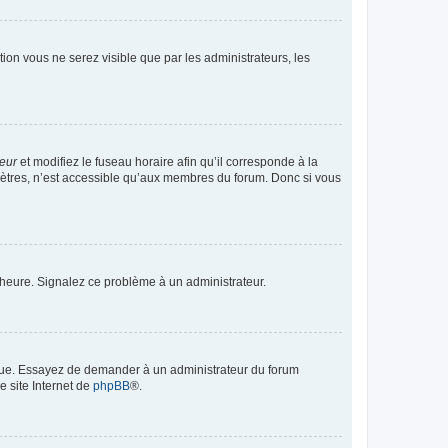
ption vous ne serez visible que par les administrateurs, les
teur
et modifiez le fuseau horaire afin qu’il corresponde à la
mètres, n’est accessible qu’aux membres du forum. Donc si vous
 l’heure. Signalez ce problème à un administrateur.
angue. Essayez de demander à un administrateur du forum
e site Internet de
phpBB
®.