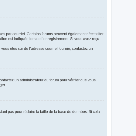
eçues par courriel. Certains forums peuvent également nécessiter
ion est indiquée lors de l’enregistrement. Si vous avez reçu
i vous êtes sûr de l’adresse courriel fournie, contactez un
 contactez un administrateur du forum pour vérifier que vous
ger.
tant pas pour réduire la taille de la base de données. Si cela