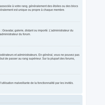
e associée à votre rang, généralement des étoiles ou des blocs
généralement est unique ou propre à chaque membre.
: Gravatar, galerie, distant ou importé. L’administrateur du
 administrateur du forum.
modérateurs et administrateurs. En général, vous ne pouvez pas
l but de passer au rang supérieur. Sur la plupart des forums,
tilisation malveillante de la fonctionnalité par les invités.