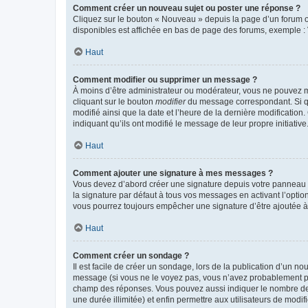
Comment créer un nouveau sujet ou poster une réponse ?
Cliquez sur le bouton « Nouveau » depuis la page d’un forum ou
disponibles est affichée en bas de page des forums, exemple 
Haut
Comment modifier ou supprimer un message ?
À moins d’être administrateur ou modérateur, vous ne pouvez 
cliquant sur le bouton
modifier
du message correspondant. Si que
modifié ainsi que la date et l’heure de la dernière modificatio
indiquant qu’ils ont modifié le message de leur propre initiat
Haut
Comment ajouter une signature à mes messages ?
Vous devez d’abord créer une signature depuis votre panneau d
la signature par défaut à tous vos messages en activant l’option
vous pourrez toujours empêcher une signature d’être ajoutée
Haut
Comment créer un sondage ?
Il est facile de créer un sondage, lors de la publication d’un n
message (si vous ne le voyez pas, vous n’avez probablement pas
champ des réponses. Vous pouvez aussi indiquer le nombre de rép
une durée illimitée) et enfin permettre aux utilisateurs de modifi