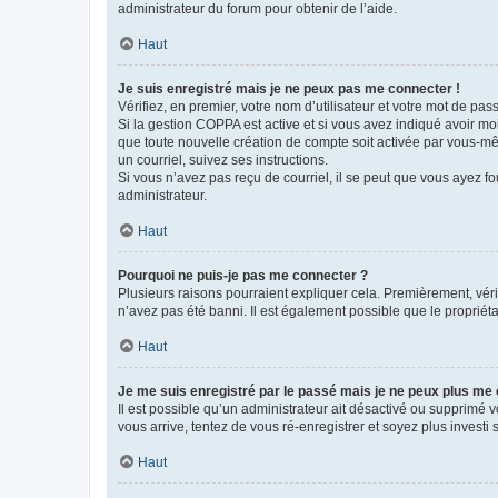
administrateur du forum pour obtenir de l’aide.
Haut
Je suis enregistré mais je ne peux pas me connecter !
Vérifiez, en premier, votre nom d’utilisateur et votre mot de passe.
Si la gestion COPPA est active et si vous avez indiqué avoir mo
que toute nouvelle création de compte soit activée par vous-mê
un courriel, suivez ses instructions.
Si vous n’avez pas reçu de courriel, il se peut que vous ayez fou
administrateur.
Haut
Pourquoi ne puis-je pas me connecter ?
Plusieurs raisons pourraient expliquer cela. Premièrement, vérif
n’avez pas été banni. Il est également possible que le propriétair
Haut
Je me suis enregistré par le passé mais je ne peux plus me
Il est possible qu’un administrateur ait désactivé ou supprimé 
vous arrive, tentez de vous ré-enregistrer et soyez plus investi s
Haut