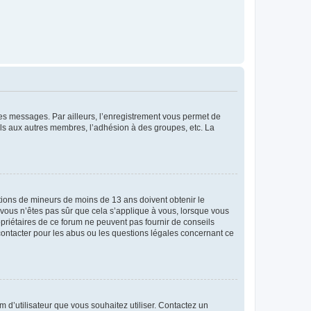
 des messages. Par ailleurs, l’enregistrement vous permet de
els aux autres membres, l’adhésion à des groupes, etc. La
mations de mineurs de moins de 13 ans doivent obtenir le
i vous n’êtes pas sûr que cela s’applique à vous, lorsque vous
opriétaires de ce forum ne peuvent pas fournir de conseils
 contacter pour les abus ou les questions légales concernant ce
m d’utilisateur que vous souhaitez utiliser. Contactez un