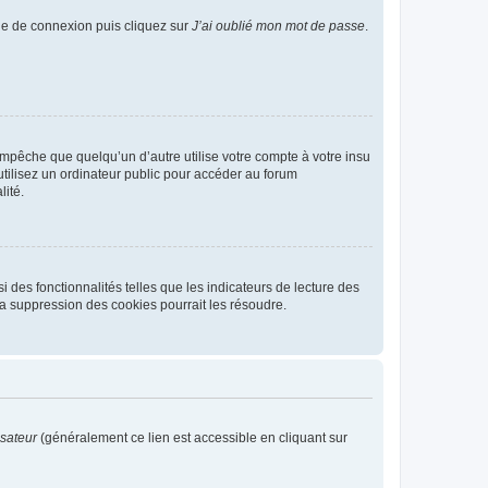
age de connexion puis cliquez sur
J’ai oublié mon mot de passe
.
pêche que quelqu’un d’autre utilise votre compte à votre insu
tilisez un ordinateur public pour accéder au forum
lité.
 des fonctionnalités telles que les indicateurs de lecture des
a suppression des cookies pourrait les résoudre.
isateur
(généralement ce lien est accessible en cliquant sur