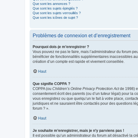
Que sont les annonces ?
Que sont les sujets épinglés ?
Que sont les sujets verrouillés ?
Que sont les icônes de sujet ?
Problèmes de connexion et d’enregistrement
Pourquoi dois-je m’enregistrer ?
Vous pouvez ne pas le faire, mais l’administrateur du forum peu
bénéficier de fonctionnalités supplémentaires inaccessibles au
création d’un compte est rapide et vivement conseillée.
Haut
Que signifie COPPA ?
COPPA (ou
Children’s Online Privacy Protection Act
de 1998) es
consentement écrit des parents (ou d’un tuteur légal) pour la c
vous enregistrez ou que quelqu’un le fait à votre place, contac
juridiques et ne sauraient être contactés pour des questions lé
forum ? ».
Haut
Je souhaite m’enregistrer, mais je n’y parviens pas !
Il est possible qu’un administrateur du forum ait désactivé la c