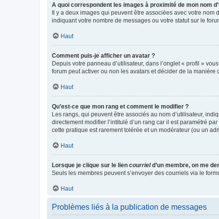
A quoi correspondent les images à proximité de mon nom d’u
Il y a deux images qui peuvent être associées avec votre nom d’
indiquant votre nombre de messages ou votre statut sur le fo
Haut
Comment puis-je afficher un avatar ?
Depuis votre panneau d’utilisateur, dans l’onglet « profil » vou
forum peut activer ou non les avatars et décider de la manière d
Haut
Qu’est-ce que mon rang et comment le modifier ?
Les rangs, qui peuvent être associés au nom d’utilisateur, ind
directement modifier l’intitulé d’un rang car il est paramétré p
cette pratique est rarement tolérée et un modérateur (ou un ad
Haut
Lorsque je clique sur le lien
courriel
d’un membre, on me de
Seuls les membres peuvent s’envoyer des courriels via le formulai
Haut
Problèmes liés à la publication de messages