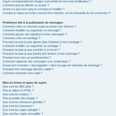
A quoi correspondent les images à proximité de mon nom d’utilisateur ?
Comment puis-je afficher un avatar ?
Qu’est-ce que mon rang et comment le modifier ?
Lorsque je clique sur le lien
courriel
d’un membre, on me demande de me connecter !?
Problèmes liés à la publication de messages
Comment créer un nouveau sujet ou poster une réponse ?
Comment modifier ou supprimer un message ?
Comment ajouter une signature à mes messages ?
Comment créer un sondage ?
Pourquoi ne puis-je pas ajouter plus d’options à mon sondage ?
Comment modifier ou supprimer un sondage ?
Pourquoi ne puis-je pas accéder à un forum ?
Pourquoi ne puis-je pas joindre des fichiers à mon message ?
Pourquoi ai-je reçu un avertissement ?
Comment rapporter des messages à un modérateur ?
À quoi sert le bouton « Sauvegarder » dans la page de rédaction de message ?
Pourquoi mon message doit être validé ?
Comment remonter mon sujet ?
Mise en forme et types de sujets
Que sont les BBCodes ?
Puis-je utiliser le HTML ?
Que sont les smileys ?
Puis-je publier des images ?
Que sont les annonces globales ?
Que sont les annonces ?
Que sont les sujets épinglés ?
Que sont les sujets verrouillés ?