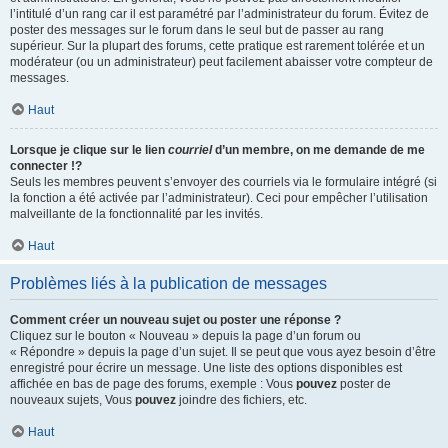
l’intitulé d’un rang car il est paramétré par l’administrateur du forum. Évitez de
poster des messages sur le forum dans le seul but de passer au rang
supérieur. Sur la plupart des forums, cette pratique est rarement tolérée et un
modérateur (ou un administrateur) peut facilement abaisser votre compteur de
messages.
Haut
Lorsque je clique sur le lien
courriel
d’un membre, on me demande de me
connecter !?
Seuls les membres peuvent s’envoyer des courriels via le formulaire intégré (si
la fonction a été activée par l’administrateur). Ceci pour empêcher l’utilisation
malveillante de la fonctionnalité par les invités.
Haut
Problèmes liés à la publication de messages
Comment créer un nouveau sujet ou poster une réponse ?
Cliquez sur le bouton « Nouveau » depuis la page d’un forum ou
« Répondre » depuis la page d’un sujet. Il se peut que vous ayez besoin d’être
enregistré pour écrire un message. Une liste des options disponibles est
affichée en bas de page des forums, exemple : Vous
pouvez
poster de
nouveaux sujets, Vous
pouvez
joindre des fichiers, etc.
Haut