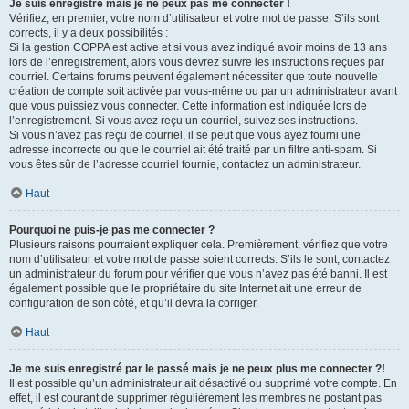
Je suis enregistré mais je ne peux pas me connecter !
Vérifiez, en premier, votre nom d’utilisateur et votre mot de passe. S’ils sont
corrects, il y a deux possibilités :
Si la gestion COPPA est active et si vous avez indiqué avoir moins de 13 ans
lors de l’enregistrement, alors vous devrez suivre les instructions reçues par
courriel. Certains forums peuvent également nécessiter que toute nouvelle
création de compte soit activée par vous-même ou par un administrateur avant
que vous puissiez vous connecter. Cette information est indiquée lors de
l’enregistrement. Si vous avez reçu un courriel, suivez ses instructions.
Si vous n’avez pas reçu de courriel, il se peut que vous ayez fourni une
adresse incorrecte ou que le courriel ait été traité par un filtre anti-spam. Si
vous êtes sûr de l’adresse courriel fournie, contactez un administrateur.
Haut
Pourquoi ne puis-je pas me connecter ?
Plusieurs raisons pourraient expliquer cela. Premièrement, vérifiez que votre
nom d’utilisateur et votre mot de passe soient corrects. S’ils le sont, contactez
un administrateur du forum pour vérifier que vous n’avez pas été banni. Il est
également possible que le propriétaire du site Internet ait une erreur de
configuration de son côté, et qu’il devra la corriger.
Haut
Je me suis enregistré par le passé mais je ne peux plus me connecter ?!
Il est possible qu’un administrateur ait désactivé ou supprimé votre compte. En
effet, il est courant de supprimer régulièrement les membres ne postant pas