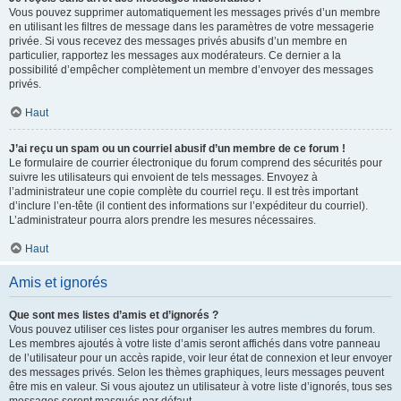
Vous pouvez supprimer automatiquement les messages privés d’un membre
en utilisant les filtres de message dans les paramètres de votre messagerie
privée. Si vous recevez des messages privés abusifs d’un membre en
particulier, rapportez les messages aux modérateurs. Ce dernier a la
possibilité d’empêcher complètement un membre d’envoyer des messages
privés.
Haut
J’ai reçu un spam ou un courriel abusif d’un membre de ce forum !
Le formulaire de courrier électronique du forum comprend des sécurités pour
suivre les utilisateurs qui envoient de tels messages. Envoyez à
l’administrateur une copie complète du courriel reçu. Il est très important
d’inclure l’en-tête (il contient des informations sur l’expéditeur du courriel).
L’administrateur pourra alors prendre les mesures nécessaires.
Haut
Amis et ignorés
Que sont mes listes d’amis et d’ignorés ?
Vous pouvez utiliser ces listes pour organiser les autres membres du forum.
Les membres ajoutés à votre liste d’amis seront affichés dans votre panneau
de l’utilisateur pour un accès rapide, voir leur état de connexion et leur envoyer
des messages privés. Selon les thèmes graphiques, leurs messages peuvent
être mis en valeur. Si vous ajoutez un utilisateur à votre liste d’ignorés, tous ses