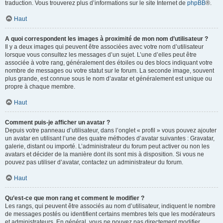
traduction. Vous trouverez plus d’informations sur le site Internet de
phpBB
®.
Haut
A quoi correspondent les images à proximité de mon nom d’utilisateur ?
Il y a deux images qui peuvent être associées avec votre nom d’utilisateur
lorsque vous consultez les messages d’un sujet. L’une d’elles peut être
associée à votre rang, généralement des étoiles ou des blocs indiquant votre
nombre de messages ou votre statut sur le forum. La seconde image, souvent
plus grande, est connue sous le nom d’avatar et généralement est unique ou
propre à chaque membre.
Haut
Comment puis-je afficher un avatar ?
Depuis votre panneau d’utilisateur, dans l’onglet « profil » vous pouvez ajouter
un avatar en utilisant l’une des quatre méthodes d’avatar suivantes : Gravatar,
galerie, distant ou importé. L’administrateur du forum peut activer ou non les
avatars et décider de la manière dont ils sont mis à disposition. Si vous ne
pouvez pas utiliser d’avatar, contactez un administrateur du forum.
Haut
Qu’est-ce que mon rang et comment le modifier ?
Les rangs, qui peuvent être associés au nom d’utilisateur, indiquent le nombre
de messages postés ou identifient certains membres tels que les modérateurs
et administrateurs. En général, vous ne pouvez pas directement modifier