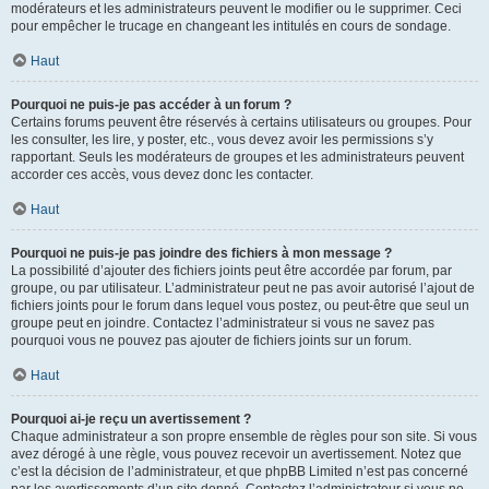
modérateurs et les administrateurs peuvent le modifier ou le supprimer. Ceci
pour empêcher le trucage en changeant les intitulés en cours de sondage.
Haut
Pourquoi ne puis-je pas accéder à un forum ?
Certains forums peuvent être réservés à certains utilisateurs ou groupes. Pour
les consulter, les lire, y poster, etc., vous devez avoir les permissions s’y
rapportant. Seuls les modérateurs de groupes et les administrateurs peuvent
accorder ces accès, vous devez donc les contacter.
Haut
Pourquoi ne puis-je pas joindre des fichiers à mon message ?
La possibilité d’ajouter des fichiers joints peut être accordée par forum, par
groupe, ou par utilisateur. L’administrateur peut ne pas avoir autorisé l’ajout de
fichiers joints pour le forum dans lequel vous postez, ou peut-être que seul un
groupe peut en joindre. Contactez l’administrateur si vous ne savez pas
pourquoi vous ne pouvez pas ajouter de fichiers joints sur un forum.
Haut
Pourquoi ai-je reçu un avertissement ?
Chaque administrateur a son propre ensemble de règles pour son site. Si vous
avez dérogé à une règle, vous pouvez recevoir un avertissement. Notez que
c’est la décision de l’administrateur, et que phpBB Limited n’est pas concerné