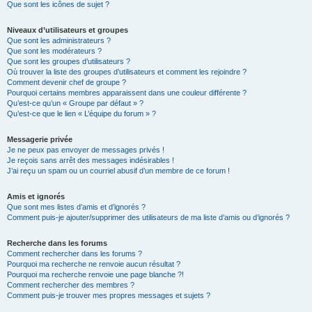
Que sont les icônes de sujet ?
Niveaux d’utilisateurs et groupes
Que sont les administrateurs ?
Que sont les modérateurs ?
Que sont les groupes d’utilisateurs ?
Où trouver la liste des groupes d’utilisateurs et comment les rejoindre ?
Comment devenir chef de groupe ?
Pourquoi certains membres apparaissent dans une couleur différente ?
Qu’est-ce qu’un « Groupe par défaut » ?
Qu’est-ce que le lien « L’équipe du forum » ?
Messagerie privée
Je ne peux pas envoyer de messages privés !
Je reçois sans arrêt des messages indésirables !
J’ai reçu un spam ou un courriel abusif d’un membre de ce forum !
Amis et ignorés
Que sont mes listes d’amis et d’ignorés ?
Comment puis-je ajouter/supprimer des utilisateurs de ma liste d’amis ou d’ignorés ?
Recherche dans les forums
Comment rechercher dans les forums ?
Pourquoi ma recherche ne renvoie aucun résultat ?
Pourquoi ma recherche renvoie une page blanche ?!
Comment rechercher des membres ?
Comment puis-je trouver mes propres messages et sujets ?