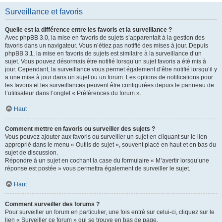
Surveillance et favoris
Quelle est la différence entre les favoris et la surveillance ?
Avec phpBB 3.0, la mise en favoris de sujets s’apparentait à la gestion des
favoris dans un navigateur. Vous n’étiez pas notifié des mises à jour. Depuis
phpBB 3.1, la mise en favoris de sujets est similaire à la surveillance d’un
sujet. Vous pouvez désormais être notifié lorsqu’un sujet favoris a été mis à
jour. Cependant, la surveillance vous permet également d’être notifié lorsqu’il y
a une mise à jour dans un sujet ou un forum. Les options de notifications pour
les favoris et les surveillances peuvent être configurées depuis le panneau de
l’utilisateur dans l’onglet « Préférences du forum ».
Haut
Comment mettre en favoris ou surveiller des sujets ?
Vous pouvez ajouter aux favoris ou surveiller un sujet en cliquant sur le lien
approprié dans le menu « Outils de sujet », souvent placé en haut et en bas du
sujet de discussion.
Répondre à un sujet en cochant la case du formulaire « M’avertir lorsqu’une
réponse est postée » vous permettra également de surveiller le sujet.
Haut
Comment surveiller des forums ?
Pour surveiller un forum en particulier, une fois entré sur celui-ci, cliquez sur le
lien « Surveiller ce forum » qui se trouve en bas de page.