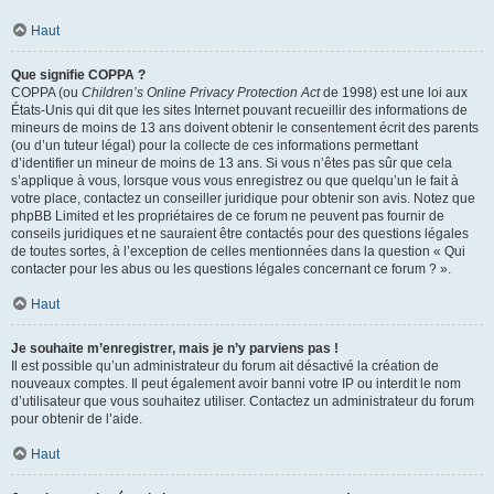
Haut
Que signifie COPPA ?
COPPA (ou
Children’s Online Privacy Protection Act
de 1998) est une loi aux
États-Unis qui dit que les sites Internet pouvant recueillir des informations de
mineurs de moins de 13 ans doivent obtenir le consentement écrit des parents
(ou d’un tuteur légal) pour la collecte de ces informations permettant
d’identifier un mineur de moins de 13 ans. Si vous n’êtes pas sûr que cela
s’applique à vous, lorsque vous vous enregistrez ou que quelqu’un le fait à
votre place, contactez un conseiller juridique pour obtenir son avis. Notez que
phpBB Limited et les propriétaires de ce forum ne peuvent pas fournir de
conseils juridiques et ne sauraient être contactés pour des questions légales
de toutes sortes, à l’exception de celles mentionnées dans la question « Qui
contacter pour les abus ou les questions légales concernant ce forum ? ».
Haut
Je souhaite m’enregistrer, mais je n’y parviens pas !
Il est possible qu’un administrateur du forum ait désactivé la création de
nouveaux comptes. Il peut également avoir banni votre IP ou interdit le nom
d’utilisateur que vous souhaitez utiliser. Contactez un administrateur du forum
pour obtenir de l’aide.
Haut