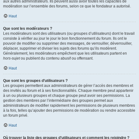
aux autres administrateurs. Ils peuvent aussi avoir toutes les capacités de
modération sur l’ensemble des forums, selon ce que le fondateur a autorisé.
Haut
Que sont les modérateurs ?
Les modérateurs sont des utilisateurs (ou groupes d’utilisateurs) dont le travail
consiste à vérifier au jour le jour le bon fonctionnement du forum. Ils ont le
pouvoir de modifier ou supprimer des messages, de verrouiller, déverrouiller,
déplacer, supprimer et diviser les sujets des forums qu’ils modèrent.
Généralement, les modérateurs empêchent que les utilisateurs partent en
hors-sujet
ou publient du contenu abusif ou offensant.
Haut
Que sont les groupes d’utilisateurs ?
Les groupes permettent aux administrateurs de gérer l’accès des membres et
des invités au forum et à ses fonctionnalités. Chaque membre peut appartenir
à un ou plusieurs groupes et chaque groupe peut avoir ses permissions. La
gestion des membres par l’intermédiaire des groupes permet aux
administrateurs de modifier rapidement les permissions de plusieurs membres
à la fois, telles qu’ajouter des permissions de modération ou rendre accessible
un forum privé.
Haut
Où trouver la liste des groupes d’utilisateurs et comment les rejoindre ?