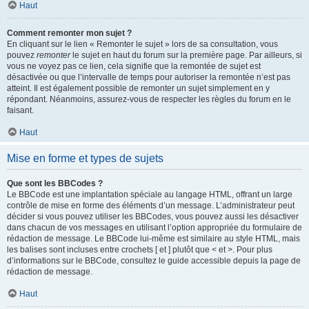
Haut
Comment remonter mon sujet ?
En cliquant sur le lien « Remonter le sujet » lors de sa consultation, vous
pouvez
remonter
le sujet en haut du forum sur la première page. Par ailleurs, si
vous ne voyez pas ce lien, cela signifie que la remontée de sujet est
désactivée ou que l’intervalle de temps pour autoriser la remontée n’est pas
atteint. Il est également possible de remonter un sujet simplement en y
répondant. Néanmoins, assurez-vous de respecter les règles du forum en le
faisant.
Haut
Mise en forme et types de sujets
Que sont les BBCodes ?
Le BBCode est une implantation spéciale au langage HTML, offrant un large
contrôle de mise en forme des éléments d’un message. L’administrateur peut
décider si vous pouvez utiliser les BBCodes, vous pouvez aussi les désactiver
dans chacun de vos messages en utilisant l’option appropriée du formulaire de
rédaction de message. Le BBCode lui-même est similaire au style HTML, mais
les balises sont incluses entre crochets [ et ] plutôt que < et >. Pour plus
d’informations sur le BBCode, consultez le guide accessible depuis la page de
rédaction de message.
Haut