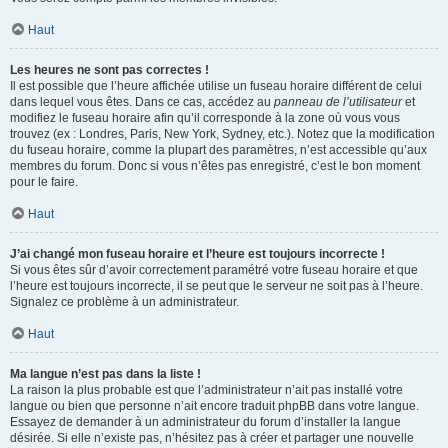
Haut
Les heures ne sont pas correctes !
Il est possible que l’heure affichée utilise un fuseau horaire différent de celui
dans lequel vous êtes. Dans ce cas, accédez au
panneau de l’utilisateur
et
modifiez le fuseau horaire afin qu’il corresponde à la zone où vous vous
trouvez (ex : Londres, Paris, New York, Sydney, etc.). Notez que la modification
du fuseau horaire, comme la plupart des paramètres, n’est accessible qu’aux
membres du forum. Donc si vous n’êtes pas enregistré, c’est le bon moment
pour le faire.
Haut
J’ai changé mon fuseau horaire et l’heure est toujours incorrecte !
Si vous êtes sûr d’avoir correctement paramétré votre fuseau horaire et que
l’heure est toujours incorrecte, il se peut que le serveur ne soit pas à l’heure.
Signalez ce problème à un administrateur.
Haut
Ma langue n’est pas dans la liste !
La raison la plus probable est que l’administrateur n’ait pas installé votre
langue ou bien que personne n’ait encore traduit phpBB dans votre langue.
Essayez de demander à un administrateur du forum d’installer la langue
désirée. Si elle n’existe pas, n’hésitez pas à créer et partager une nouvelle