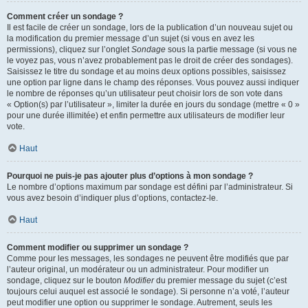
Comment créer un sondage ?
Il est facile de créer un sondage, lors de la publication d’un nouveau sujet ou
la modification du premier message d’un sujet (si vous en avez les
permissions), cliquez sur l’onglet
Sondage
sous la partie message (si vous ne
le voyez pas, vous n’avez probablement pas le droit de créer des sondages).
Saisissez le titre du sondage et au moins deux options possibles, saisissez
une option par ligne dans le champ des réponses. Vous pouvez aussi indiquer
le nombre de réponses qu’un utilisateur peut choisir lors de son vote dans
« Option(s) par l’utilisateur », limiter la durée en jours du sondage (mettre « 0 »
pour une durée illimitée) et enfin permettre aux utilisateurs de modifier leur
vote.
Haut
Pourquoi ne puis-je pas ajouter plus d’options à mon sondage ?
Le nombre d’options maximum par sondage est défini par l’administrateur. Si
vous avez besoin d’indiquer plus d’options, contactez-le.
Haut
Comment modifier ou supprimer un sondage ?
Comme pour les messages, les sondages ne peuvent être modifiés que par
l’auteur original, un modérateur ou un administrateur. Pour modifier un
sondage, cliquez sur le bouton
Modifier
du premier message du sujet (c’est
toujours celui auquel est associé le sondage). Si personne n’a voté, l’auteur
peut modifier une option ou supprimer le sondage. Autrement, seuls les