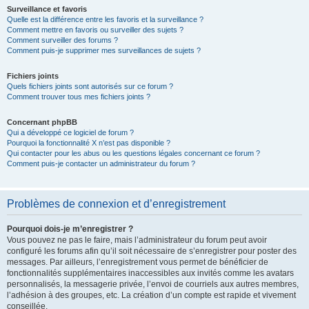
Surveillance et favoris
Quelle est la différence entre les favoris et la surveillance ?
Comment mettre en favoris ou surveiller des sujets ?
Comment surveiller des forums ?
Comment puis-je supprimer mes surveillances de sujets ?
Fichiers joints
Quels fichiers joints sont autorisés sur ce forum ?
Comment trouver tous mes fichiers joints ?
Concernant phpBB
Qui a développé ce logiciel de forum ?
Pourquoi la fonctionnalité X n’est pas disponible ?
Qui contacter pour les abus ou les questions légales concernant ce forum ?
Comment puis-je contacter un administrateur du forum ?
Problèmes de connexion et d’enregistrement
Pourquoi dois-je m’enregistrer ?
Vous pouvez ne pas le faire, mais l’administrateur du forum peut avoir
configuré les forums afin qu’il soit nécessaire de s’enregistrer pour poster des
messages. Par ailleurs, l’enregistrement vous permet de bénéficier de
fonctionnalités supplémentaires inaccessibles aux invités comme les avatars
personnalisés, la messagerie privée, l’envoi de courriels aux autres membres,
l’adhésion à des groupes, etc. La création d’un compte est rapide et vivement
conseillée.