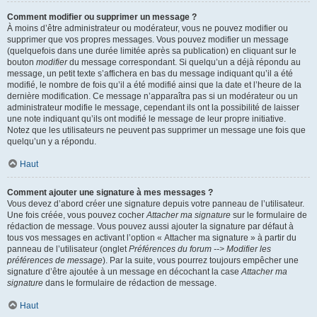
Comment modifier ou supprimer un message ?
À moins d’être administrateur ou modérateur, vous ne pouvez modifier ou
supprimer que vos propres messages. Vous pouvez modifier un message
(quelquefois dans une durée limitée après sa publication) en cliquant sur le
bouton
modifier
du message correspondant. Si quelqu’un a déjà répondu au
message, un petit texte s’affichera en bas du message indiquant qu’il a été
modifié, le nombre de fois qu’il a été modifié ainsi que la date et l’heure de la
dernière modification. Ce message n’apparaîtra pas si un modérateur ou un
administrateur modifie le message, cependant ils ont la possibilité de laisser
une note indiquant qu’ils ont modifié le message de leur propre initiative.
Notez que les utilisateurs ne peuvent pas supprimer un message une fois que
quelqu’un y a répondu.
Haut
Comment ajouter une signature à mes messages ?
Vous devez d’abord créer une signature depuis votre panneau de l’utilisateur.
Une fois créée, vous pouvez cocher
Attacher ma signature
sur le formulaire de
rédaction de message. Vous pouvez aussi ajouter la signature par défaut à
tous vos messages en activant l’option « Attacher ma signature » à partir du
panneau de l’utilisateur (onglet
Préférences du forum --> Modifier les
préférences de message
). Par la suite, vous pourrez toujours empêcher une
signature d’être ajoutée à un message en décochant la case
Attacher ma
signature
dans le formulaire de rédaction de message.
Haut