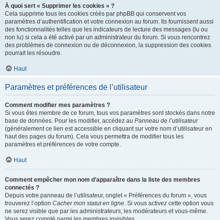
À quoi sert « Supprimer les cookies » ?
Cela supprime tous les cookies créés par phpBB qui conservent vos
paramètres d’authentification et votre connexion au forum. Ils fournissent aussi
des fonctionnalités telles que les indicateurs de lecture des messages (lu ou
non lu) si cela a été activé par un administrateur du forum. Si vous rencontrez
des problèmes de connexion ou de déconnexion, la suppression des cookies
pourrait les résoudre.
Haut
Paramètres et préférences de l’utilisateur
Comment modifier mes paramètres ?
Si vous êtes membre de ce forum, tous vos paramètres sont stockés dans notre
base de données. Pour les modifier, accédez au
Panneau de l’utilisateur
(généralement ce lien est accessible en cliquant sur votre nom d’utilisateur en
haut des pages du forum). Cela vous permettra de modifier tous les
paramètres et préférences de votre compte.
Haut
Comment empêcher mon nom d’apparaître dans la liste des membres
connectés ?
Depuis votre panneau de l’utilisateur, onglet « Préférences du forum », vous
trouverez l’option
Cacher mon statut en ligne
. Si vous activez cette option vous
ne serez visible que par les administrateurs, les modérateurs et vous-même.
Vous serez compté parmi les membres invisibles.