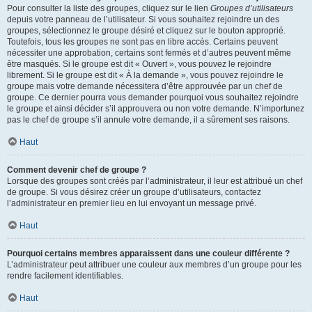
Pour consulter la liste des groupes, cliquez sur le lien
Groupes d’utilisateurs
depuis votre panneau de l’utilisateur. Si vous souhaitez rejoindre un des
groupes, sélectionnez le groupe désiré et cliquez sur le bouton approprié.
Toutefois, tous les groupes ne sont pas en libre accès. Certains peuvent
nécessiter une approbation, certains sont fermés et d’autres peuvent même
être masqués. Si le groupe est dit « Ouvert », vous pouvez le rejoindre
librement. Si le groupe est dit « À la demande », vous pouvez rejoindre le
groupe mais votre demande nécessitera d’être approuvée par un chef de
groupe. Ce dernier pourra vous demander pourquoi vous souhaitez rejoindre
le groupe et ainsi décider s’il approuvera ou non votre demande. N’importunez
pas le chef de groupe s’il annule votre demande, il a sûrement ses raisons.
Haut
Comment devenir chef de groupe ?
Lorsque des groupes sont créés par l’administrateur, il leur est attribué un chef
de groupe. Si vous désirez créer un groupe d’utilisateurs, contactez
l’administrateur en premier lieu en lui envoyant un message privé.
Haut
Pourquoi certains membres apparaissent dans une couleur différente ?
L’administrateur peut attribuer une couleur aux membres d’un groupe pour les
rendre facilement identifiables.
Haut