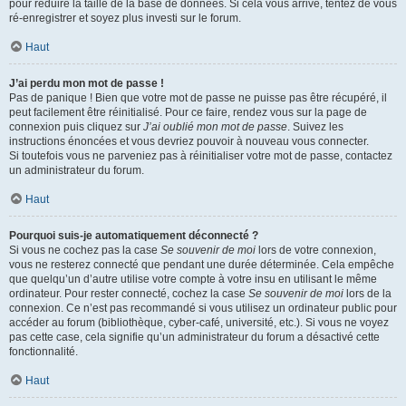
pour réduire la taille de la base de données. Si cela vous arrive, tentez de vous
ré-enregistrer et soyez plus investi sur le forum.
Haut
J’ai perdu mon mot de passe !
Pas de panique ! Bien que votre mot de passe ne puisse pas être récupéré, il
peut facilement être réinitialisé. Pour ce faire, rendez vous sur la page de
connexion puis cliquez sur
J’ai oublié mon mot de passe
. Suivez les
instructions énoncées et vous devriez pouvoir à nouveau vous connecter.
Si toutefois vous ne parveniez pas à réinitialiser votre mot de passe, contactez
un administrateur du forum.
Haut
Pourquoi suis-je automatiquement déconnecté ?
Si vous ne cochez pas la case
Se souvenir de moi
lors de votre connexion,
vous ne resterez connecté que pendant une durée déterminée. Cela empêche
que quelqu’un d’autre utilise votre compte à votre insu en utilisant le même
ordinateur. Pour rester connecté, cochez la case
Se souvenir de moi
lors de la
connexion. Ce n’est pas recommandé si vous utilisez un ordinateur public pour
accéder au forum (bibliothèque, cyber-café, université, etc.). Si vous ne voyez
pas cette case, cela signifie qu’un administrateur du forum a désactivé cette
fonctionnalité.
Haut