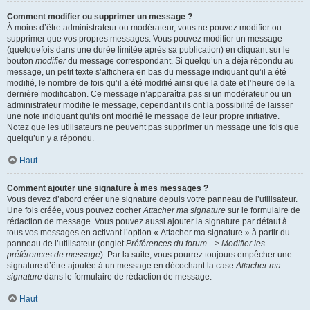
Comment modifier ou supprimer un message ?
À moins d’être administrateur ou modérateur, vous ne pouvez modifier ou
supprimer que vos propres messages. Vous pouvez modifier un message
(quelquefois dans une durée limitée après sa publication) en cliquant sur le
bouton
modifier
du message correspondant. Si quelqu’un a déjà répondu au
message, un petit texte s’affichera en bas du message indiquant qu’il a été
modifié, le nombre de fois qu’il a été modifié ainsi que la date et l’heure de la
dernière modification. Ce message n’apparaîtra pas si un modérateur ou un
administrateur modifie le message, cependant ils ont la possibilité de laisser
une note indiquant qu’ils ont modifié le message de leur propre initiative.
Notez que les utilisateurs ne peuvent pas supprimer un message une fois que
quelqu’un y a répondu.
Haut
Comment ajouter une signature à mes messages ?
Vous devez d’abord créer une signature depuis votre panneau de l’utilisateur.
Une fois créée, vous pouvez cocher
Attacher ma signature
sur le formulaire de
rédaction de message. Vous pouvez aussi ajouter la signature par défaut à
tous vos messages en activant l’option « Attacher ma signature » à partir du
panneau de l’utilisateur (onglet
Préférences du forum --> Modifier les
préférences de message
). Par la suite, vous pourrez toujours empêcher une
signature d’être ajoutée à un message en décochant la case
Attacher ma
signature
dans le formulaire de rédaction de message.
Haut