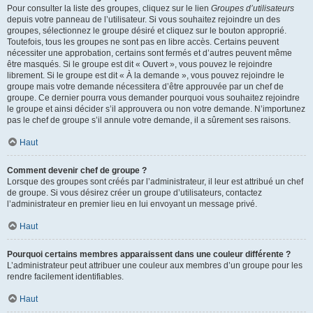
Pour consulter la liste des groupes, cliquez sur le lien
Groupes d’utilisateurs
depuis votre panneau de l’utilisateur. Si vous souhaitez rejoindre un des
groupes, sélectionnez le groupe désiré et cliquez sur le bouton approprié.
Toutefois, tous les groupes ne sont pas en libre accès. Certains peuvent
nécessiter une approbation, certains sont fermés et d’autres peuvent même
être masqués. Si le groupe est dit « Ouvert », vous pouvez le rejoindre
librement. Si le groupe est dit « À la demande », vous pouvez rejoindre le
groupe mais votre demande nécessitera d’être approuvée par un chef de
groupe. Ce dernier pourra vous demander pourquoi vous souhaitez rejoindre
le groupe et ainsi décider s’il approuvera ou non votre demande. N’importunez
pas le chef de groupe s’il annule votre demande, il a sûrement ses raisons.
Haut
Comment devenir chef de groupe ?
Lorsque des groupes sont créés par l’administrateur, il leur est attribué un chef
de groupe. Si vous désirez créer un groupe d’utilisateurs, contactez
l’administrateur en premier lieu en lui envoyant un message privé.
Haut
Pourquoi certains membres apparaissent dans une couleur différente ?
L’administrateur peut attribuer une couleur aux membres d’un groupe pour les
rendre facilement identifiables.
Haut