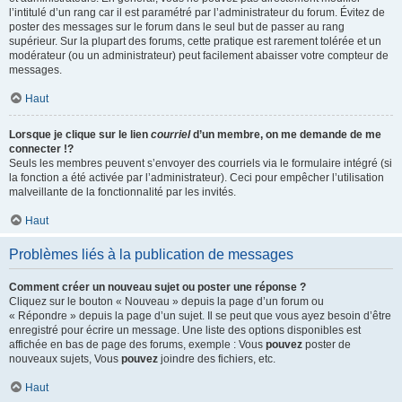
l’intitulé d’un rang car il est paramétré par l’administrateur du forum. Évitez de
poster des messages sur le forum dans le seul but de passer au rang
supérieur. Sur la plupart des forums, cette pratique est rarement tolérée et un
modérateur (ou un administrateur) peut facilement abaisser votre compteur de
messages.
Haut
Lorsque je clique sur le lien
courriel
d’un membre, on me demande de me
connecter !?
Seuls les membres peuvent s’envoyer des courriels via le formulaire intégré (si
la fonction a été activée par l’administrateur). Ceci pour empêcher l’utilisation
malveillante de la fonctionnalité par les invités.
Haut
Problèmes liés à la publication de messages
Comment créer un nouveau sujet ou poster une réponse ?
Cliquez sur le bouton « Nouveau » depuis la page d’un forum ou
« Répondre » depuis la page d’un sujet. Il se peut que vous ayez besoin d’être
enregistré pour écrire un message. Une liste des options disponibles est
affichée en bas de page des forums, exemple : Vous
pouvez
poster de
nouveaux sujets, Vous
pouvez
joindre des fichiers, etc.
Haut