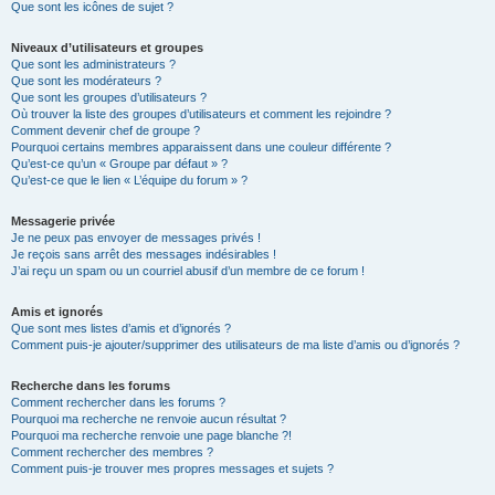
Que sont les icônes de sujet ?
Niveaux d’utilisateurs et groupes
Que sont les administrateurs ?
Que sont les modérateurs ?
Que sont les groupes d’utilisateurs ?
Où trouver la liste des groupes d’utilisateurs et comment les rejoindre ?
Comment devenir chef de groupe ?
Pourquoi certains membres apparaissent dans une couleur différente ?
Qu’est-ce qu’un « Groupe par défaut » ?
Qu’est-ce que le lien « L’équipe du forum » ?
Messagerie privée
Je ne peux pas envoyer de messages privés !
Je reçois sans arrêt des messages indésirables !
J’ai reçu un spam ou un courriel abusif d’un membre de ce forum !
Amis et ignorés
Que sont mes listes d’amis et d’ignorés ?
Comment puis-je ajouter/supprimer des utilisateurs de ma liste d’amis ou d’ignorés ?
Recherche dans les forums
Comment rechercher dans les forums ?
Pourquoi ma recherche ne renvoie aucun résultat ?
Pourquoi ma recherche renvoie une page blanche ?!
Comment rechercher des membres ?
Comment puis-je trouver mes propres messages et sujets ?