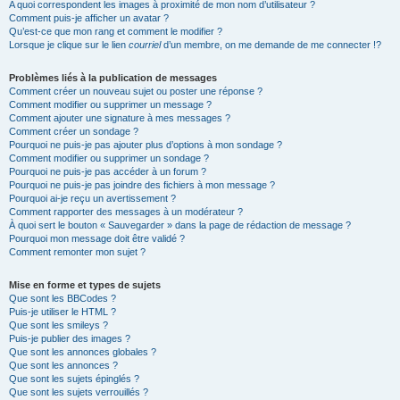
A quoi correspondent les images à proximité de mon nom d’utilisateur ?
Comment puis-je afficher un avatar ?
Qu’est-ce que mon rang et comment le modifier ?
Lorsque je clique sur le lien
courriel
d’un membre, on me demande de me connecter !?
Problèmes liés à la publication de messages
Comment créer un nouveau sujet ou poster une réponse ?
Comment modifier ou supprimer un message ?
Comment ajouter une signature à mes messages ?
Comment créer un sondage ?
Pourquoi ne puis-je pas ajouter plus d’options à mon sondage ?
Comment modifier ou supprimer un sondage ?
Pourquoi ne puis-je pas accéder à un forum ?
Pourquoi ne puis-je pas joindre des fichiers à mon message ?
Pourquoi ai-je reçu un avertissement ?
Comment rapporter des messages à un modérateur ?
À quoi sert le bouton « Sauvegarder » dans la page de rédaction de message ?
Pourquoi mon message doit être validé ?
Comment remonter mon sujet ?
Mise en forme et types de sujets
Que sont les BBCodes ?
Puis-je utiliser le HTML ?
Que sont les smileys ?
Puis-je publier des images ?
Que sont les annonces globales ?
Que sont les annonces ?
Que sont les sujets épinglés ?
Que sont les sujets verrouillés ?