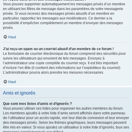
Vous pouvez supprimer automatiquement les messages privés d’un membre
en utilisant les filtres de message dans les paramètres de votre messagerie
privée. Si vous recevez des messages privés abusifs d’un membre en
particulier, rapportez les messages aux modérateurs. Ce dernier a la
possibilité d’empêcher complètement un membre d’envoyer des messages
privés.
Haut
J’ai reçu un spam ou un courriel abusif d’un membre de ce forum !
Le formulaire de courrier électronique du forum comprend des sécurités pour
suivre les utilisateurs qui envoient de tels messages. Envoyez à
l’administrateur une copie complète du courriel reçu. Il est très important
d’inclure l’en-tête (il contient des informations sur l’expéditeur du courriel).
L’administrateur pourra alors prendre les mesures nécessaires.
Haut
Amis et ignorés
Que sont mes listes d’amis et d’ignorés ?
Vous pouvez utiliser ces listes pour organiser les autres membres du forum.
Les membres ajoutés à votre liste d’amis seront affichés dans votre panneau
de l’utilisateur pour un accès rapide, voir leur état de connexion et leur envoyer
des messages privés. Selon les thèmes graphiques, leurs messages peuvent
être mis en valeur. Si vous ajoutez un utilisateur à votre liste d’ignorés, tous ses