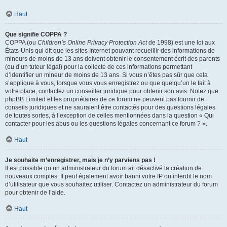
Haut
Que signifie COPPA ?
COPPA (ou
Children’s Online Privacy Protection Act
de 1998) est une loi aux
États-Unis qui dit que les sites Internet pouvant recueillir des informations de
mineurs de moins de 13 ans doivent obtenir le consentement écrit des parents
(ou d’un tuteur légal) pour la collecte de ces informations permettant
d’identifier un mineur de moins de 13 ans. Si vous n’êtes pas sûr que cela
s’applique à vous, lorsque vous vous enregistrez ou que quelqu’un le fait à
votre place, contactez un conseiller juridique pour obtenir son avis. Notez que
phpBB Limited et les propriétaires de ce forum ne peuvent pas fournir de
conseils juridiques et ne sauraient être contactés pour des questions légales
de toutes sortes, à l’exception de celles mentionnées dans la question « Qui
contacter pour les abus ou les questions légales concernant ce forum ? ».
Haut
Je souhaite m’enregistrer, mais je n’y parviens pas !
Il est possible qu’un administrateur du forum ait désactivé la création de
nouveaux comptes. Il peut également avoir banni votre IP ou interdit le nom
d’utilisateur que vous souhaitez utiliser. Contactez un administrateur du forum
pour obtenir de l’aide.
Haut