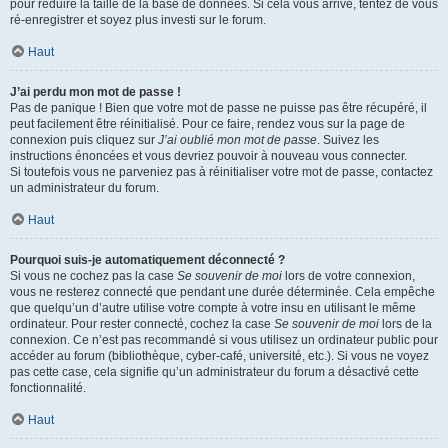
pour réduire la taille de la base de données. Si cela vous arrive, tentez de vous
ré-enregistrer et soyez plus investi sur le forum.
Haut
J’ai perdu mon mot de passe !
Pas de panique ! Bien que votre mot de passe ne puisse pas être récupéré, il
peut facilement être réinitialisé. Pour ce faire, rendez vous sur la page de
connexion puis cliquez sur
J’ai oublié mon mot de passe
. Suivez les
instructions énoncées et vous devriez pouvoir à nouveau vous connecter.
Si toutefois vous ne parveniez pas à réinitialiser votre mot de passe, contactez
un administrateur du forum.
Haut
Pourquoi suis-je automatiquement déconnecté ?
Si vous ne cochez pas la case
Se souvenir de moi
lors de votre connexion,
vous ne resterez connecté que pendant une durée déterminée. Cela empêche
que quelqu’un d’autre utilise votre compte à votre insu en utilisant le même
ordinateur. Pour rester connecté, cochez la case
Se souvenir de moi
lors de la
connexion. Ce n’est pas recommandé si vous utilisez un ordinateur public pour
accéder au forum (bibliothèque, cyber-café, université, etc.). Si vous ne voyez
pas cette case, cela signifie qu’un administrateur du forum a désactivé cette
fonctionnalité.
Haut