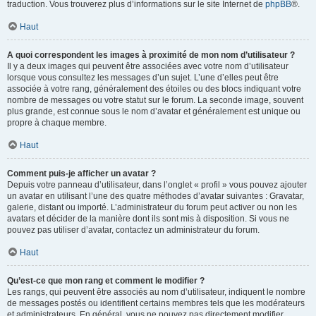
traduction. Vous trouverez plus d’informations sur le site Internet de
phpBB
®.
Haut
A quoi correspondent les images à proximité de mon nom d’utilisateur ?
Il y a deux images qui peuvent être associées avec votre nom d’utilisateur
lorsque vous consultez les messages d’un sujet. L’une d’elles peut être
associée à votre rang, généralement des étoiles ou des blocs indiquant votre
nombre de messages ou votre statut sur le forum. La seconde image, souvent
plus grande, est connue sous le nom d’avatar et généralement est unique ou
propre à chaque membre.
Haut
Comment puis-je afficher un avatar ?
Depuis votre panneau d’utilisateur, dans l’onglet « profil » vous pouvez ajouter
un avatar en utilisant l’une des quatre méthodes d’avatar suivantes : Gravatar,
galerie, distant ou importé. L’administrateur du forum peut activer ou non les
avatars et décider de la manière dont ils sont mis à disposition. Si vous ne
pouvez pas utiliser d’avatar, contactez un administrateur du forum.
Haut
Qu’est-ce que mon rang et comment le modifier ?
Les rangs, qui peuvent être associés au nom d’utilisateur, indiquent le nombre
de messages postés ou identifient certains membres tels que les modérateurs
et administrateurs. En général, vous ne pouvez pas directement modifier