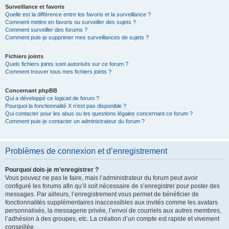
Surveillance et favoris
Quelle est la différence entre les favoris et la surveillance ?
Comment mettre en favoris ou surveiller des sujets ?
Comment surveiller des forums ?
Comment puis-je supprimer mes surveillances de sujets ?
Fichiers joints
Quels fichiers joints sont autorisés sur ce forum ?
Comment trouver tous mes fichiers joints ?
Concernant phpBB
Qui a développé ce logiciel de forum ?
Pourquoi la fonctionnalité X n’est pas disponible ?
Qui contacter pour les abus ou les questions légales concernant ce forum ?
Comment puis-je contacter un administrateur du forum ?
Problèmes de connexion et d’enregistrement
Pourquoi dois-je m’enregistrer ?
Vous pouvez ne pas le faire, mais l’administrateur du forum peut avoir
configuré les forums afin qu’il soit nécessaire de s’enregistrer pour poster des
messages. Par ailleurs, l’enregistrement vous permet de bénéficier de
fonctionnalités supplémentaires inaccessibles aux invités comme les avatars
personnalisés, la messagerie privée, l’envoi de courriels aux autres membres,
l’adhésion à des groupes, etc. La création d’un compte est rapide et vivement
conseillée.