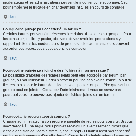
modérateurs et les administrateurs peuvent le modifier ou le supprimer. Ceci
pour empêcher le trucage en changeant les intitulés en cours de sondage.
Haut
Pourquoi ne puis-je pas accéder à un forum ?
Certains forums peuvent être réservés à certains utilisateurs ou groupes. Pour
les consulter, les lire, y poster, etc., vous devez avoir les permissions s’y
rapportant. Seuls les modérateurs de groupes et les administrateurs peuvent
accorder ces accès, vous devez donc les contacter.
Haut
Pourquoi ne puis-je pas joindre des fichiers à mon message ?
La possibilité d’ajouter des fichiers joints peut être accordée par forum, par
groupe, ou par utilisateur. L’administrateur peut ne pas avoir autorisé l’ajout de
fichiers joints pour le forum dans lequel vous postez, ou peut-être que seul un
groupe peut en joindre. Contactez l’administrateur si vous ne savez pas
pourquoi vous ne pouvez pas ajouter de fichiers joints sur un forum.
Haut
Pourquoi ai-je reçu un avertissement ?
Chaque administrateur a son propre ensemble de règles pour son site. Si vous
avez dérogé à une règle, vous pouvez recevoir un avertissement. Notez que
c’est la décision de l’administrateur, et que phpBB Limited n’est pas concerné