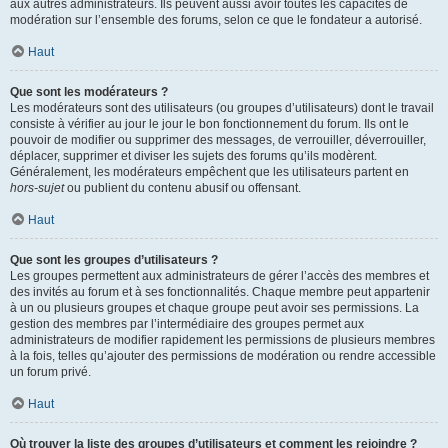
aux autres administrateurs. Ils peuvent aussi avoir toutes les capacités de
modération sur l’ensemble des forums, selon ce que le fondateur a autorisé.
Haut
Que sont les modérateurs ?
Les modérateurs sont des utilisateurs (ou groupes d’utilisateurs) dont le travail
consiste à vérifier au jour le jour le bon fonctionnement du forum. Ils ont le
pouvoir de modifier ou supprimer des messages, de verrouiller, déverrouiller,
déplacer, supprimer et diviser les sujets des forums qu’ils modèrent.
Généralement, les modérateurs empêchent que les utilisateurs partent en
hors-sujet
ou publient du contenu abusif ou offensant.
Haut
Que sont les groupes d’utilisateurs ?
Les groupes permettent aux administrateurs de gérer l’accès des membres et
des invités au forum et à ses fonctionnalités. Chaque membre peut appartenir
à un ou plusieurs groupes et chaque groupe peut avoir ses permissions. La
gestion des membres par l’intermédiaire des groupes permet aux
administrateurs de modifier rapidement les permissions de plusieurs membres
à la fois, telles qu’ajouter des permissions de modération ou rendre accessible
un forum privé.
Haut
Où trouver la liste des groupes d’utilisateurs et comment les rejoindre ?