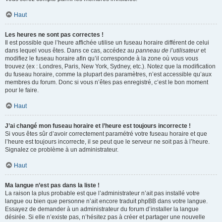
Haut
Les heures ne sont pas correctes !
Il est possible que l’heure affichée utilise un fuseau horaire différent de celui
dans lequel vous êtes. Dans ce cas, accédez au
panneau de l’utilisateur
et
modifiez le fuseau horaire afin qu’il corresponde à la zone où vous vous
trouvez (ex : Londres, Paris, New York, Sydney, etc.). Notez que la modification
du fuseau horaire, comme la plupart des paramètres, n’est accessible qu’aux
membres du forum. Donc si vous n’êtes pas enregistré, c’est le bon moment
pour le faire.
Haut
J’ai changé mon fuseau horaire et l’heure est toujours incorrecte !
Si vous êtes sûr d’avoir correctement paramétré votre fuseau horaire et que
l’heure est toujours incorrecte, il se peut que le serveur ne soit pas à l’heure.
Signalez ce problème à un administrateur.
Haut
Ma langue n’est pas dans la liste !
La raison la plus probable est que l’administrateur n’ait pas installé votre
langue ou bien que personne n’ait encore traduit phpBB dans votre langue.
Essayez de demander à un administrateur du forum d’installer la langue
désirée. Si elle n’existe pas, n’hésitez pas à créer et partager une nouvelle