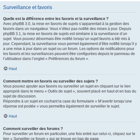
Surveillance et favoris
Quelle est la différence entre les favoris et la surveillance ?
Avec phpBB 3.0, la mise en favoris de sujets s’apparentait à la gestion des
favoris dans un navigateur. Vous n’étiez pas notifié des mises à jour. Depuis
phpBB 3.1, la mise en favoris de sujets est similaire à la surveillance d’un
sujet. Vous pouvez désormais être notifié lorsqu’un sujet favoris a été mis à
jour. Cependant, la surveillance vous permet également d’être notifié lorsqu’il y
a une mise à jour dans un sujet ou un forum. Les options de notifications pour
les favoris et les surveillances peuvent être configurées depuis le panneau de
l’utilisateur dans l’onglet « Préférences du forum ».
Haut
Comment mettre en favoris ou surveiller des sujets ?
Vous pouvez ajouter aux favoris ou surveiller un sujet en cliquant sur le lien
approprié dans le menu « Outils de sujet », souvent placé en haut et en bas du
sujet de discussion.
Répondre à un sujet en cochant la case du formulaire « M’avertir lorsqu’une
réponse est postée » vous permettra également de surveiller le sujet.
Haut
Comment surveiller des forums ?
Pour surveiller un forum en particulier, une fois entré sur celui-ci, cliquez sur le
lien « Surveiller ce forum » qui se trouve en bas de page.