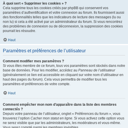
À quoi sert « Supprimer les cookies » ?
Cela supprime tous les cookies créés par phpBB qui conservent vos
paramètres d’authentification et votre connexion au forum. Ils fournissent aussi
des fonctionnalités telles que les indicateurs de lecture des messages (lu ou
non lu) si cela a été activé par un administrateur du forum. Si vous rencontrez
des problèmes de connexion ou de déconnexion, la suppression des cookies
pourrait les résoudre.
Haut
Paramètres et préférences de l’utilisateur
Comment modifier mes paramètres ?
Si vous êtes membre de ce forum, tous vos paramètres sont stockés dans notre
base de données. Pour les modifier, accédez au
Panneau de l’utilisateur
(généralement ce lien est accessible en cliquant sur votre nom d’utilisateur en
haut des pages du forum). Cela vous permettra de modifier tous les
paramètres et préférences de votre compte.
Haut
Comment empêcher mon nom d’apparaître dans la liste des membres
connectés ?
Depuis votre panneau de l’utilisateur, onglet « Préférences du forum », vous
trouverez l’option
Cacher mon statut en ligne
. Si vous activez cette option vous
ne serez visible que par les administrateurs, les modérateurs et vous-même.
Vous serez compté parmi les membres invisibles.