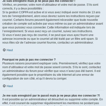
Je suis enregistré mais je ne peux pas me connecter !
Vérifiez, en premier, votre nom d’utilisateur et votre mot de passe. S’ils sont
corrects, il y a deux possibilités :
Si la gestion COPPA est active et si vous avez indiqué avoir moins de 13 ans
lors de l’enregistrement, alors vous devrez suivre les instructions reçues par
courriel. Certains forums peuvent également nécessiter que toute nouvelle
création de compte soit activée par vous-même ou par un administrateur avant
que vous puissiez vous connecter. Cette information est indiquée lors de
l’enregistrement. Si vous avez reçu un courriel, suivez ses instructions.
Si vous n’avez pas reçu de courriel, il se peut que vous ayez fourni une
adresse incorrecte ou que le courriel ait été traité par un filtre anti-spam. Si
vous êtes sûr de l’adresse courriel fournie, contactez un administrateur.
Haut
Pourquoi ne puis-je pas me connecter ?
Plusieurs raisons pourraient expliquer cela. Premièrement, vérifiez que votre
nom d’utilisateur et votre mot de passe soient corrects. S’ils le sont, contactez
un administrateur du forum pour vérifier que vous n’avez pas été banni. Il est
également possible que le propriétaire du site Internet ait une erreur de
configuration de son côté, et qu’il devra la corriger.
Haut
Je me suis enregistré par le passé mais je ne peux plus me connecter ?!
Il est possible qu’un administrateur ait désactivé ou supprimé votre compte. En
effet, il est courant de supprimer régulièrement les membres ne postant pas