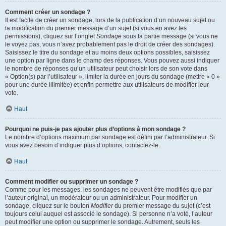
Comment créer un sondage ?
Il est facile de créer un sondage, lors de la publication d’un nouveau sujet ou
la modification du premier message d’un sujet (si vous en avez les
permissions), cliquez sur l’onglet
Sondage
sous la partie message (si vous ne
le voyez pas, vous n’avez probablement pas le droit de créer des sondages).
Saisissez le titre du sondage et au moins deux options possibles, saisissez
une option par ligne dans le champ des réponses. Vous pouvez aussi indiquer
le nombre de réponses qu’un utilisateur peut choisir lors de son vote dans
« Option(s) par l’utilisateur », limiter la durée en jours du sondage (mettre « 0 »
pour une durée illimitée) et enfin permettre aux utilisateurs de modifier leur
vote.
Haut
Pourquoi ne puis-je pas ajouter plus d’options à mon sondage ?
Le nombre d’options maximum par sondage est défini par l’administrateur. Si
vous avez besoin d’indiquer plus d’options, contactez-le.
Haut
Comment modifier ou supprimer un sondage ?
Comme pour les messages, les sondages ne peuvent être modifiés que par
l’auteur original, un modérateur ou un administrateur. Pour modifier un
sondage, cliquez sur le bouton
Modifier
du premier message du sujet (c’est
toujours celui auquel est associé le sondage). Si personne n’a voté, l’auteur
peut modifier une option ou supprimer le sondage. Autrement, seuls les