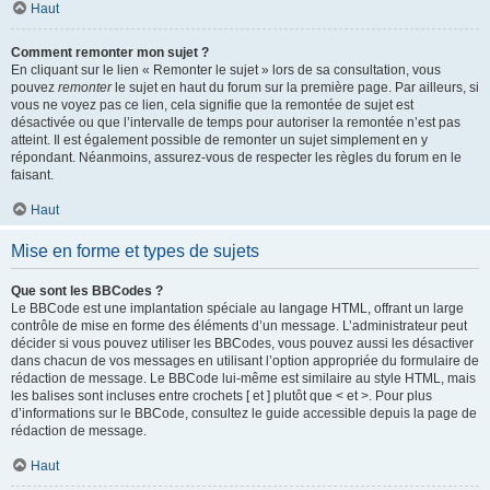
Haut
Comment remonter mon sujet ?
En cliquant sur le lien « Remonter le sujet » lors de sa consultation, vous
pouvez
remonter
le sujet en haut du forum sur la première page. Par ailleurs, si
vous ne voyez pas ce lien, cela signifie que la remontée de sujet est
désactivée ou que l’intervalle de temps pour autoriser la remontée n’est pas
atteint. Il est également possible de remonter un sujet simplement en y
répondant. Néanmoins, assurez-vous de respecter les règles du forum en le
faisant.
Haut
Mise en forme et types de sujets
Que sont les BBCodes ?
Le BBCode est une implantation spéciale au langage HTML, offrant un large
contrôle de mise en forme des éléments d’un message. L’administrateur peut
décider si vous pouvez utiliser les BBCodes, vous pouvez aussi les désactiver
dans chacun de vos messages en utilisant l’option appropriée du formulaire de
rédaction de message. Le BBCode lui-même est similaire au style HTML, mais
les balises sont incluses entre crochets [ et ] plutôt que < et >. Pour plus
d’informations sur le BBCode, consultez le guide accessible depuis la page de
rédaction de message.
Haut