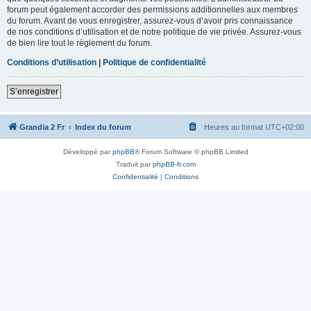
forum peut également accorder des permissions additionnelles aux membres
du forum. Avant de vous enregistrer, assurez-vous d’avoir pris connaissance
de nos conditions d’utilisation et de notre politique de vie privée. Assurez-vous
de bien lire tout le règlement du forum.
Conditions d’utilisation
|
Politique de confidentialité
S’enregistrer
Grandia 2 Fr
Index du forum
Heures au format
UTC+02:00
Développé par
phpBB
® Forum Software © phpBB Limited
Traduit par
phpBB-fr.com
Confidentialité
|
Conditions