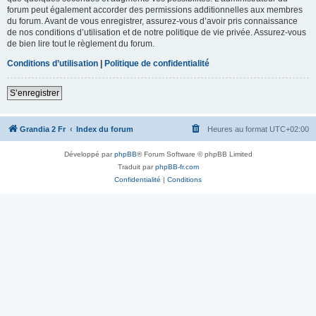
forum peut également accorder des permissions additionnelles aux membres
du forum. Avant de vous enregistrer, assurez-vous d’avoir pris connaissance
de nos conditions d’utilisation et de notre politique de vie privée. Assurez-vous
de bien lire tout le règlement du forum.
Conditions d’utilisation
|
Politique de confidentialité
S’enregistrer
Grandia 2 Fr
Index du forum
Heures au format
UTC+02:00
Développé par
phpBB
® Forum Software © phpBB Limited
Traduit par
phpBB-fr.com
Confidentialité
|
Conditions