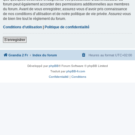
forum peut également accorder des permissions additionnelles aux membres
du forum. Avant de vous enregistrer, assurez-vous d’avoir pris connaissance
de nos conditions d’utilisation et de notre politique de vie privée. Assurez-vous
de bien lire tout le règlement du forum.
Conditions d’utilisation
|
Politique de confidentialité
S’enregistrer
Grandia 2 Fr
Index du forum
Heures au format
UTC+02:00
Développé par
phpBB
® Forum Software © phpBB Limited
Traduit par
phpBB-fr.com
Confidentialité
|
Conditions