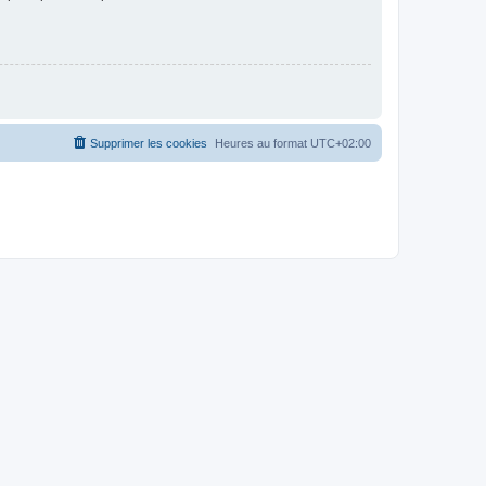
Supprimer les cookies
Heures au format
UTC+02:00