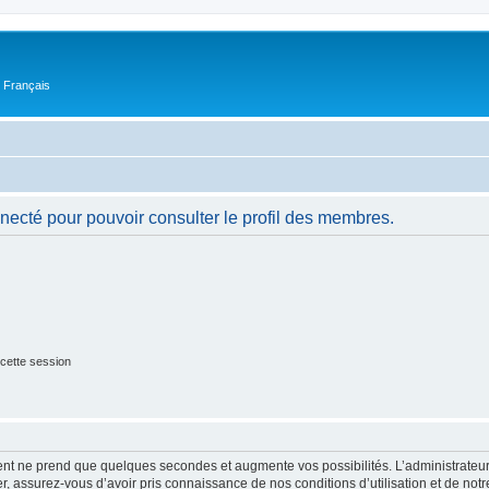
n Français
necté pour pouvoir consulter le profil des membres.
cette session
ment ne prend que quelques secondes et augmente vos possibilités. L’administrate
 assurez-vous d’avoir pris connaissance de nos conditions d’utilisation et de notre 