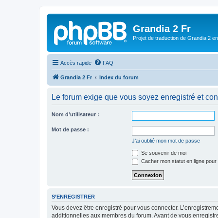
Grandia 2 Fr
Projet de traduction de Grandia 2 e
Accès rapide
FAQ
Grandia 2 Fr
Index du forum
Le forum exige que vous soyez enregistré et con
Nom d’utilisateur :
Mot de passe :
J’ai oublié mon mot de passe
Se souvenir de moi
Cacher mon statut en ligne pour 
S’ENREGISTRER
Vous devez être enregistré pour vous connecter. L’enregistre
additionnelles aux membres du forum. Avant de vous enregistrer,