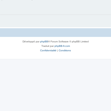
Développé par
phpBB
® Forum Software © phpBB Limited
Traduit par
phpBB-fr.com
Confidentialité
|
Conditions