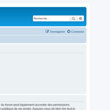
Rechercher
Recherche avancé
S’enregistrer
Connexion
ur du forum peut également accorder des permissions
politique de vie privée. Assurez-vous de bien lire tout le