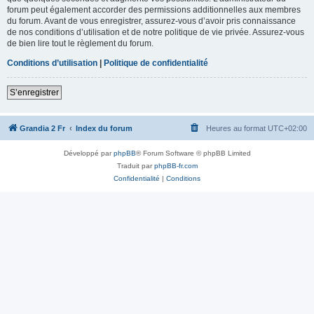
forum peut également accorder des permissions additionnelles aux membres
du forum. Avant de vous enregistrer, assurez-vous d’avoir pris connaissance
de nos conditions d’utilisation et de notre politique de vie privée. Assurez-vous
de bien lire tout le règlement du forum.
Conditions d’utilisation
|
Politique de confidentialité
S’enregistrer
Grandia 2 Fr
Index du forum
Heures au format
UTC+02:00
Développé par
phpBB
® Forum Software © phpBB Limited
Traduit par
phpBB-fr.com
Confidentialité
|
Conditions