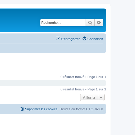
Rechercher
Recherche avancé
S’enregistrer
Connexion
0 résultat trouvé • Page
1
sur
1
0 résultat trouvé • Page
1
sur
1
Aller à
Supprimer les cookies
Heures au format
UTC+02:00