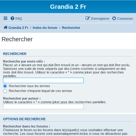
Grandia 2 Fr
FAQ
S’enregistrer
Connexion
Grandia 2 Fr
Index du forum
Rechercher
Rechercher
RECHERCHER
Recherche par mots-clés :
Placez un
+
devant un mot qui doit être trouvé et un
-
devant un mot qui doit être exclu.
Saisissez une suite de mots séparés par des
|
entre crochets si uniquement un des
mots doit être trouvé. Utilisez le caractère « * » comme joker pour des recherches
partielles.
Rechercher tous les termes
Rechercher n’importe lequel de ces termes
Rechercher par auteur :
Utilisez le caractère « * » comme joker pour des recherches partielles.
OPTIONS DE RECHERCHE
Rechercher dans les forums :
Choisissez le forum ou les forums dans le(s)quel(s) vous souhaitez effectuer une
recherche. Les sous-forums sont automatiquement inclus si vous ne désactivez pas