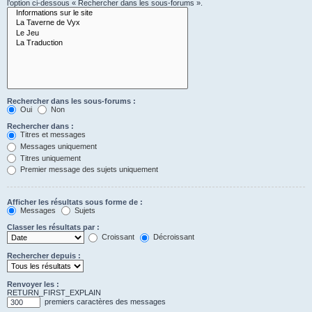
l’option ci-dessous « Rechercher dans les sous-forums ».
Rechercher dans les sous-forums :
Oui
Non
Rechercher dans :
Titres et messages
Messages uniquement
Titres uniquement
Premier message des sujets uniquement
Afficher les résultats sous forme de :
Messages
Sujets
Classer les résultats par :
Croissant
Décroissant
Rechercher depuis :
Renvoyer les :
RETURN_FIRST_EXPLAIN
premiers caractères des messages