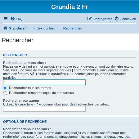
Grandia 2 Fr
FAQ
S’enregistrer
Connexion
Grandia 2 Fr
Index du forum
Rechercher
Rechercher
RECHERCHER
Recherche par mots-clés :
Placez un
+
devant un mot qui doit être trouvé et un
-
devant un mot qui doit être exclu.
Saisissez une suite de mots séparés par des
|
entre crochets si uniquement un des
mots doit être trouvé. Utilisez le caractère « * » comme joker pour des recherches
partielles.
Rechercher tous les termes
Rechercher n’importe lequel de ces termes
Rechercher par auteur :
Utilisez le caractère « * » comme joker pour des recherches partielles.
OPTIONS DE RECHERCHE
Rechercher dans les forums :
Choisissez le forum ou les forums dans le(s)quel(s) vous souhaitez effectuer une
recherche. Les sous-forums sont automatiquement inclus si vous ne désactivez pas