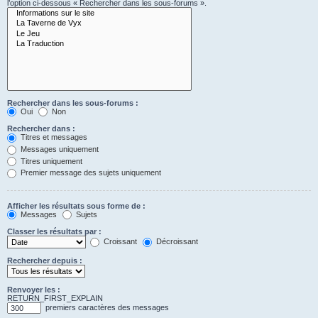
l’option ci-dessous « Rechercher dans les sous-forums ».
Rechercher dans les sous-forums :
Oui
Non
Rechercher dans :
Titres et messages
Messages uniquement
Titres uniquement
Premier message des sujets uniquement
Afficher les résultats sous forme de :
Messages
Sujets
Classer les résultats par :
Croissant
Décroissant
Rechercher depuis :
Renvoyer les :
RETURN_FIRST_EXPLAIN
premiers caractères des messages