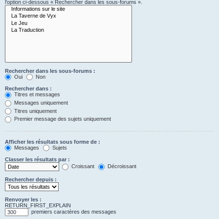
l’option ci-dessous « Rechercher dans les sous-forums ».
Rechercher dans les sous-forums :
Oui
Non
Rechercher dans :
Titres et messages
Messages uniquement
Titres uniquement
Premier message des sujets uniquement
Afficher les résultats sous forme de :
Messages
Sujets
Classer les résultats par :
Croissant
Décroissant
Rechercher depuis :
Renvoyer les :
RETURN_FIRST_EXPLAIN
premiers caractères des messages