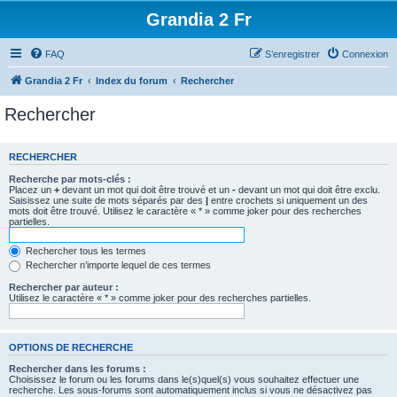
Grandia 2 Fr
FAQ
S’enregistrer
Connexion
Grandia 2 Fr
Index du forum
Rechercher
Rechercher
RECHERCHER
Recherche par mots-clés :
Placez un
+
devant un mot qui doit être trouvé et un
-
devant un mot qui doit être exclu.
Saisissez une suite de mots séparés par des
|
entre crochets si uniquement un des
mots doit être trouvé. Utilisez le caractère « * » comme joker pour des recherches
partielles.
Rechercher tous les termes
Rechercher n’importe lequel de ces termes
Rechercher par auteur :
Utilisez le caractère « * » comme joker pour des recherches partielles.
OPTIONS DE RECHERCHE
Rechercher dans les forums :
Choisissez le forum ou les forums dans le(s)quel(s) vous souhaitez effectuer une
recherche. Les sous-forums sont automatiquement inclus si vous ne désactivez pas