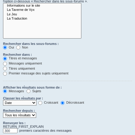
l’option ci-dessous « Rechercher dans les sous-forums ».
Rechercher dans les sous-forums :
Oui
Non
Rechercher dans :
Titres et messages
Messages uniquement
Titres uniquement
Premier message des sujets uniquement
Afficher les résultats sous forme de :
Messages
Sujets
Classer les résultats par :
Croissant
Décroissant
Rechercher depuis :
Renvoyer les :
RETURN_FIRST_EXPLAIN
premiers caractères des messages