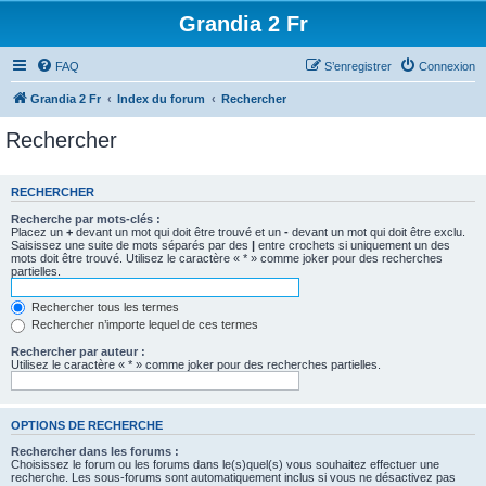
Grandia 2 Fr
FAQ
S’enregistrer
Connexion
Grandia 2 Fr
Index du forum
Rechercher
Rechercher
RECHERCHER
Recherche par mots-clés :
Placez un
+
devant un mot qui doit être trouvé et un
-
devant un mot qui doit être exclu.
Saisissez une suite de mots séparés par des
|
entre crochets si uniquement un des
mots doit être trouvé. Utilisez le caractère « * » comme joker pour des recherches
partielles.
Rechercher tous les termes
Rechercher n’importe lequel de ces termes
Rechercher par auteur :
Utilisez le caractère « * » comme joker pour des recherches partielles.
OPTIONS DE RECHERCHE
Rechercher dans les forums :
Choisissez le forum ou les forums dans le(s)quel(s) vous souhaitez effectuer une
recherche. Les sous-forums sont automatiquement inclus si vous ne désactivez pas