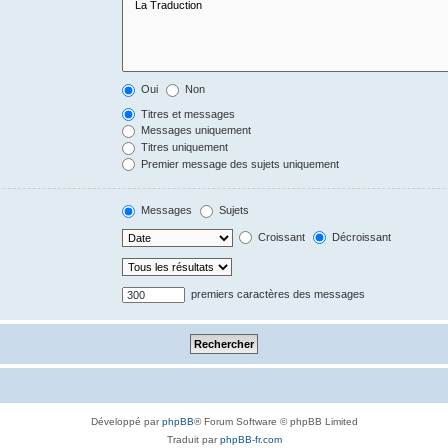
Oui
Non
Titres et messages
Messages uniquement
Titres uniquement
Premier message des sujets uniquement
Messages
Sujets
Croissant
Décroissant
premiers caractères des messages
Développé par
phpBB
® Forum Software © phpBB Limited
Traduit par
phpBB-fr.com