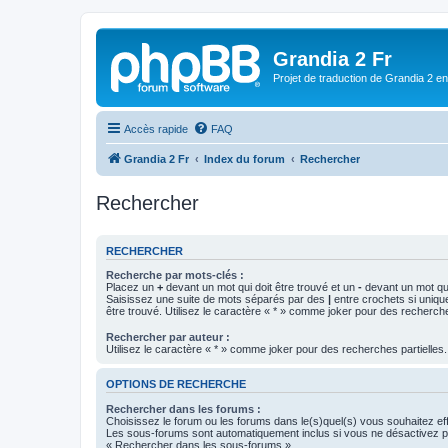
Grandia 2 Fr
Projet de traduction de Grandia 2 e
Accès rapide
FAQ
Grandia 2 Fr
Index du forum
Rechercher
Rechercher
RECHERCHER
Recherche par mots-clés :
Placez un
+
devant un mot qui doit être trouvé et un
-
devant un mot qui
Saisissez une suite de mots séparés par des
|
entre crochets si uniqu
être trouvé. Utilisez le caractère « * » comme joker pour des recherche
Rechercher par auteur :
Utilisez le caractère « * » comme joker pour des recherches partielles.
OPTIONS DE RECHERCHE
Rechercher dans les forums :
Choisissez le forum ou les forums dans le(s)quel(s) vous souhaitez ef
Les sous-forums sont automatiquement inclus si vous ne désactivez pa
« Rechercher dans les sous-forums ».