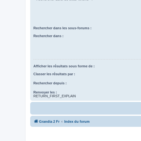
Rechercher dans les sous-forums :
Rechercher dans :
Afficher les résultats sous forme de :
Classer les résultats par :
Rechercher depuis :
Renvoyer les :
RETURN_FIRST_EXPLAIN
Grandia 2 Fr
Index du forum