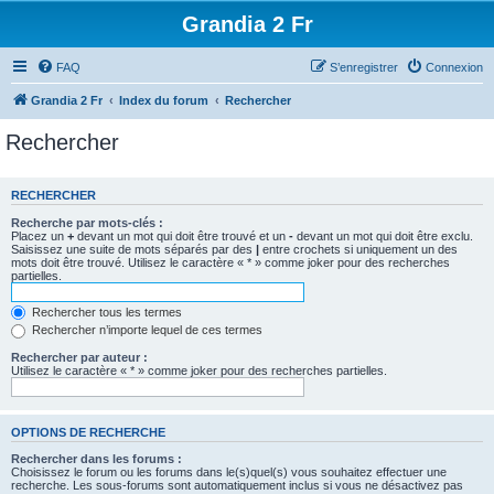
Grandia 2 Fr
FAQ
S’enregistrer
Connexion
Grandia 2 Fr
Index du forum
Rechercher
Rechercher
RECHERCHER
Recherche par mots-clés :
Placez un
+
devant un mot qui doit être trouvé et un
-
devant un mot qui doit être exclu.
Saisissez une suite de mots séparés par des
|
entre crochets si uniquement un des
mots doit être trouvé. Utilisez le caractère « * » comme joker pour des recherches
partielles.
Rechercher tous les termes
Rechercher n’importe lequel de ces termes
Rechercher par auteur :
Utilisez le caractère « * » comme joker pour des recherches partielles.
OPTIONS DE RECHERCHE
Rechercher dans les forums :
Choisissez le forum ou les forums dans le(s)quel(s) vous souhaitez effectuer une
recherche. Les sous-forums sont automatiquement inclus si vous ne désactivez pas