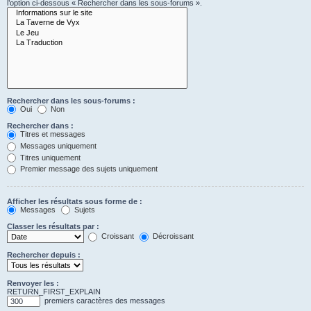
l’option ci-dessous « Rechercher dans les sous-forums ».
Rechercher dans les sous-forums :
Oui
Non
Rechercher dans :
Titres et messages
Messages uniquement
Titres uniquement
Premier message des sujets uniquement
Afficher les résultats sous forme de :
Messages
Sujets
Classer les résultats par :
Croissant
Décroissant
Rechercher depuis :
Renvoyer les :
RETURN_FIRST_EXPLAIN
premiers caractères des messages