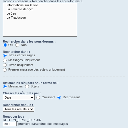
l’option ci-dessous « Rechercher dans les sous-forums ».
Rechercher dans les sous-forums :
Oui
Non
Rechercher dans :
Titres et messages
Messages uniquement
Titres uniquement
Premier message des sujets uniquement
Afficher les résultats sous forme de :
Messages
Sujets
Classer les résultats par :
Croissant
Décroissant
Rechercher depuis :
Renvoyer les :
RETURN_FIRST_EXPLAIN
premiers caractères des messages