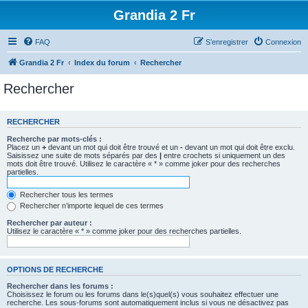
Grandia 2 Fr
FAQ
S’enregistrer
Connexion
Grandia 2 Fr
Index du forum
Rechercher
Rechercher
RECHERCHER
Recherche par mots-clés :
Placez un
+
devant un mot qui doit être trouvé et un
-
devant un mot qui doit être exclu.
Saisissez une suite de mots séparés par des
|
entre crochets si uniquement un des
mots doit être trouvé. Utilisez le caractère « * » comme joker pour des recherches
partielles.
Rechercher tous les termes
Rechercher n’importe lequel de ces termes
Rechercher par auteur :
Utilisez le caractère « * » comme joker pour des recherches partielles.
OPTIONS DE RECHERCHE
Rechercher dans les forums :
Choisissez le forum ou les forums dans le(s)quel(s) vous souhaitez effectuer une
recherche. Les sous-forums sont automatiquement inclus si vous ne désactivez pas