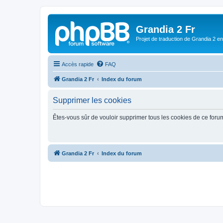
Grandia 2 Fr
Projet de traduction de Grandia 2 e
Accès rapide
FAQ
Grandia 2 Fr
Index du forum
Supprimer les cookies
Êtes-vous sûr de vouloir supprimer tous les cookies de ce foru
Grandia 2 Fr
Index du forum