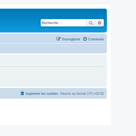
Rechercher
Recherche avancé
S’enregistrer
Connexion
Supprimer les cookies
Heures au format
UTC+02:00