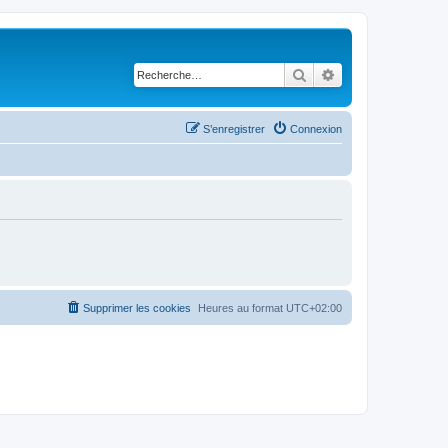
Rechercher
Recherche avancé
S’enregistrer
Connexion
Supprimer les cookies
Heures au format
UTC+02:00