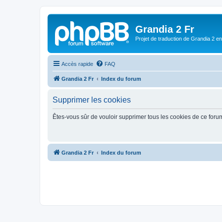
Grandia 2 Fr
Projet de traduction de Grandia 2 e
Accès rapide
FAQ
Grandia 2 Fr
Index du forum
Supprimer les cookies
Êtes-vous sûr de vouloir supprimer tous les cookies de ce foru
Grandia 2 Fr
Index du forum