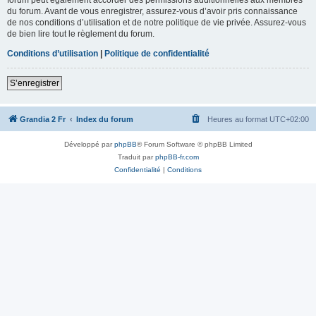
du forum. Avant de vous enregistrer, assurez-vous d’avoir pris connaissance
de nos conditions d’utilisation et de notre politique de vie privée. Assurez-vous
de bien lire tout le règlement du forum.
Conditions d’utilisation
|
Politique de confidentialité
S’enregistrer
Grandia 2 Fr
Index du forum
Heures au format
UTC+02:00
Développé par
phpBB
® Forum Software © phpBB Limited
Traduit par
phpBB-fr.com
Confidentialité
|
Conditions