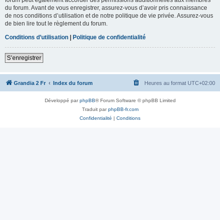
du forum. Avant de vous enregistrer, assurez-vous d’avoir pris connaissance
de nos conditions d’utilisation et de notre politique de vie privée. Assurez-vous
de bien lire tout le règlement du forum.
Conditions d’utilisation
|
Politique de confidentialité
S’enregistrer
Grandia 2 Fr
Index du forum
Heures au format
UTC+02:00
Développé par
phpBB
® Forum Software © phpBB Limited
Traduit par
phpBB-fr.com
Confidentialité
|
Conditions