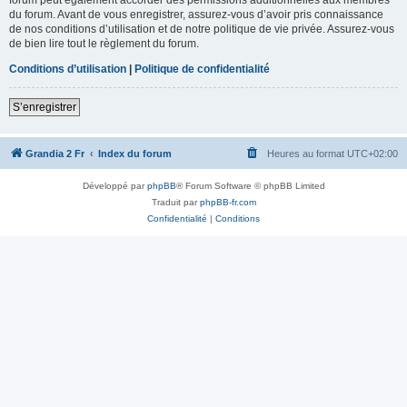
du forum. Avant de vous enregistrer, assurez-vous d’avoir pris connaissance
de nos conditions d’utilisation et de notre politique de vie privée. Assurez-vous
de bien lire tout le règlement du forum.
Conditions d’utilisation
|
Politique de confidentialité
S’enregistrer
Grandia 2 Fr
Index du forum
Heures au format
UTC+02:00
Développé par
phpBB
® Forum Software © phpBB Limited
Traduit par
phpBB-fr.com
Confidentialité
|
Conditions