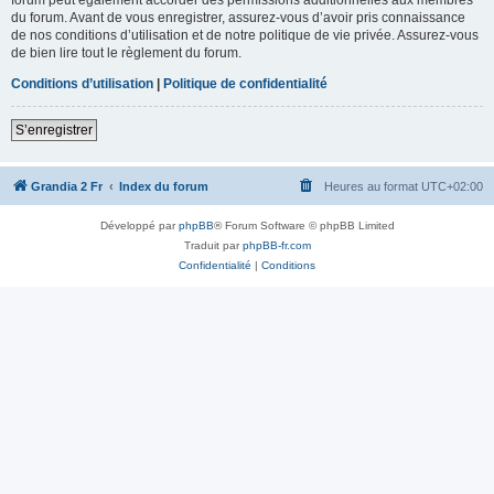
du forum. Avant de vous enregistrer, assurez-vous d’avoir pris connaissance
de nos conditions d’utilisation et de notre politique de vie privée. Assurez-vous
de bien lire tout le règlement du forum.
Conditions d’utilisation
|
Politique de confidentialité
S’enregistrer
Grandia 2 Fr
Index du forum
Heures au format
UTC+02:00
Développé par
phpBB
® Forum Software © phpBB Limited
Traduit par
phpBB-fr.com
Confidentialité
|
Conditions