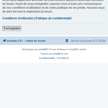
du forum. Avant de vous enregistrer, assurez-vous d’avoir pris connaissance
de nos conditions d’utilisation et de notre politique de vie privée. Assurez-vous
de bien lire tout le règlement du forum.
Conditions d’utilisation
|
Politique de confidentialité
S’enregistrer
Grandia 2 Fr
Index du forum
Heures au format
UTC+02:00
Développé par
phpBB
® Forum Software © phpBB Limited
Traduit par
phpBB-fr.com
Confidentialité
|
Conditions