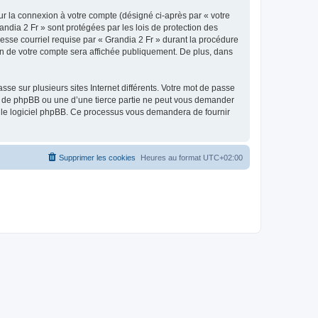
ur la connexion à votre compte (désigné ci-après par « votre
andia 2 Fr » sont protégées par les lois de protection des
esse courriel requise par « Grandia 2 Fr » durant la procédure
tion de votre compte sera affichée publiquement. De plus, dans
se sur plusieurs sites Internet différents. Votre mot de passe
», de phpBB ou une d’une tierce partie ne peut vous demander
ar le logiciel phpBB. Ce processus vous demandera de fournir
Supprimer les cookies
Heures au format
UTC+02:00