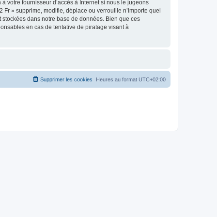
à votre fournisseur d’accès à Internet si nous le jugeons
 Fr » supprime, modifie, déplace ou verrouille n’importe quel
nt stockées dans notre base de données. Bien que ces
onsables en cas de tentative de piratage visant à
Supprimer les cookies
Heures au format
UTC+02:00