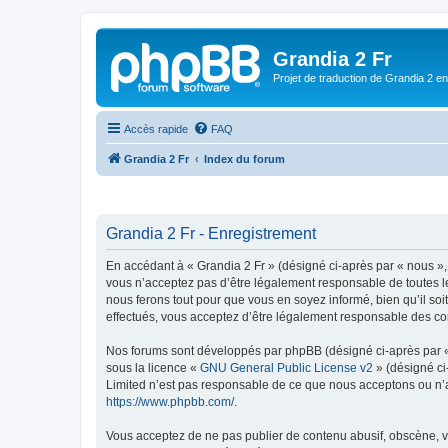
Grandia 2 Fr
Projet de traduction de Grandia 2 e
Accès rapide
FAQ
Grandia 2 Fr
Index du forum
Grandia 2 Fr - Enregistrement
En accédant à « Grandia 2 Fr » (désigné ci-après par « nous », 
vous n’acceptez pas d’être légalement responsable de toutes le
nous ferons tout pour que vous en soyez informé, bien qu’il soi
effectués, vous acceptez d’être légalement responsable des con
Nos forums sont développés par phpBB (désigné ci-après par « i
sous la licence «
GNU General Public License v2
» (désigné ci
Limited n’est pas responsable de ce que nous acceptons ou n’
https://www.phpbb.com/
.
Vous acceptez de ne pas publier de contenu abusif, obscène, vu