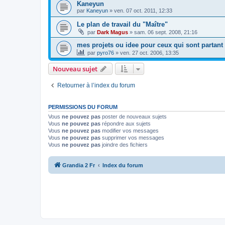
Kaneyun
par
Kaneyun
»
ven. 07 oct. 2011, 12:33
Le plan de travail du "Maître"
par
Dark Magus
»
sam. 06 sept. 2008, 21:16
mes projets ou idee pour ceux qui sont partant 
par
pyro76
»
ven. 27 oct. 2006, 13:35
Nouveau sujet
Retourner à l’index du forum
PERMISSIONS DU FORUM
Vous
ne pouvez pas
poster de nouveaux sujets
Vous
ne pouvez pas
répondre aux sujets
Vous
ne pouvez pas
modifier vos messages
Vous
ne pouvez pas
supprimer vos messages
Vous
ne pouvez pas
joindre des fichiers
Grandia 2 Fr
Index du forum