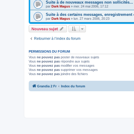
Suite à de nouveaux messages non sollicités...
par
Dark Magus
»
mer. 24 mai 2006, 17:12
Suite à des certains messages, enregistrement 
par
Dark Magus
»
lun. 27 mars 2006, 20:23
Nouveau sujet
Retourner à l’index du forum
PERMISSIONS DU FORUM
Vous
ne pouvez pas
poster de nouveaux sujets
Vous
ne pouvez pas
répondre aux sujets
Vous
ne pouvez pas
modifier vos messages
Vous
ne pouvez pas
supprimer vos messages
Vous
ne pouvez pas
joindre des fichiers
Grandia 2 Fr
Index du forum