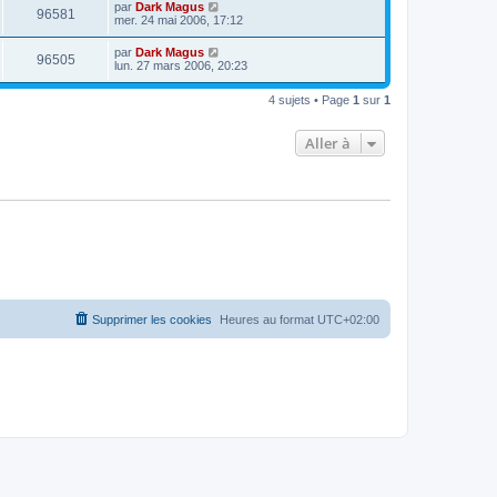
par
Dark Magus
96581
mer. 24 mai 2006, 17:12
par
Dark Magus
96505
lun. 27 mars 2006, 20:23
4 sujets • Page
1
sur
1
Aller à
Supprimer les cookies
Heures au format
UTC+02:00