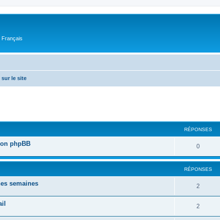
n Français
sur le site
cher
cherche avancée
RÉPONSES
sion phpBB
0
RÉPONSES
ines semaines
2
il
2