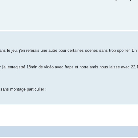
ns le jeu, j'en referais une autre pour certaines scenes sans trop spoiller. E
j'ai enregistré 18min de vidéo avec fraps et notre amis nous laisse avec 22,1
u sans montage particulier :