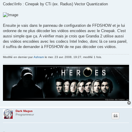
Codec\Info : Cinepak by CTi (ex. Radius) Vector Quantization
Ensuite je vais dans le panneau de configuration de FFDSHOW et je lui
ordonne de ne plus décoder les vidéos encodées avec le Cinepak. C'est
aussi simple que ça. A vérifier mais je crois que Grandia 2 utilise aussi
des vidéos encodées avec les codecs Intel Indeo, donc là ce sera pareil,
il suffira de demander à FFDSHOW de ne pas décoder ces vidéos.
Modifié en dernier par
Ashram
le mer. 23 avr. 2008, 19:27, modifié 1 fois.
Dark Magus
Programmeur