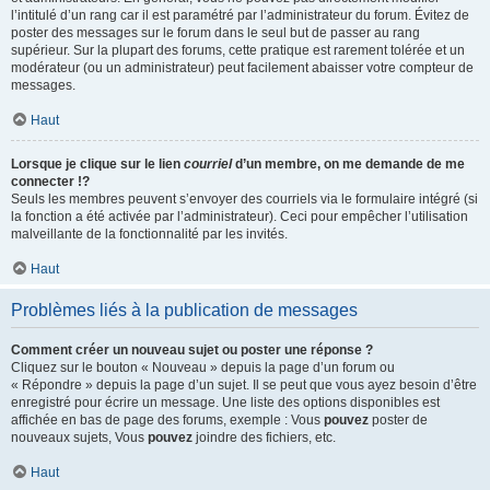
l’intitulé d’un rang car il est paramétré par l’administrateur du forum. Évitez de
poster des messages sur le forum dans le seul but de passer au rang
supérieur. Sur la plupart des forums, cette pratique est rarement tolérée et un
modérateur (ou un administrateur) peut facilement abaisser votre compteur de
messages.
Haut
Lorsque je clique sur le lien
courriel
d’un membre, on me demande de me
connecter !?
Seuls les membres peuvent s’envoyer des courriels via le formulaire intégré (si
la fonction a été activée par l’administrateur). Ceci pour empêcher l’utilisation
malveillante de la fonctionnalité par les invités.
Haut
Problèmes liés à la publication de messages
Comment créer un nouveau sujet ou poster une réponse ?
Cliquez sur le bouton « Nouveau » depuis la page d’un forum ou
« Répondre » depuis la page d’un sujet. Il se peut que vous ayez besoin d’être
enregistré pour écrire un message. Une liste des options disponibles est
affichée en bas de page des forums, exemple : Vous
pouvez
poster de
nouveaux sujets, Vous
pouvez
joindre des fichiers, etc.
Haut