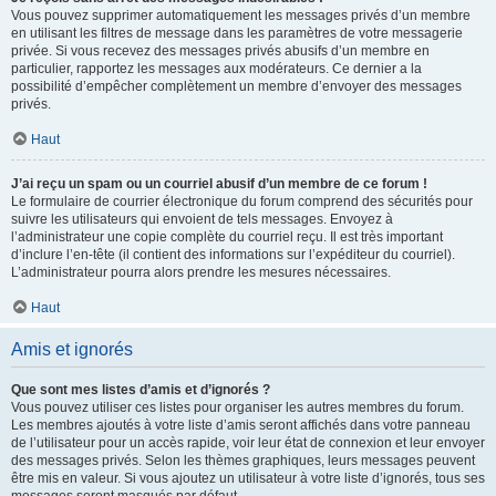
Vous pouvez supprimer automatiquement les messages privés d’un membre
en utilisant les filtres de message dans les paramètres de votre messagerie
privée. Si vous recevez des messages privés abusifs d’un membre en
particulier, rapportez les messages aux modérateurs. Ce dernier a la
possibilité d’empêcher complètement un membre d’envoyer des messages
privés.
Haut
J’ai reçu un spam ou un courriel abusif d’un membre de ce forum !
Le formulaire de courrier électronique du forum comprend des sécurités pour
suivre les utilisateurs qui envoient de tels messages. Envoyez à
l’administrateur une copie complète du courriel reçu. Il est très important
d’inclure l’en-tête (il contient des informations sur l’expéditeur du courriel).
L’administrateur pourra alors prendre les mesures nécessaires.
Haut
Amis et ignorés
Que sont mes listes d’amis et d’ignorés ?
Vous pouvez utiliser ces listes pour organiser les autres membres du forum.
Les membres ajoutés à votre liste d’amis seront affichés dans votre panneau
de l’utilisateur pour un accès rapide, voir leur état de connexion et leur envoyer
des messages privés. Selon les thèmes graphiques, leurs messages peuvent
être mis en valeur. Si vous ajoutez un utilisateur à votre liste d’ignorés, tous ses