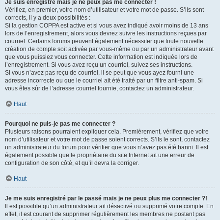
Je suis enregistré mais je ne peux pas me connecter !
Vérifiez, en premier, votre nom d’utilisateur et votre mot de passe. S’ils sont
corrects, il y a deux possibilités :
Si la gestion COPPA est active et si vous avez indiqué avoir moins de 13 ans
lors de l’enregistrement, alors vous devrez suivre les instructions reçues par
courriel. Certains forums peuvent également nécessiter que toute nouvelle
création de compte soit activée par vous-même ou par un administrateur avant
que vous puissiez vous connecter. Cette information est indiquée lors de
l’enregistrement. Si vous avez reçu un courriel, suivez ses instructions.
Si vous n’avez pas reçu de courriel, il se peut que vous ayez fourni une
adresse incorrecte ou que le courriel ait été traité par un filtre anti-spam. Si
vous êtes sûr de l’adresse courriel fournie, contactez un administrateur.
Haut
Pourquoi ne puis-je pas me connecter ?
Plusieurs raisons pourraient expliquer cela. Premièrement, vérifiez que votre
nom d’utilisateur et votre mot de passe soient corrects. S’ils le sont, contactez
un administrateur du forum pour vérifier que vous n’avez pas été banni. Il est
également possible que le propriétaire du site Internet ait une erreur de
configuration de son côté, et qu’il devra la corriger.
Haut
Je me suis enregistré par le passé mais je ne peux plus me connecter ?!
Il est possible qu’un administrateur ait désactivé ou supprimé votre compte. En
effet, il est courant de supprimer régulièrement les membres ne postant pas