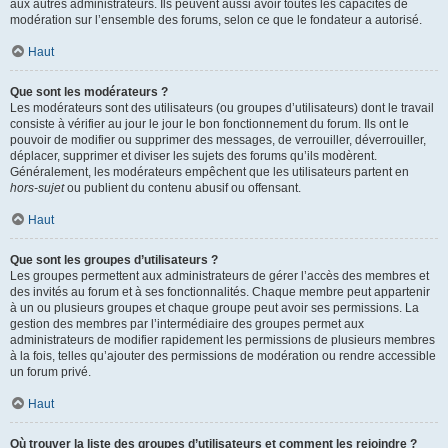
aux autres administrateurs. Ils peuvent aussi avoir toutes les capacités de
modération sur l’ensemble des forums, selon ce que le fondateur a autorisé.
Haut
Que sont les modérateurs ?
Les modérateurs sont des utilisateurs (ou groupes d’utilisateurs) dont le travail
consiste à vérifier au jour le jour le bon fonctionnement du forum. Ils ont le
pouvoir de modifier ou supprimer des messages, de verrouiller, déverrouiller,
déplacer, supprimer et diviser les sujets des forums qu’ils modèrent.
Généralement, les modérateurs empêchent que les utilisateurs partent en
hors-sujet
ou publient du contenu abusif ou offensant.
Haut
Que sont les groupes d’utilisateurs ?
Les groupes permettent aux administrateurs de gérer l’accès des membres et
des invités au forum et à ses fonctionnalités. Chaque membre peut appartenir
à un ou plusieurs groupes et chaque groupe peut avoir ses permissions. La
gestion des membres par l’intermédiaire des groupes permet aux
administrateurs de modifier rapidement les permissions de plusieurs membres
à la fois, telles qu’ajouter des permissions de modération ou rendre accessible
un forum privé.
Haut
Où trouver la liste des groupes d’utilisateurs et comment les rejoindre ?