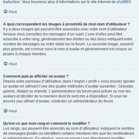
traduction. Vous trouverez plus d’informations sur le site Internet de
phpBB
®.
Haut
A quoi correspondent les images à proximité de mon nom d’utilisateur ?
Il y a deux images qui peuvent être associées avec votre nom d’utilisateur
lorsque vous consultez les messages d’un sujet. L’une d’elles peut être
associée à votre rang, généralement des étoiles ou des blocs indiquant votre
nombre de messages ou votre statut sur le forum. La seconde image, souvent
plus grande, est connue sous le nom d’avatar et généralement est unique ou
propre à chaque membre.
Haut
Comment puis-je afficher un avatar ?
Depuis votre panneau d’utilisateur, dans l’onglet « profil » vous pouvez ajouter
un avatar en utilisant l’une des quatre méthodes d’avatar suivantes : Gravatar,
galerie, distant ou importé. L’administrateur du forum peut activer ou non les
avatars et décider de la manière dont ils sont mis à disposition. Si vous ne
pouvez pas utiliser d’avatar, contactez un administrateur du forum.
Haut
Qu’est-ce que mon rang et comment le modifier ?
Les rangs, qui peuvent être associés au nom d’utilisateur, indiquent le nombre
de messages postés ou identifient certains membres tels que les modérateurs
et administrateurs. En général, vous ne pouvez pas directement modifier