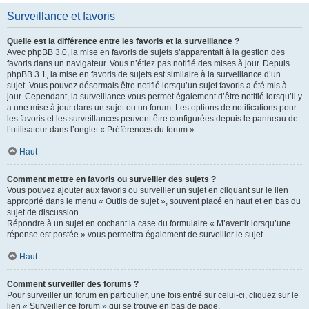
Surveillance et favoris
Quelle est la différence entre les favoris et la surveillance ?
Avec phpBB 3.0, la mise en favoris de sujets s’apparentait à la gestion des
favoris dans un navigateur. Vous n’étiez pas notifié des mises à jour. Depuis
phpBB 3.1, la mise en favoris de sujets est similaire à la surveillance d’un
sujet. Vous pouvez désormais être notifié lorsqu’un sujet favoris a été mis à
jour. Cependant, la surveillance vous permet également d’être notifié lorsqu’il y
a une mise à jour dans un sujet ou un forum. Les options de notifications pour
les favoris et les surveillances peuvent être configurées depuis le panneau de
l’utilisateur dans l’onglet « Préférences du forum ».
Haut
Comment mettre en favoris ou surveiller des sujets ?
Vous pouvez ajouter aux favoris ou surveiller un sujet en cliquant sur le lien
approprié dans le menu « Outils de sujet », souvent placé en haut et en bas du
sujet de discussion.
Répondre à un sujet en cochant la case du formulaire « M’avertir lorsqu’une
réponse est postée » vous permettra également de surveiller le sujet.
Haut
Comment surveiller des forums ?
Pour surveiller un forum en particulier, une fois entré sur celui-ci, cliquez sur le
lien « Surveiller ce forum » qui se trouve en bas de page.