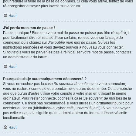
pour réduire la taille de la base de données. Si cela vous arrive, tentez de vous
ré-enregistrer et soyez plus investi sur le forum.
Haut
J’ai perdu mon mot de passe !
Pas de panique ! Bien que votre mot de passe ne puisse pas être récupéré, il
peut facilement être réinitialisé. Pour ce faire, rendez vous sur la page de
connexion puis cliquez sur
J’ai oublié mon mot de passe
. Suivez les
instructions énoncées et vous devriez pouvoir à nouveau vous connecter.
Si toutefois vous ne parveniez pas à réinitialiser votre mot de passe, contactez
un administrateur du forum.
Haut
Pourquoi suis-je automatiquement déconnecté ?
Si vous ne cochez pas la case
Se souvenir de moi
lors de votre connexion,
vous ne resterez connecté que pendant une durée déterminée. Cela empêche
que quelqu’un d’autre utilise votre compte à votre insu en utilisant le même
ordinateur. Pour rester connecté, cochez la case
Se souvenir de moi
lors de la
connexion. Ce n’est pas recommandé si vous utilisez un ordinateur public pour
accéder au forum (bibliothèque, cyber-café, université, etc.). Si vous ne voyez
pas cette case, cela signifie qu’un administrateur du forum a désactivé cette
fonctionnalité.
Haut