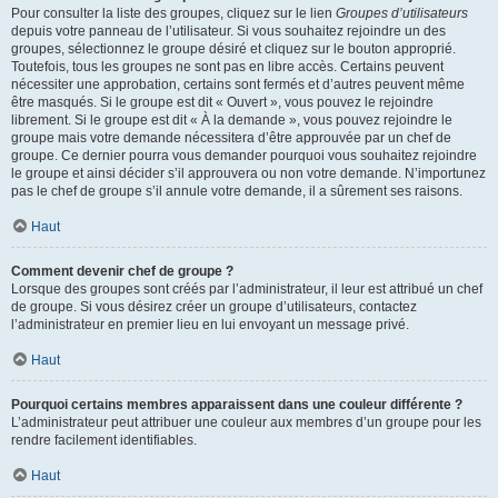
Pour consulter la liste des groupes, cliquez sur le lien
Groupes d’utilisateurs
depuis votre panneau de l’utilisateur. Si vous souhaitez rejoindre un des
groupes, sélectionnez le groupe désiré et cliquez sur le bouton approprié.
Toutefois, tous les groupes ne sont pas en libre accès. Certains peuvent
nécessiter une approbation, certains sont fermés et d’autres peuvent même
être masqués. Si le groupe est dit « Ouvert », vous pouvez le rejoindre
librement. Si le groupe est dit « À la demande », vous pouvez rejoindre le
groupe mais votre demande nécessitera d’être approuvée par un chef de
groupe. Ce dernier pourra vous demander pourquoi vous souhaitez rejoindre
le groupe et ainsi décider s’il approuvera ou non votre demande. N’importunez
pas le chef de groupe s’il annule votre demande, il a sûrement ses raisons.
Haut
Comment devenir chef de groupe ?
Lorsque des groupes sont créés par l’administrateur, il leur est attribué un chef
de groupe. Si vous désirez créer un groupe d’utilisateurs, contactez
l’administrateur en premier lieu en lui envoyant un message privé.
Haut
Pourquoi certains membres apparaissent dans une couleur différente ?
L’administrateur peut attribuer une couleur aux membres d’un groupe pour les
rendre facilement identifiables.
Haut