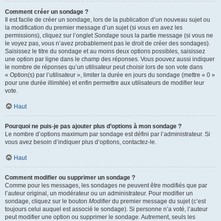
Comment créer un sondage ?
Il est facile de créer un sondage, lors de la publication d’un nouveau sujet ou
la modification du premier message d’un sujet (si vous en avez les
permissions), cliquez sur l’onglet
Sondage
sous la partie message (si vous ne
le voyez pas, vous n’avez probablement pas le droit de créer des sondages).
Saisissez le titre du sondage et au moins deux options possibles, saisissez
une option par ligne dans le champ des réponses. Vous pouvez aussi indiquer
le nombre de réponses qu’un utilisateur peut choisir lors de son vote dans
« Option(s) par l’utilisateur », limiter la durée en jours du sondage (mettre « 0 »
pour une durée illimitée) et enfin permettre aux utilisateurs de modifier leur
vote.
Haut
Pourquoi ne puis-je pas ajouter plus d’options à mon sondage ?
Le nombre d’options maximum par sondage est défini par l’administrateur. Si
vous avez besoin d’indiquer plus d’options, contactez-le.
Haut
Comment modifier ou supprimer un sondage ?
Comme pour les messages, les sondages ne peuvent être modifiés que par
l’auteur original, un modérateur ou un administrateur. Pour modifier un
sondage, cliquez sur le bouton
Modifier
du premier message du sujet (c’est
toujours celui auquel est associé le sondage). Si personne n’a voté, l’auteur
peut modifier une option ou supprimer le sondage. Autrement, seuls les