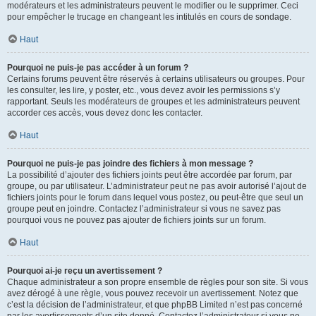
modérateurs et les administrateurs peuvent le modifier ou le supprimer. Ceci
pour empêcher le trucage en changeant les intitulés en cours de sondage.
Haut
Pourquoi ne puis-je pas accéder à un forum ?
Certains forums peuvent être réservés à certains utilisateurs ou groupes. Pour
les consulter, les lire, y poster, etc., vous devez avoir les permissions s’y
rapportant. Seuls les modérateurs de groupes et les administrateurs peuvent
accorder ces accès, vous devez donc les contacter.
Haut
Pourquoi ne puis-je pas joindre des fichiers à mon message ?
La possibilité d’ajouter des fichiers joints peut être accordée par forum, par
groupe, ou par utilisateur. L’administrateur peut ne pas avoir autorisé l’ajout de
fichiers joints pour le forum dans lequel vous postez, ou peut-être que seul un
groupe peut en joindre. Contactez l’administrateur si vous ne savez pas
pourquoi vous ne pouvez pas ajouter de fichiers joints sur un forum.
Haut
Pourquoi ai-je reçu un avertissement ?
Chaque administrateur a son propre ensemble de règles pour son site. Si vous
avez dérogé à une règle, vous pouvez recevoir un avertissement. Notez que
c’est la décision de l’administrateur, et que phpBB Limited n’est pas concerné