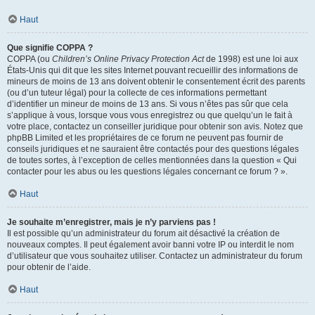
Haut
Que signifie COPPA ?
COPPA (ou
Children’s Online Privacy Protection Act
de 1998) est une loi aux
États-Unis qui dit que les sites Internet pouvant recueillir des informations de
mineurs de moins de 13 ans doivent obtenir le consentement écrit des parents
(ou d’un tuteur légal) pour la collecte de ces informations permettant
d’identifier un mineur de moins de 13 ans. Si vous n’êtes pas sûr que cela
s’applique à vous, lorsque vous vous enregistrez ou que quelqu’un le fait à
votre place, contactez un conseiller juridique pour obtenir son avis. Notez que
phpBB Limited et les propriétaires de ce forum ne peuvent pas fournir de
conseils juridiques et ne sauraient être contactés pour des questions légales
de toutes sortes, à l’exception de celles mentionnées dans la question « Qui
contacter pour les abus ou les questions légales concernant ce forum ? ».
Haut
Je souhaite m’enregistrer, mais je n’y parviens pas !
Il est possible qu’un administrateur du forum ait désactivé la création de
nouveaux comptes. Il peut également avoir banni votre IP ou interdit le nom
d’utilisateur que vous souhaitez utiliser. Contactez un administrateur du forum
pour obtenir de l’aide.
Haut