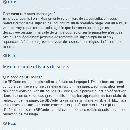
Haut
Comment remonter mon sujet ?
En cliquant sur le lien « Remonter le sujet » lors de sa consultation, vous
pouvez
remonter
le sujet en haut du forum sur la première page. Par ailleurs, si
vous ne voyez pas ce lien, cela signifie que la remontée de sujet est
désactivée ou que l’intervalle de temps pour autoriser la remontée n’est pas
atteint. Il est également possible de remonter un sujet simplement en y
répondant. Néanmoins, assurez-vous de respecter les règles du forum en le
faisant.
Haut
Mise en forme et types de sujets
Que sont les BBCodes ?
Le BBCode est une implantation spéciale au langage HTML, offrant un large
contrôle de mise en forme des éléments d’un message. L’administrateur peut
décider si vous pouvez utiliser les BBCodes, vous pouvez aussi les désactiver
dans chacun de vos messages en utilisant l’option appropriée du formulaire de
rédaction de message. Le BBCode lui-même est similaire au style HTML, mais
les balises sont incluses entre crochets [ et ] plutôt que < et >. Pour plus
d’informations sur le BBCode, consultez le guide accessible depuis la page de
rédaction de message.
Haut