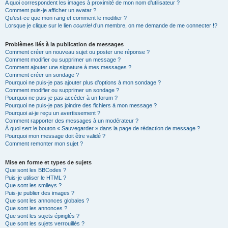
A quoi correspondent les images à proximité de mon nom d’utilisateur ?
Comment puis-je afficher un avatar ?
Qu’est-ce que mon rang et comment le modifier ?
Lorsque je clique sur le lien
courriel
d’un membre, on me demande de me connecter !?
Problèmes liés à la publication de messages
Comment créer un nouveau sujet ou poster une réponse ?
Comment modifier ou supprimer un message ?
Comment ajouter une signature à mes messages ?
Comment créer un sondage ?
Pourquoi ne puis-je pas ajouter plus d’options à mon sondage ?
Comment modifier ou supprimer un sondage ?
Pourquoi ne puis-je pas accéder à un forum ?
Pourquoi ne puis-je pas joindre des fichiers à mon message ?
Pourquoi ai-je reçu un avertissement ?
Comment rapporter des messages à un modérateur ?
À quoi sert le bouton « Sauvegarder » dans la page de rédaction de message ?
Pourquoi mon message doit être validé ?
Comment remonter mon sujet ?
Mise en forme et types de sujets
Que sont les BBCodes ?
Puis-je utiliser le HTML ?
Que sont les smileys ?
Puis-je publier des images ?
Que sont les annonces globales ?
Que sont les annonces ?
Que sont les sujets épinglés ?
Que sont les sujets verrouillés ?