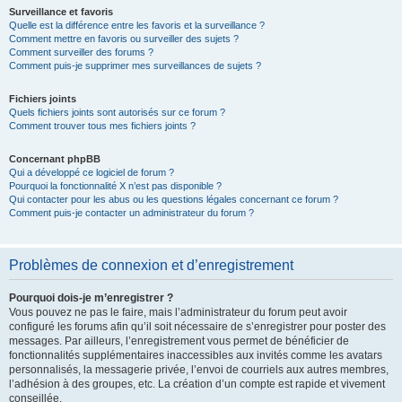
Surveillance et favoris
Quelle est la différence entre les favoris et la surveillance ?
Comment mettre en favoris ou surveiller des sujets ?
Comment surveiller des forums ?
Comment puis-je supprimer mes surveillances de sujets ?
Fichiers joints
Quels fichiers joints sont autorisés sur ce forum ?
Comment trouver tous mes fichiers joints ?
Concernant phpBB
Qui a développé ce logiciel de forum ?
Pourquoi la fonctionnalité X n’est pas disponible ?
Qui contacter pour les abus ou les questions légales concernant ce forum ?
Comment puis-je contacter un administrateur du forum ?
Problèmes de connexion et d’enregistrement
Pourquoi dois-je m’enregistrer ?
Vous pouvez ne pas le faire, mais l’administrateur du forum peut avoir
configuré les forums afin qu’il soit nécessaire de s’enregistrer pour poster des
messages. Par ailleurs, l’enregistrement vous permet de bénéficier de
fonctionnalités supplémentaires inaccessibles aux invités comme les avatars
personnalisés, la messagerie privée, l’envoi de courriels aux autres membres,
l’adhésion à des groupes, etc. La création d’un compte est rapide et vivement
conseillée.