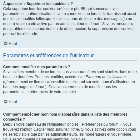
À quoi sert « Supprimer les cookies » ?
Cela supprime tous les cookies créés par phpBB qui conservent vos
paramètres d’authentification et votre connexion au forum. Ils fournissent aussi
des fonctionnalités telles que les indicateurs de lecture des messages (lu ou
non lu) si cela a été activé par un administrateur du forum. Si vous rencontrez
des problèmes de connexion ou de déconnexion, la suppression des cookies
pourrait les résoudre.
Haut
Paramètres et préférences de l’utilisateur
Comment modifier mes paramètres ?
Si vous êtes membre de ce forum, tous vos paramètres sont stockés dans notre
base de données. Pour les modifier, accédez au
Panneau de l’utilisateur
(généralement ce lien est accessible en cliquant sur votre nom d’utilisateur en
haut des pages du forum). Cela vous permettra de modifier tous les
paramètres et préférences de votre compte.
Haut
Comment empêcher mon nom d’apparaître dans la liste des membres
connectés ?
Depuis votre panneau de l’utilisateur, onglet « Préférences du forum », vous
trouverez l’option
Cacher mon statut en ligne
. Si vous activez cette option vous
ne serez visible que par les administrateurs, les modérateurs et vous-même.
Vous serez compté parmi les membres invisibles.