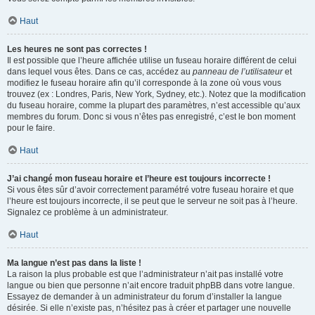
Haut
Les heures ne sont pas correctes !
Il est possible que l’heure affichée utilise un fuseau horaire différent de celui
dans lequel vous êtes. Dans ce cas, accédez au
panneau de l’utilisateur
et
modifiez le fuseau horaire afin qu’il corresponde à la zone où vous vous
trouvez (ex : Londres, Paris, New York, Sydney, etc.). Notez que la modification
du fuseau horaire, comme la plupart des paramètres, n’est accessible qu’aux
membres du forum. Donc si vous n’êtes pas enregistré, c’est le bon moment
pour le faire.
Haut
J’ai changé mon fuseau horaire et l’heure est toujours incorrecte !
Si vous êtes sûr d’avoir correctement paramétré votre fuseau horaire et que
l’heure est toujours incorrecte, il se peut que le serveur ne soit pas à l’heure.
Signalez ce problème à un administrateur.
Haut
Ma langue n’est pas dans la liste !
La raison la plus probable est que l’administrateur n’ait pas installé votre
langue ou bien que personne n’ait encore traduit phpBB dans votre langue.
Essayez de demander à un administrateur du forum d’installer la langue
désirée. Si elle n’existe pas, n’hésitez pas à créer et partager une nouvelle