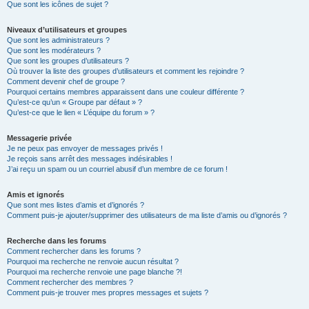
Que sont les icônes de sujet ?
Niveaux d’utilisateurs et groupes
Que sont les administrateurs ?
Que sont les modérateurs ?
Que sont les groupes d’utilisateurs ?
Où trouver la liste des groupes d’utilisateurs et comment les rejoindre ?
Comment devenir chef de groupe ?
Pourquoi certains membres apparaissent dans une couleur différente ?
Qu’est-ce qu’un « Groupe par défaut » ?
Qu’est-ce que le lien « L’équipe du forum » ?
Messagerie privée
Je ne peux pas envoyer de messages privés !
Je reçois sans arrêt des messages indésirables !
J’ai reçu un spam ou un courriel abusif d’un membre de ce forum !
Amis et ignorés
Que sont mes listes d’amis et d’ignorés ?
Comment puis-je ajouter/supprimer des utilisateurs de ma liste d’amis ou d’ignorés ?
Recherche dans les forums
Comment rechercher dans les forums ?
Pourquoi ma recherche ne renvoie aucun résultat ?
Pourquoi ma recherche renvoie une page blanche ?!
Comment rechercher des membres ?
Comment puis-je trouver mes propres messages et sujets ?