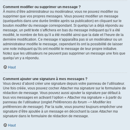
Comment modifier ou supprimer un message ?
À moins d’être administrateur ou modérateur, vous ne pouvez modifier ou
supprimer que vos propres messages. Vous pouvez modifier un message
(quelquefois dans une durée limitée après sa publication) en cliquant sur le
bouton
modifier
du message correspondant. Si quelqu’un a déjà répondu au
message, un petit texte s’affichera en bas du message indiquant qu’il a été
modifié, le nombre de fois qu’il a été modifié ainsi que la date et l’heure de la
dernière modification. Ce message n’apparaîtra pas si un modérateur ou un
administrateur modifie le message, cependant ils ont la possibilité de laisser
une note indiquant qu’ils ont modifié le message de leur propre initiative.
Notez que les utilisateurs ne peuvent pas supprimer un message une fois que
quelqu’un y a répondu.
Haut
Comment ajouter une signature à mes messages ?
Vous devez d’abord créer une signature depuis votre panneau de l’utilisateur.
Une fois créée, vous pouvez cocher
Attacher ma signature
sur le formulaire de
rédaction de message. Vous pouvez aussi ajouter la signature par défaut à
tous vos messages en activant l’option « Attacher ma signature » à partir du
panneau de l’utilisateur (onglet
Préférences du forum --> Modifier les
préférences de message
). Par la suite, vous pourrez toujours empêcher une
signature d’être ajoutée à un message en décochant la case
Attacher ma
signature
dans le formulaire de rédaction de message.
Haut