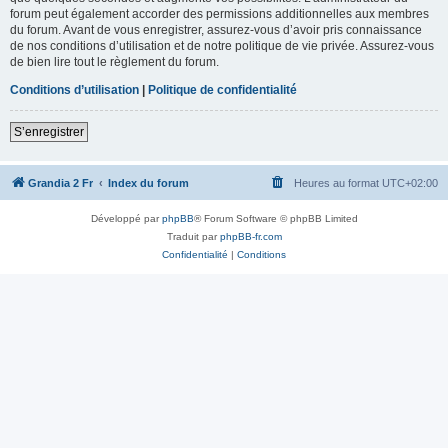
forum peut également accorder des permissions additionnelles aux membres
du forum. Avant de vous enregistrer, assurez-vous d’avoir pris connaissance
de nos conditions d’utilisation et de notre politique de vie privée. Assurez-vous
de bien lire tout le règlement du forum.
Conditions d’utilisation
|
Politique de confidentialité
S’enregistrer
Grandia 2 Fr
Index du forum
Heures au format
UTC+02:00
Développé par
phpBB
® Forum Software © phpBB Limited
Traduit par
phpBB-fr.com
Confidentialité
|
Conditions