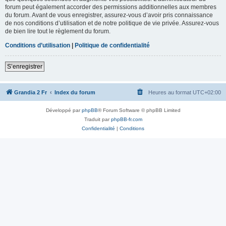
forum peut également accorder des permissions additionnelles aux membres
du forum. Avant de vous enregistrer, assurez-vous d’avoir pris connaissance
de nos conditions d’utilisation et de notre politique de vie privée. Assurez-vous
de bien lire tout le règlement du forum.
Conditions d’utilisation
|
Politique de confidentialité
S’enregistrer
Grandia 2 Fr
Index du forum
Heures au format
UTC+02:00
Développé par
phpBB
® Forum Software © phpBB Limited
Traduit par
phpBB-fr.com
Confidentialité
|
Conditions