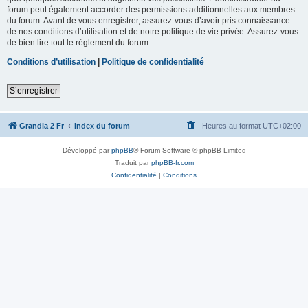
forum peut également accorder des permissions additionnelles aux membres
du forum. Avant de vous enregistrer, assurez-vous d’avoir pris connaissance
de nos conditions d’utilisation et de notre politique de vie privée. Assurez-vous
de bien lire tout le règlement du forum.
Conditions d’utilisation
|
Politique de confidentialité
S’enregistrer
Grandia 2 Fr
Index du forum
Heures au format
UTC+02:00
Développé par
phpBB
® Forum Software © phpBB Limited
Traduit par
phpBB-fr.com
Confidentialité
|
Conditions