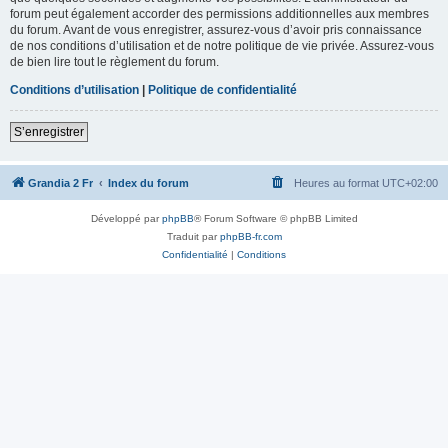
forum peut également accorder des permissions additionnelles aux membres
du forum. Avant de vous enregistrer, assurez-vous d’avoir pris connaissance
de nos conditions d’utilisation et de notre politique de vie privée. Assurez-vous
de bien lire tout le règlement du forum.
Conditions d’utilisation
|
Politique de confidentialité
S’enregistrer
Grandia 2 Fr
Index du forum
Heures au format
UTC+02:00
Développé par
phpBB
® Forum Software © phpBB Limited
Traduit par
phpBB-fr.com
Confidentialité
|
Conditions