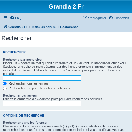
Grandia 2 Fr
FAQ
S’enregistrer
Connexion
Grandia 2 Fr
Index du forum
Rechercher
Rechercher
RECHERCHER
Recherche par mots-clés :
Placez un
+
devant un mot qui doit être trouvé et un
-
devant un mot qui doit être exclu.
Saisissez une suite de mots séparés par des
|
entre crochets si uniquement un des
mots doit être trouvé. Utilisez le caractère « * » comme joker pour des recherches
partielles.
Rechercher tous les termes
Rechercher n’importe lequel de ces termes
Rechercher par auteur :
Utilisez le caractère « * » comme joker pour des recherches partielles.
OPTIONS DE RECHERCHE
Rechercher dans les forums :
Choisissez le forum ou les forums dans le(s)quel(s) vous souhaitez effectuer une
recherche. Les sous-forums sont automatiquement inclus si vous ne désactivez pas