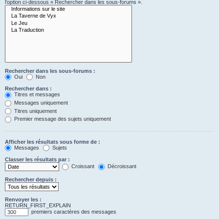
l’option ci-dessous « Rechercher dans les sous-forums ».
Rechercher dans les sous-forums :
Oui
Non
Rechercher dans :
Titres et messages
Messages uniquement
Titres uniquement
Premier message des sujets uniquement
Afficher les résultats sous forme de :
Messages
Sujets
Classer les résultats par :
Croissant
Décroissant
Rechercher depuis :
Renvoyer les :
RETURN_FIRST_EXPLAIN
premiers caractères des messages