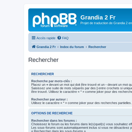
Grandia 2 Fr
Projet de traduction de Grandia 2 e
Accès rapide
FAQ
Grandia 2 Fr
Index du forum
Rechercher
Rechercher
RECHERCHER
Recherche par mots-clés :
Placez un
+
devant un mot qui doit être trouvé et un
-
devant un mot qui
Saisissez une suite de mots séparés par des
|
entre crochets si uniqu
être trouvé. Utilisez le caractère « * » comme joker pour des recherche
Rechercher par auteur :
Utilisez le caractère « * » comme joker pour des recherches partielles.
OPTIONS DE RECHERCHE
Rechercher dans les forums :
Choisissez le forum ou les forums dans le(s)quel(s) vous souhaitez ef
Les sous-forums sont automatiquement inclus si vous ne désactivez pa
« Rechercher dans les sous-forums ».