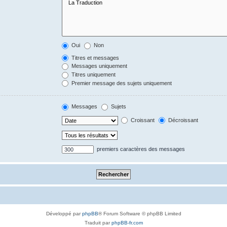
Oui
Non
Titres et messages
Messages uniquement
Titres uniquement
Premier message des sujets uniquement
Messages
Sujets
Croissant
Décroissant
premiers caractères des messages
Développé par
phpBB
® Forum Software © phpBB Limited
Traduit par
phpBB-fr.com