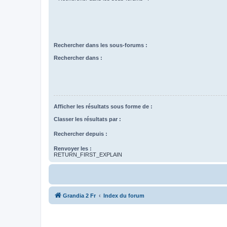
Rechercher dans les sous-forums :
Rechercher dans :
Afficher les résultats sous forme de :
Classer les résultats par :
Rechercher depuis :
Renvoyer les :
RETURN_FIRST_EXPLAIN
Grandia 2 Fr
Index du forum