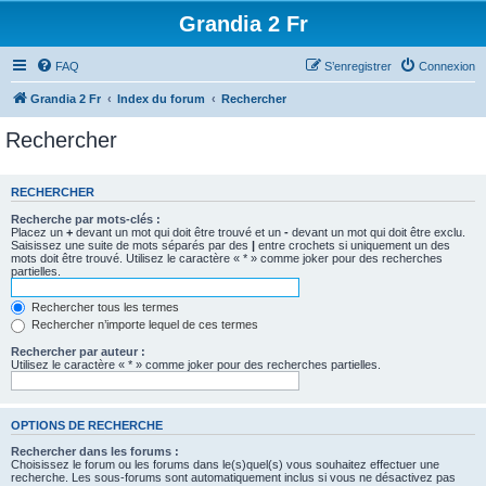
Grandia 2 Fr
FAQ
S’enregistrer
Connexion
Grandia 2 Fr
Index du forum
Rechercher
Rechercher
RECHERCHER
Recherche par mots-clés :
Placez un
+
devant un mot qui doit être trouvé et un
-
devant un mot qui doit être exclu.
Saisissez une suite de mots séparés par des
|
entre crochets si uniquement un des
mots doit être trouvé. Utilisez le caractère « * » comme joker pour des recherches
partielles.
Rechercher tous les termes
Rechercher n’importe lequel de ces termes
Rechercher par auteur :
Utilisez le caractère « * » comme joker pour des recherches partielles.
OPTIONS DE RECHERCHE
Rechercher dans les forums :
Choisissez le forum ou les forums dans le(s)quel(s) vous souhaitez effectuer une
recherche. Les sous-forums sont automatiquement inclus si vous ne désactivez pas