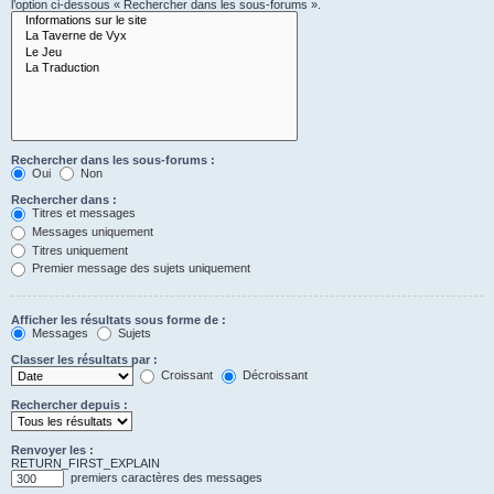
l’option ci-dessous « Rechercher dans les sous-forums ».
Rechercher dans les sous-forums :
Oui
Non
Rechercher dans :
Titres et messages
Messages uniquement
Titres uniquement
Premier message des sujets uniquement
Afficher les résultats sous forme de :
Messages
Sujets
Classer les résultats par :
Croissant
Décroissant
Rechercher depuis :
Renvoyer les :
RETURN_FIRST_EXPLAIN
premiers caractères des messages