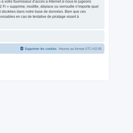
à votre fournisseur d’accès à Internet si nous le jugeons
 Fr » supprime, modifie, déplace ou verrouille n’importe quel
nt stockées dans notre base de données. Bien que ces
onsables en cas de tentative de piratage visant à
Supprimer les cookies
Heures au format
UTC+02:00