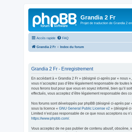
Grandia 2 Fr
Projet de traduction de Grandia 2 e
Accès rapide
FAQ
Grandia 2 Fr
Index du forum
Grandia 2 Fr - Enregistrement
En accédant à « Grandia 2 Fr » (désigné ci-après par « nous », 
vous n’acceptez pas d’être légalement responsable de toutes le
nous ferons tout pour que vous en soyez informé, bien qu’il soi
effectués, vous acceptez d’être légalement responsable des con
Nos forums sont développés par phpBB (désigné ci-après par « i
sous la licence «
GNU General Public License v2
» (désigné ci
Limited n’est pas responsable de ce que nous acceptons ou n’
https://www.phpbb.com/
.
Vous acceptez de ne pas publier de contenu abusif, obscène, vu